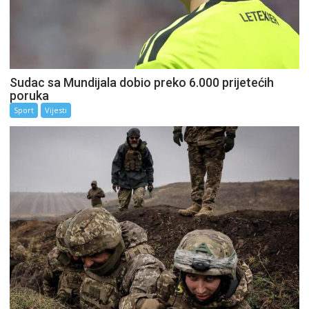
Sudac sa Mundijala dobio preko 6.000 prijetećih
poruka
Sport
Vijesti