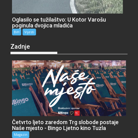
Oglasilo se tužilaštvo: U Kotor Varošu
poginula dvojica mladića
BiH
Vijesti
Zadnje
Četvrto ljeto zaredom Trg slobode postaje
Naše mjesto - Bingo Ljetno kino Tuzla
Magazin