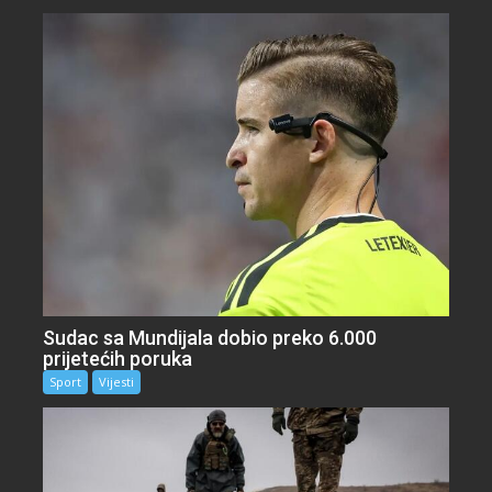
Sudac sa Mundijala dobio preko 6.000
prijetećih poruka
Sport
Vijesti