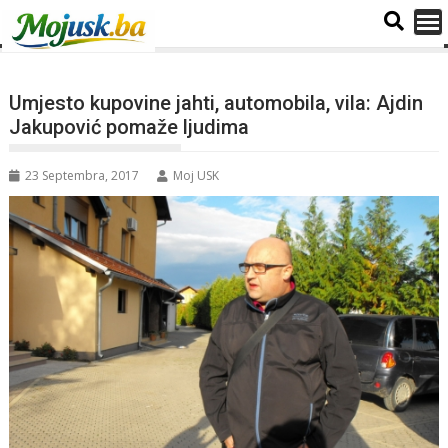
Umjesto kupovine jahti, automobila, vila: Ajdin
Jakupović pomaže ljudima
23 Septembra, 2017
Moj USK