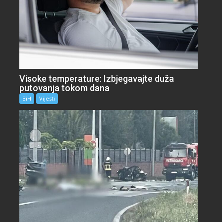
Visoke temperature: Izbjegavajte duža
putovanja tokom dana
BiH
Vijesti