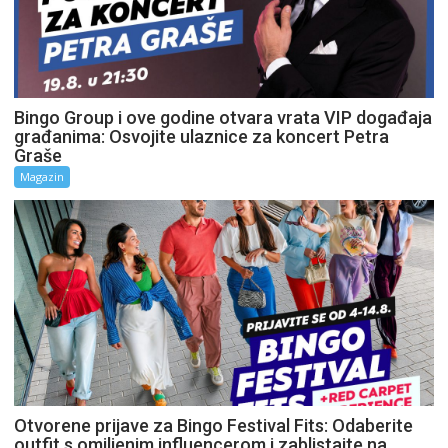
Bingo Group i ove godine otvara vrata VIP događaja
građanima: Osvojite ulaznice za koncert Petra
Graše
Magazin
Otvorene prijave za Bingo Festival Fits: Odaberite
outfit s omiljenim influencerom i zablistajte na