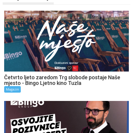
Četvrto ljeto zaredom Trg slobode postaje Naše
mjesto - Bingo Ljetno kino Tuzla
Magazin