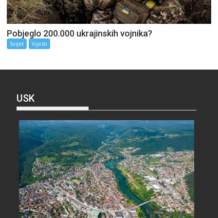
Pobjeglo 200.000 ukrajinskih vojnika?
Svijet
Vijesti
USK