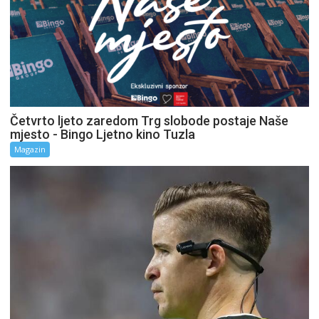
Četvrto ljeto zaredom Trg slobode postaje Naše
mjesto - Bingo Ljetno kino Tuzla
Magazin