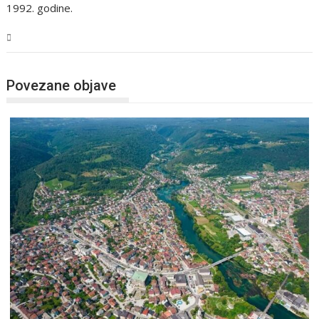
1992. godine.
USK
Povezane objave