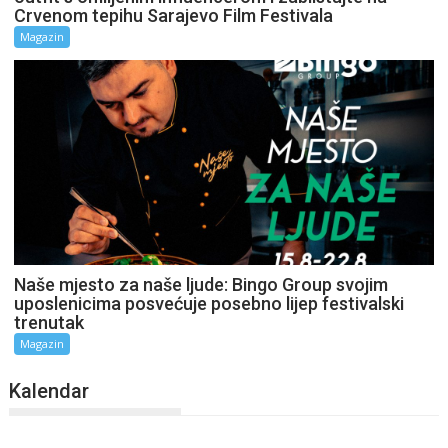
Crvenom tepihu Sarajevo Film Festivala
Magazin
Naše mjesto za naše ljude: Bingo Group svojim
uposlenicima posvećuje posebno lijep festivalski
trenutak
Magazin
Kalendar