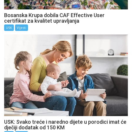
Bosanska Krupa dobila CAF Effective User
certifikat za kvalitet upravljanja
USK
Vijesti
USK: Svako treće i naredno dijete u porodici imat će
dječiji dodatak od 150 KM