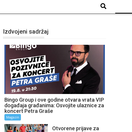
Izdvojeni sadržaj
Bingo Group i ove godine otvara vrata VIP
događaja građanima: Osvojite ulaznice za
koncert Petra Graše
Magazin
Otvorene prijave za