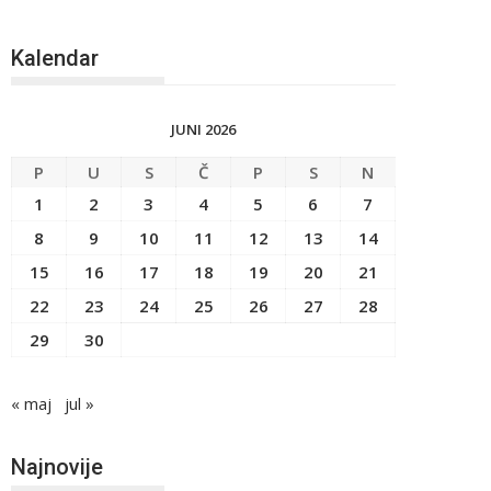
Kalendar
JUNI 2026
P
U
S
Č
P
S
N
1
2
3
4
5
6
7
8
9
10
11
12
13
14
15
16
17
18
19
20
21
22
23
24
25
26
27
28
29
30
« maj
jul »
Najnovije