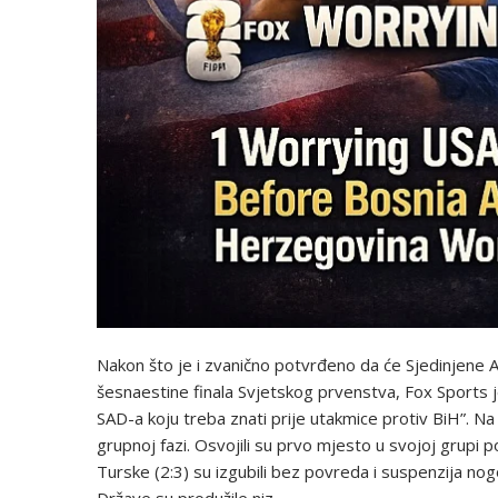
Nakon što je i zvanično potvrđeno da će Sjedinjene 
šesnaestine finala Svjetskog prvenstva, Fox Sports j
SAD-a koju treba znati prije utakmice protiv BiH”. Na 
grupnoj fazi. Osvojili su prvo mjesto u svojoj grupi 
Turske (2:3) su izgubili bez povreda i suspenzija n