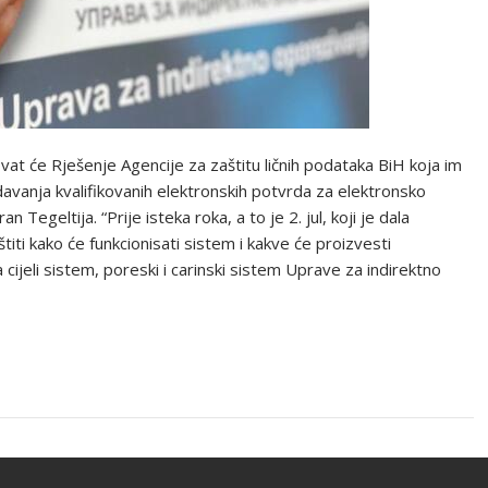
at će Rješenje Agencije za zaštitu ličnih podataka BiH koja im
davanja kvalifikovanih elektronskih potvrda za elektronsko
Tegeltija. “Prije isteka roka, a to je 2. jul, koji je dala
iti kako će funkcionisati sistem i kakve će proizvesti
a cijeli sistem, poreski i carinski sistem Uprave za indirektno