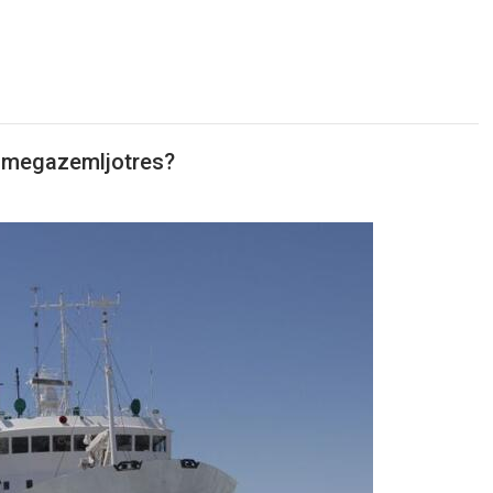
e megazemljotres?