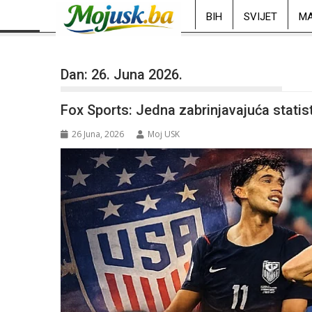
BIH
SVIJET
MA
Dan:
26. Juna 2026.
Fox Sports: Jedna zabrinjavajuća statis
26 Juna, 2026
Moj USK