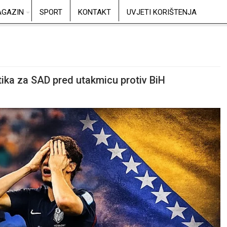
GAZIN
SPORT
KONTAKT
UVJETI KORIŠTENJA
tika za SAD pred utakmicu protiv BiH