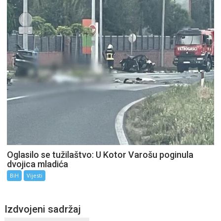
Oglasilo se tužilaštvo: U Kotor Varošu poginula
dvojica mladića
BiH
Vijesti
Izdvojeni sadržaj