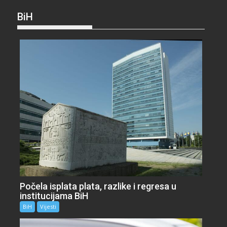
BiH
Počela isplata plata, razlike i regresa u
institucijama BiH
BiH
Vijesti