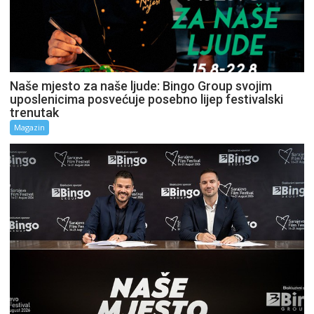
Naše mjesto za naše ljude: Bingo Group svojim
uposlenicima posvećuje posebno lijep festivalski
trenutak
Magazin