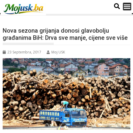
Nova sezona grijanja donosi glavobolju
građanima BiH: Drva sve manje, cijene sve više
23 Septembra, 2017
Moj USK