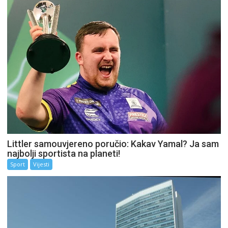
Littler samouvjereno poručio: Kakav Yamal? Ja sam
najbolji sportista na planeti!
Sport
Vijesti