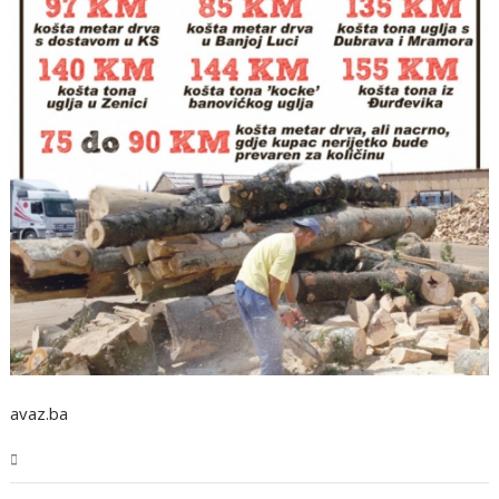
avaz.ba
BiH