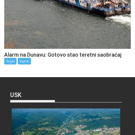
Alarm na Dunavu: Gotovo stao teretni saobraćaj
Svijet
Vijesti
USK