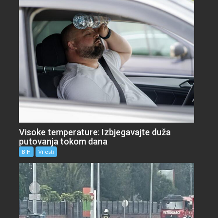
Visoke temperature: Izbjegavajte duža
putovanja tokom dana
BiH
Vijesti