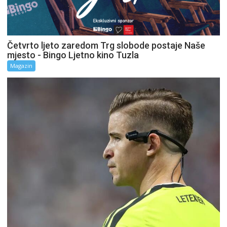
Četvrto ljeto zaredom Trg slobode postaje Naše
mjesto - Bingo Ljetno kino Tuzla
Magazin