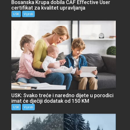
Bosanska Krupa dobila CAF Effective User
certifikat za kvalitet upravljanja
USK
Vijesti
USK: Svako treće i naredno dijete u porodici
imat će dječiji dodatak od 150 KM
USK
Vijesti