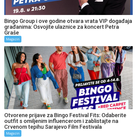
Bingo Group i ove godine otvara vrata VIP događaja
građanima: Osvojite ulaznice za koncert Petra
Graše
Magazin
Otvorene prijave za Bingo Festival Fits: Odaberite
outfit s omiljenim influencerom i zablistajte na
Crvenom tepihu Sarajevo Film Festivala
Magazin