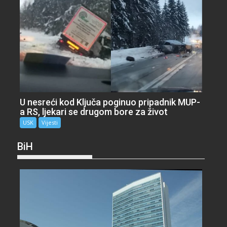
U nesreći kod Ključa poginuo pripadnik MUP-
a RS, ljekari se drugom bore za život
USK
Vijesti
BiH