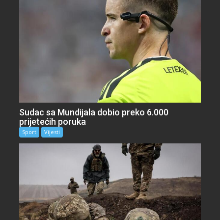
Sudac sa Mundijala dobio preko 6.000
prijetećih poruka
Sport
Vijesti