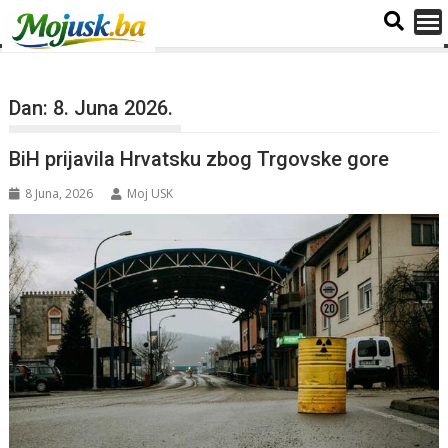
Dan:
8. Juna 2026.
BiH prijavila Hrvatsku zbog Trgovske gore
8 Juna, 2026
Moj USK