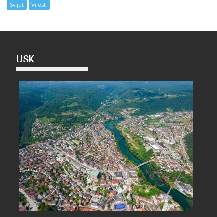
Svijet
Vijesti
USK