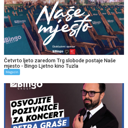
Četvrto ljeto zaredom Trg slobode postaje Naše
mjesto - Bingo Ljetno kino Tuzla
Magazin