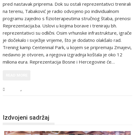
pred nastavak priprema. Dok su ostali reprezentativci trenirali
na terenu, Tabaković je radio odvojeno po individualnom
programu zajedno s fizioterapeutima stručnog štaba, prenosi
Reprezentacija.ba. Uslovi u kojima borave i treniraju bh.
reprezentativci su odlični. Osim vrhunske infrastrukture, igrače
je dočekalo i svježije vrijeme, što je dodatno olakšalo rad.
Trening kamp Centennial Park, u kojem se pripremaju Zmajevi,
nedavno je otvoren, a njegova izgradnja koštala je oko 12
miliona eura. Reprezentacija Bosne i Hercegovine će…
READ MORE
,
Sport
Vijesti
Izdvojeni sadržaj