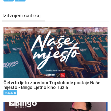
Izdvojeni sadržaj
Četvrto ljeto zaredom Trg slobode postaje Naše
mjesto - Bingo Ljetno kino Tuzla
Magazin