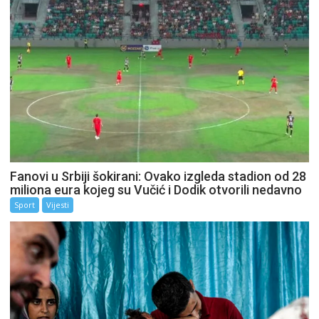
Fanovi u Srbiji šokirani: Ovako izgleda stadion od 28
miliona eura kojeg su Vučić i Dodik otvorili nedavno
Sport
Vijesti