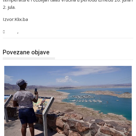
2. jula.
Izvor:Klix.ba
,
BiH
Vijesti
Povezane objave