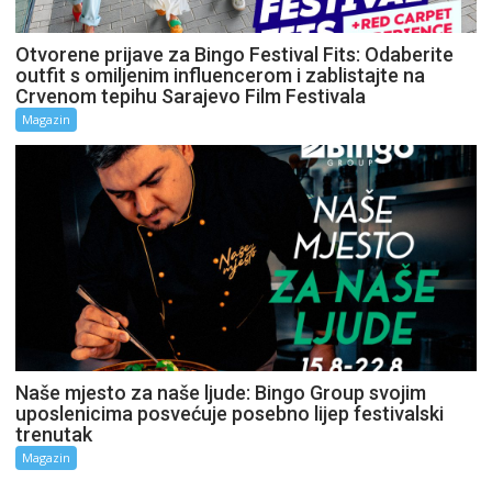
Otvorene prijave za Bingo Festival Fits: Odaberite
outfit s omiljenim influencerom i zablistajte na
Crvenom tepihu Sarajevo Film Festivala
Magazin
Naše mjesto za naše ljude: Bingo Group svojim
uposlenicima posvećuje posebno lijep festivalski
trenutak
Magazin