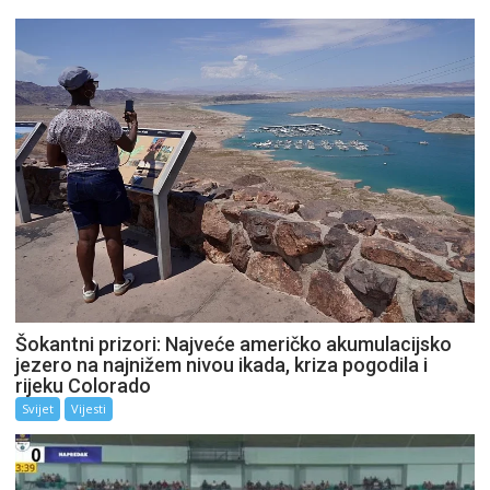
Šokantni prizori: Najveće američko akumulacijsko
jezero na najnižem nivou ikada, kriza pogodila i
rijeku Colorado
Svijet
Vijesti