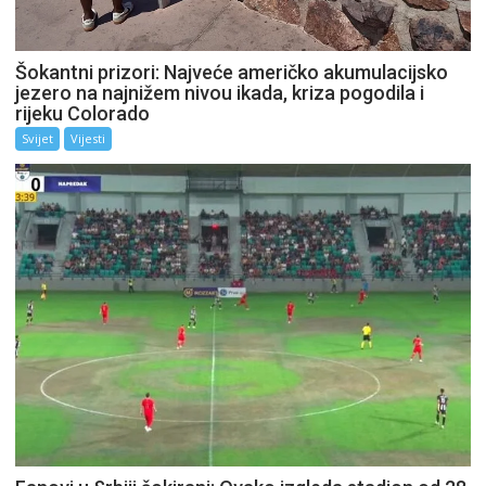
Šokantni prizori: Najveće američko akumulacijsko
jezero na najnižem nivou ikada, kriza pogodila i
rijeku Colorado
Svijet
Vijesti