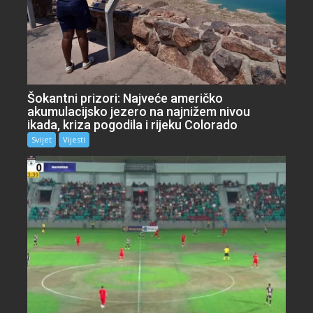
Šokantni prizori: Najveće američko
akumulacijsko jezero na najnižem nivou
ikada, kriza pogodila i rijeku Colorado
Svijet
Vijesti