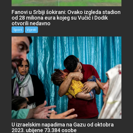
Fanovi u Srbiji šokirani: Ovako izgleda stadion
od 28 miliona eura kojeg su Vučić i Dodik
otvorili nedavno
Sport
Vijesti
U izraelskim napadima na Gazu od oktobra
2023. ubijene 73.384 osobe