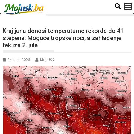
Kraj juna donosi temperaturne rekorde do 41
stepena: Moguće tropske noći, a zahlađenje
tek iza 2. jula
24 Juna, 2026
Moj USK