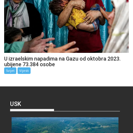
U izraelskim napadima na Gazu od oktobra 2023.
ubijene 73.384 osobe
Svijet
Vijesti
USK