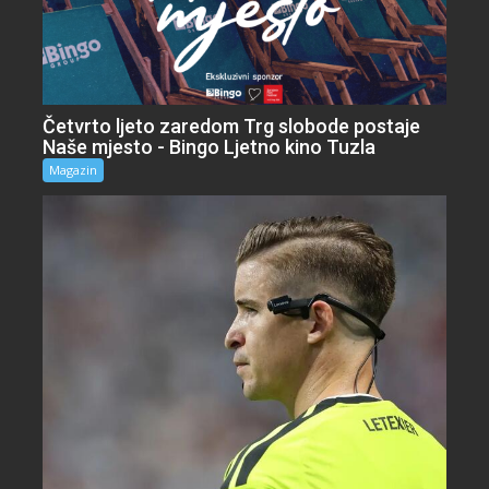
Četvrto ljeto zaredom Trg slobode postaje
Naše mjesto - Bingo Ljetno kino Tuzla
Magazin