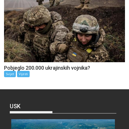
Pobjeglo 200.000 ukrajinskih vojnika?
Svijet
Vijesti
USK