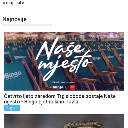
« maj
jul »
Najnovije
Četvrto ljeto zaredom Trg slobode postaje Naše
mjesto - Bingo Ljetno kino Tuzla
Magazin