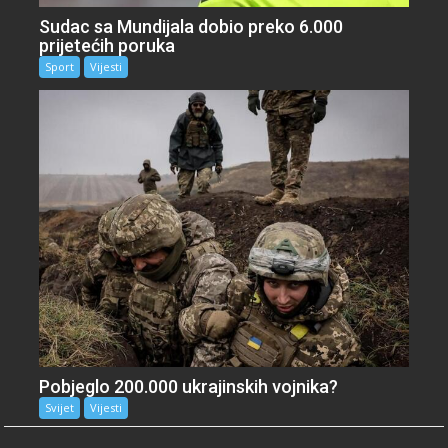
Sudac sa Mundijala dobio preko 6.000
prijetećih poruka
Sport
Vijesti
Pobjeglo 200.000 ukrajinskih vojnika?
Svijet
Vijesti