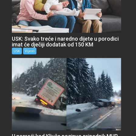
USK: Svako treće i naredno dijete u porodici
imat će dječiji dodatak od 150 KM
USK
Vijesti