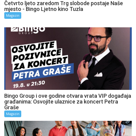
Četvrto ljeto zaredom Trg slobode postaje Naše
mjesto - Bingo Ljetno kino Tuzla
Magazin
Bingo Group i ove godine otvara vrata VIP događaja
građanima: Osvojite ulaznice za koncert Petra
Graše
Magazin