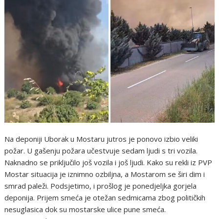
Na deponiji Uborak u Mostaru jutros je ponovo izbio veliki
požar. U gašenju požara učestvuje sedam ljudi s tri vozila.
Naknadno se priključilo još vozila i još ljudi. Kako su rekli iz PVP
Mostar situacija je iznimno ozbiljna, a Mostarom se širi dim i
smrad paleži. Podsjetimo, i prošlog je ponedjeljka gorjela
deponija. Prijem smeća je otežan sedmicama zbog političkih
nesuglasica dok su mostarske ulice pune smeća.