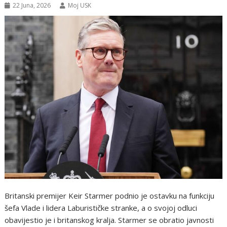
22 Juna, 2026
Moj USK
Britanski premijer Keir Starmer podnio je ostavku na funkciju
šefa Vlade i lidera Laburističke stranke, a o svojoj odluci
obavijestio je i britanskog kralja. Starmer se obratio javnosti