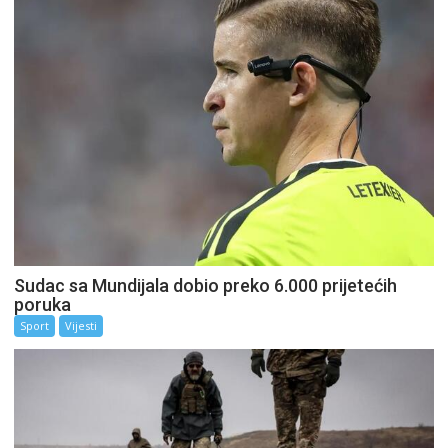
Sudac sa Mundijala dobio preko 6.000 prijetećih
poruka
Sport
Vijesti