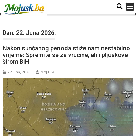
Dan:
22. Juna 2026.
Nakon sunčanog perioda stiže nam nestabilno
vrijeme: Spremite se za vrućine, ali i pljuskove
širom BiH
22 Juna, 2026
Moj USK