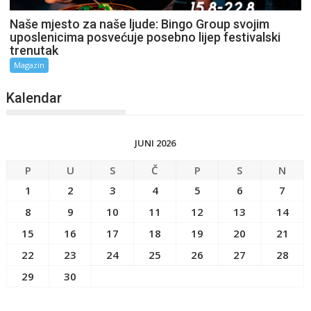
Naše mjesto za naše ljude: Bingo Group svojim
uposlenicima posvećuje posebno lijep festivalski
trenutak
Magazin
Kalendar
JUNI 2026
P
U
S
Č
P
S
N
1
2
3
4
5
6
7
8
9
10
11
12
13
14
15
16
17
18
19
20
21
22
23
24
25
26
27
28
29
30