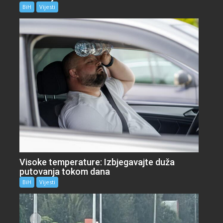
BiH
Vijesti
Visoke temperature: Izbjegavajte duža
putovanja tokom dana
BiH
Vijesti