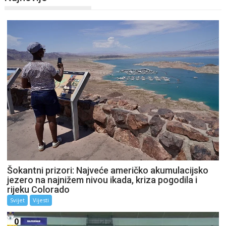
Šokantni prizori: Najveće američko akumulacijsko
jezero na najnižem nivou ikada, kriza pogodila i
rijeku Colorado
Svijet
Vijesti