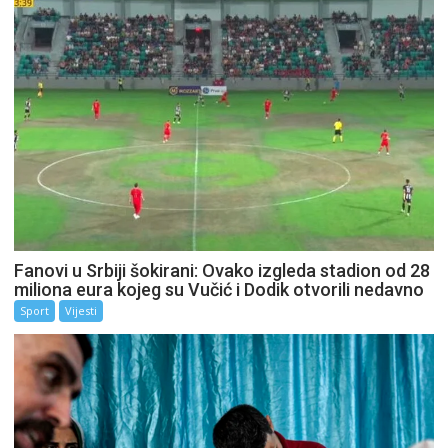
Fanovi u Srbiji šokirani: Ovako izgleda stadion od 28
miliona eura kojeg su Vučić i Dodik otvorili nedavno
Sport
Vijesti