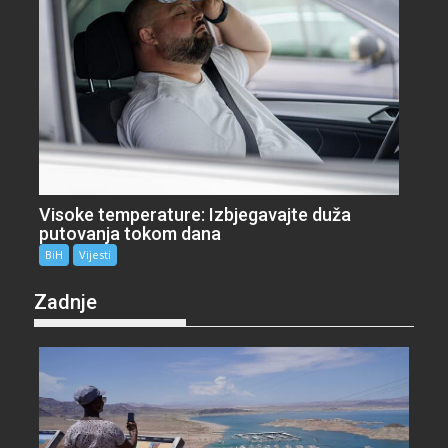
Visoke temperature: Izbjegavajte duža
putovanja tokom dana
BiH
Vijesti
Zadnje