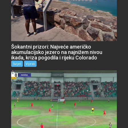
Šokantni prizori: Najveće američko
akumulacijsko jezero na najnižem nivou
ikada, kriza pogodila i rijeku Colorado
Svijet
Vijesti