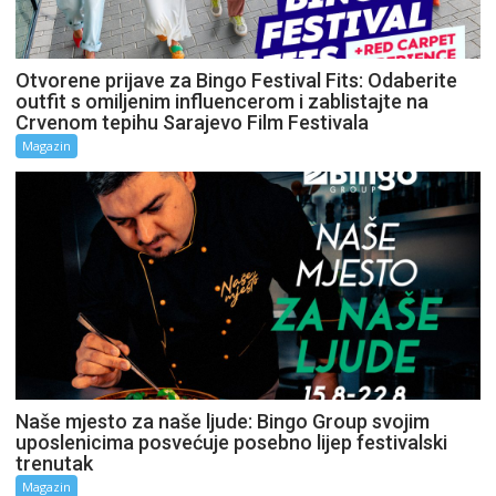
Otvorene prijave za Bingo Festival Fits: Odaberite
outfit s omiljenim influencerom i zablistajte na
Crvenom tepihu Sarajevo Film Festivala
Magazin
Naše mjesto za naše ljude: Bingo Group svojim
uposlenicima posvećuje posebno lijep festivalski
trenutak
Magazin