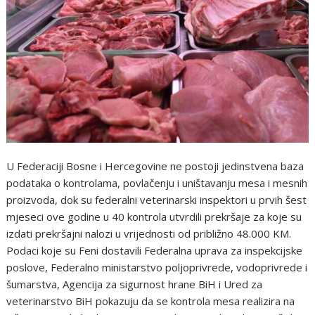
U Federaciji Bosne i Hercegovine ne postoji jedinstvena baza
podataka o kontrolama, povlačenju i uništavanju mesa i mesnih
proizvoda, dok su federalni veterinarski inspektori u prvih šest
mjeseci ove godine u 40 kontrola utvrdili prekršaje za koje su
izdati prekršajni nalozi u vrijednosti od približno 48.000 KM.
Podaci koje su Feni dostavili Federalna uprava za inspekcijske
poslove, Federalno ministarstvo poljoprivrede, vodoprivrede i
šumarstva, Agencija za sigurnost hrane BiH i Ured za
veterinarstvo BiH pokazuju da se kontrola mesa realizira na