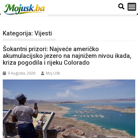
Kategorija:
Vijesti
Šokantni prizori: Najveće američko
akumulacijsko jezero na najnižem nivou ikada,
kriza pogodila i rijeku Colorado
9 Augusta, 2026
Moj USK