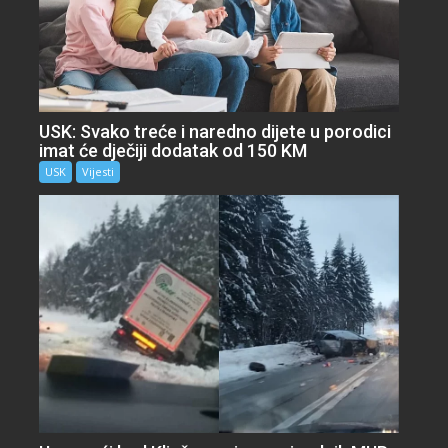
USK: Svako treće i naredno dijete u porodici
imat će dječiji dodatak od 150 KM
USK
Vijesti