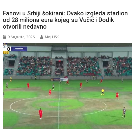
Fanovi u Srbiji šokirani: Ovako izgleda stadion
od 28 miliona eura kojeg su Vučić i Dodik
otvorili nedavno
9 Augusta, 2026
Moj USK