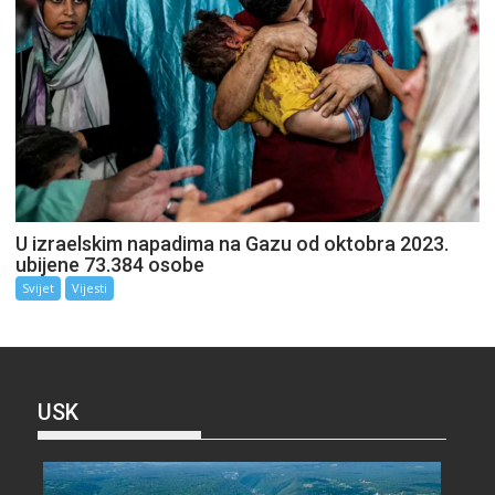
U izraelskim napadima na Gazu od oktobra 2023.
ubijene 73.384 osobe
Svijet
Vijesti
USK