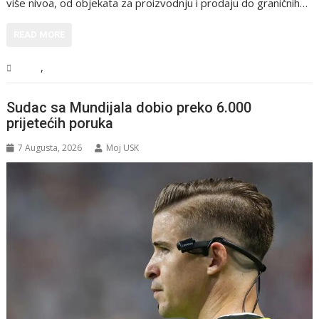
više nivoa, od objekata za proizvodnju i prodaju do graničnih…
READ MORE
,
BiH
Vijesti
Sudac sa Mundijala dobio preko 6.000
prijetećih poruka
7 Augusta, 2026
Moj USK