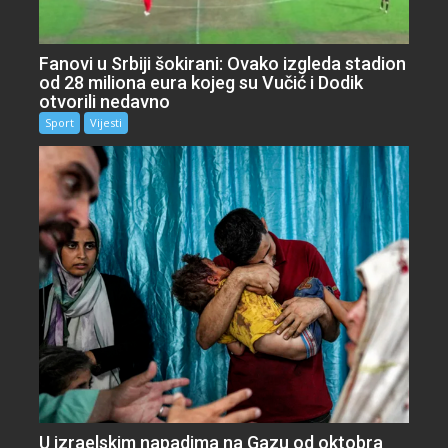
Fanovi u Srbiji šokirani: Ovako izgleda stadion
od 28 miliona eura kojeg su Vučić i Dodik
otvorili nedavno
Sport
Vijesti
U izraelskim napadima na Gazu od oktobra