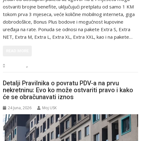
ostvariti brojne benefite, uključujući pretplatu od samo 1 KM
tokom prva 3 mjeseca, veće količine mobilnog interneta, giga
dobrodošlice, Bonus Plus bodove i mogućnost kupovine
uređaja na rate. Ponuda se odnosi na pakete Extra S, Extra
NET, Extra M, Extra L, Extra XL, Extra XXL, kao i na pakete…
READ MORE
,
Magazin
Tehnologija
Detalji Pravilnika o povratu PDV-a na prvu
nekretninu: Evo ko može ostvariti pravo i kako
će se obračunavati iznos
24 Juna, 2026
Moj USK