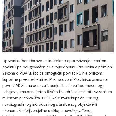
Upravni odbor Uprave za indirektno oporezivanje je nakon
godinu i po odugovlačenja usvojio dopunu Pravilnika o primjeni
Zakona o PDV-u, što će omogućiti povrat PDV-a prilikom
kupovine prve nekretnine. Prema ovom Pravilniku, pravo na
povrat PDV-a na osnovu ispunjenih uslova i podnesenog
zahtjeva, ima punoljetno fizičko lice, državljanin BiH sa stalnim
mjestom prebivališta u BiH, koje izvrši kupovinu prvog
novoizgrađenog individualnog stambenog objekta i/ili
ekonomski djeljive cjeline u sklopu novoizgrađenog