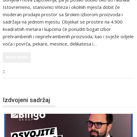
Istovremeno, stanovnici Viteza i okolnih mjesta dobit će
moderan prodajni prostor sa širokim izborom proizvoda i
sadržaja na jednom mjestu. Objekat se prostire na 4.900
kvadratnih metara i kupcima će ponuditi bogat izbor
prehrambenih i neprehrambenih proizvoda, kao i svježe odjele
voća i povrća, pekare, mesnice, delikatesa i…
READ MORE
Magazin
Izdvojeni sadržaj