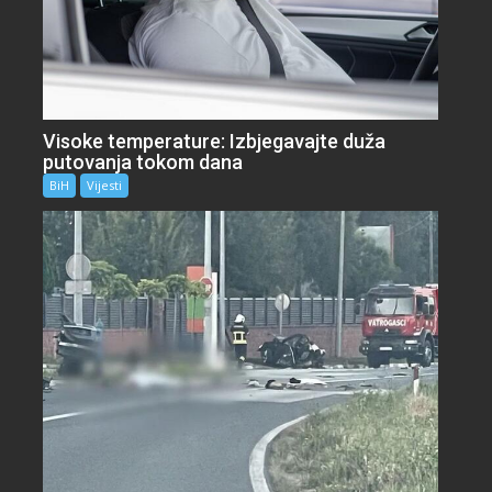
Visoke temperature: Izbjegavajte duža
putovanja tokom dana
BiH
Vijesti