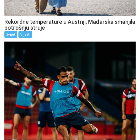
Rekordne temperature u Austriji, Mađarska smanjila
potrošnju struje
Svijet
Vijesti