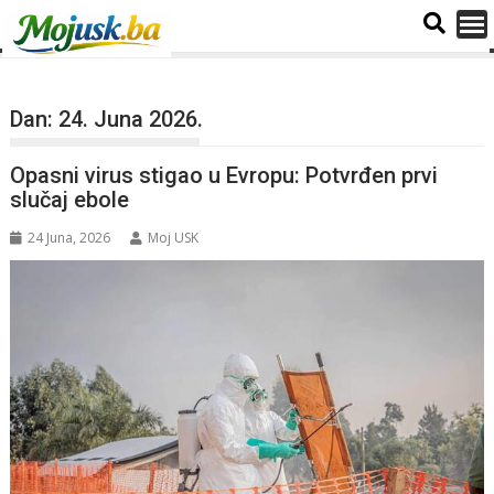
Dan:
24. Juna 2026.
Opasni virus stigao u Evropu: Potvrđen prvi
slučaj ebole
24 Juna, 2026
Moj USK