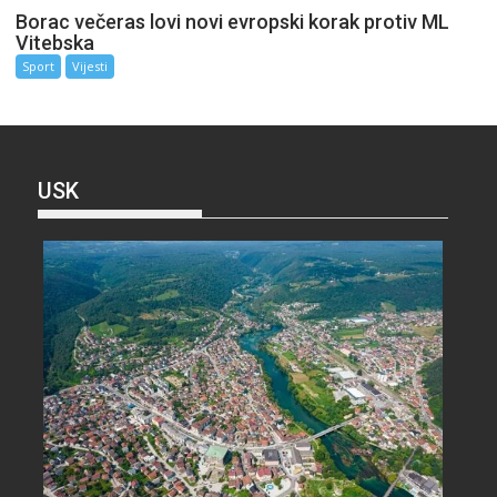
Borac večeras lovi novi evropski korak protiv ML
Vitebska
Sport
Vijesti
USK