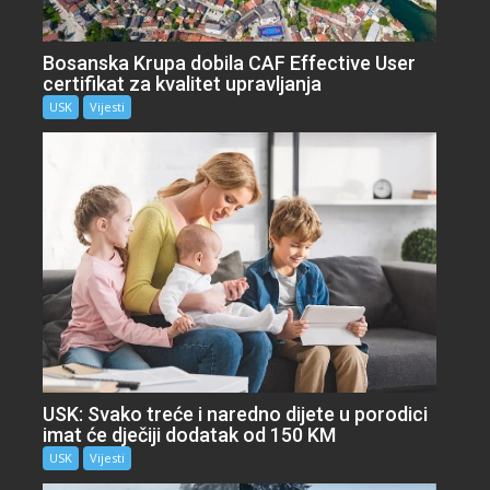
Bosanska Krupa dobila CAF Effective User
certifikat za kvalitet upravljanja
USK
Vijesti
USK: Svako treće i naredno dijete u porodici
imat će dječiji dodatak od 150 KM
USK
Vijesti