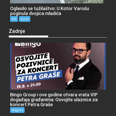
Oglasilo se tužilaštvo: U Kotor Varošu
poginula dvojica mladića
BiH
Vijesti
Zadnje
Bingo Group i ove godine otvara vrata VIP
događaja građanima: Osvojite ulaznice za
koncert Petra Graše
Magazin