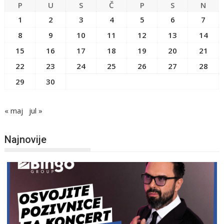
P
U
S
Č
P
S
N
1
2
3
4
5
6
7
8
9
10
11
12
13
14
15
16
17
18
19
20
21
22
23
24
25
26
27
28
29
30
« maj
jul »
Najnovije