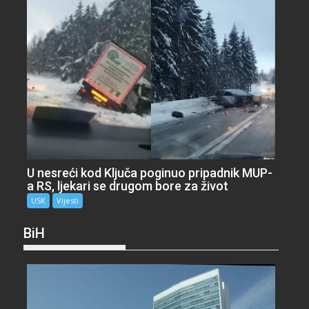
U nesreći kod Ključa poginuo pripadnik MUP-
a RS, ljekari se drugom bore za život
USK
Vijesti
BiH