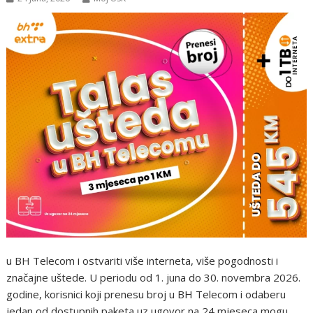
u BH Telecom i ostvariti više interneta, više pogodnosti i
značajne uštede. U periodu od 1. juna do 30. novembra 2026.
godine, korisnici koji prenesu broj u BH Telecom i odaberu
jedan od dostupnih paketa uz ugovor na 24 mjeseca mogu