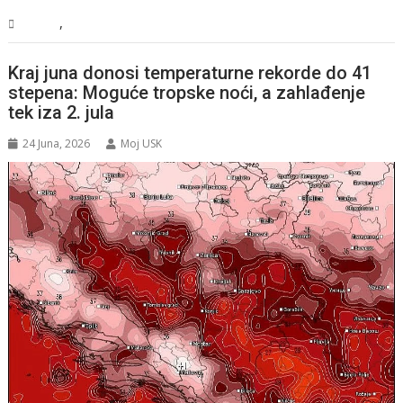
,
Svijet
Vijesti
Kraj juna donosi temperaturne rekorde do 41
stepena: Moguće tropske noći, a zahlađenje
tek iza 2. jula
24 Juna, 2026
Moj USK