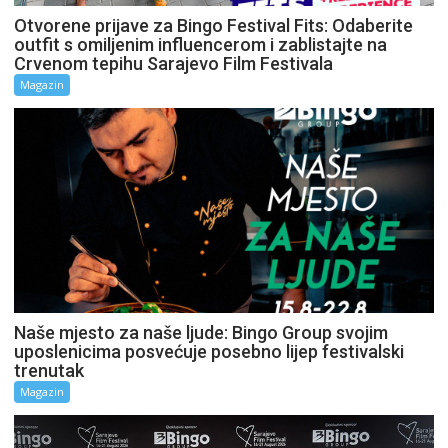
Otvorene prijave za Bingo Festival Fits: Odaberite
outfit s omiljenim influencerom i zablistajte na
Crvenom tepihu Sarajevo Film Festivala
Magazin
Naše mjesto za naše ljude: Bingo Group svojim
uposlenicima posvećuje posebno lijep festivalski
trenutak
Magazin