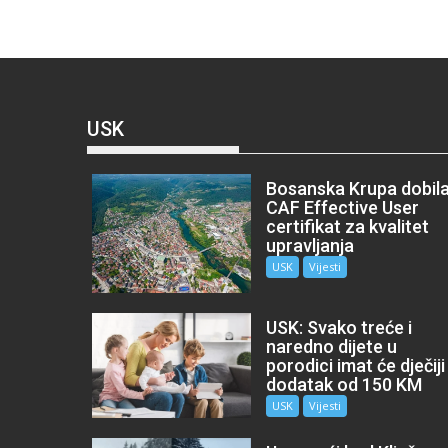
USK
Bosanska Krupa dobil
CAF Effective User
certifikat za kvalitet
upravljanja
USK
Vijesti
USK: Svako treće i
naredno dijete u
porodici imat će dječiji
dodatak od 150 KM
USK
Vijesti