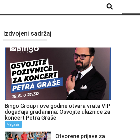
Izdvojeni sadržaj
Bingo Group i ove godine otvara vrata VIP
događaja građanima: Osvojite ulaznice za
koncert Petra Graše
Magazin
Otvorene prijave za