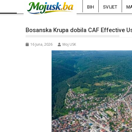
BIH
SVIJET
MA
Bosanska Krupa dobila CAF Effective User
16 Juna, 2026
Moj USK