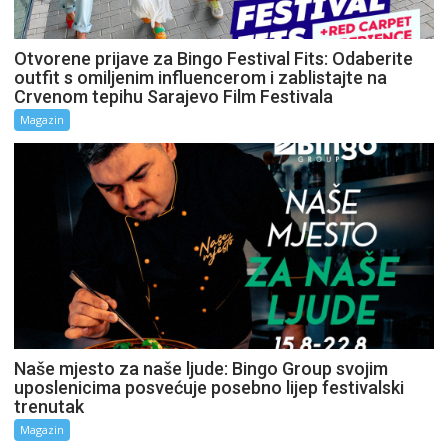
Otvorene prijave za Bingo Festival Fits: Odaberite
outfit s omiljenim influencerom i zablistajte na
Crvenom tepihu Sarajevo Film Festivala
Magazin
Naše mjesto za naše ljude: Bingo Group svojim
uposlenicima posvećuje posebno lijep festivalski
trenutak
Magazin