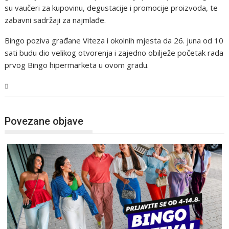
su vaučeri za kupovinu, degustacije i promocije proizvoda, te
zabavni sadržaji za najmlađe.
Bingo poziva građane Viteza i okolnih mjesta da 26. juna od 10
sati budu dio velikog otvorenja i zajedno obilježe početak rada
prvog Bingo hipermarketa u ovom gradu.
Magazin
Povezane objave