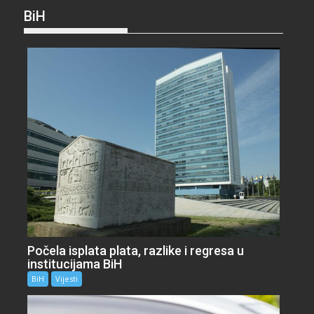
BiH
Počela isplata plata, razlike i regresa u
institucijama BiH
BiH
Vijesti