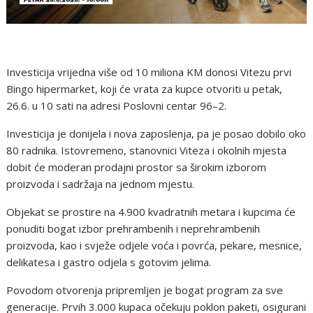
Investicija vrijedna više od 10 miliona KM donosi Vitezu prvi
Bingo hipermarket, koji će vrata za kupce otvoriti u petak,
26.6. u 10 sati na adresi Poslovni centar 96–2.
Investicija je donijela i nova zaposlenja, pa je posao dobilo oko
80 radnika. Istovremeno, stanovnici Viteza i okolnih mjesta
dobit će moderan prodajni prostor sa širokim izborom
proizvoda i sadržaja na jednom mjestu.
Objekat se prostire na 4.900 kvadratnih metara i kupcima će
ponuditi bogat izbor prehrambenih i neprehrambenih
proizvoda, kao i svježe odjele voća i povrća, pekare, mesnice,
delikatesa i gastro odjela s gotovim jelima.
Povodom otvorenja pripremljen je bogat program za sve
generacije. Prvih 3.000 kupaca očekuju poklon paketi, osigurani