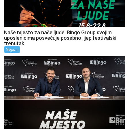
Naše mjesto za naše ljude: Bingo Group svojim
uposlenicima posvećuje posebno lijep festivalski
trenutak
Magazin