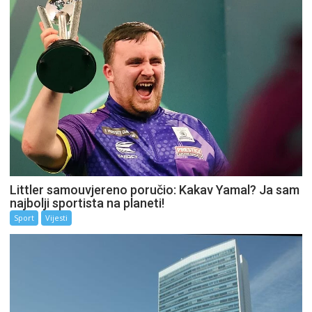
Littler samouvjereno poručio: Kakav Yamal? Ja sam
najbolji sportista na planeti!
Sport
Vijesti