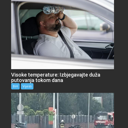
Visoke temperature: Izbjegavajte duža
putovanja tokom dana
BiH
Vijesti