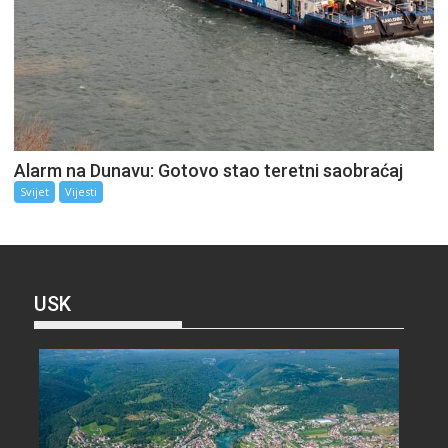
Alarm na Dunavu: Gotovo stao teretni saobraćaj
Svijet
Vijesti
USK