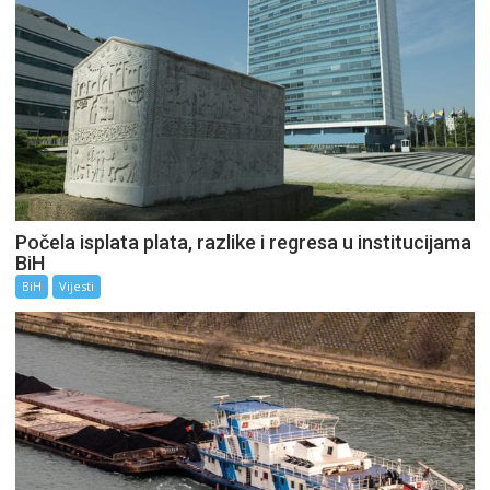
Počela isplata plata, razlike i regresa u institucijama
BiH
BiH
Vijesti