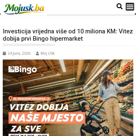
Investicija vrijedna više od 10 miliona KM: Vitez
dobija prvi Bingo hipermarket
24 Juna, 2026
Moj USK