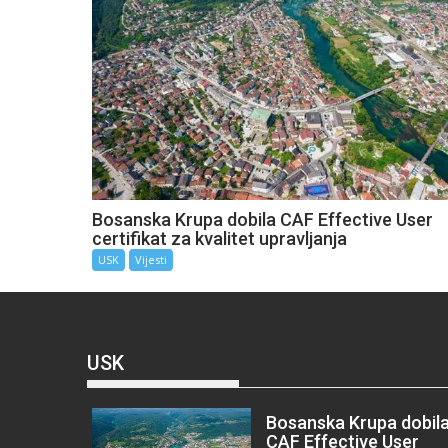
Bosanska Krupa dobila CAF Effective User
certifikat za kvalitet upravljanja
USK
Vijesti
USK
Bosanska Krupa dobil
CAF Effective User