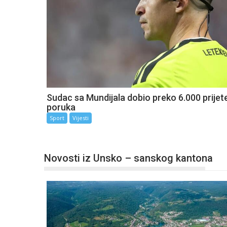
Sudac sa Mundijala dobio preko 6.000 prijet
poruka
Sport
Vijesti
Novosti iz Unsko – sanskog kantona