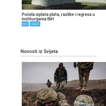
Počela isplata plata, razlike i regresa u
institucijama BiH
BiH
Vijesti
Novosti iz Svijeta