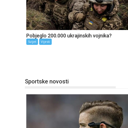
Pobjeglo 200.000 ukrajinskih vojnika?
Svijet
Vijesti
Sportske novosti