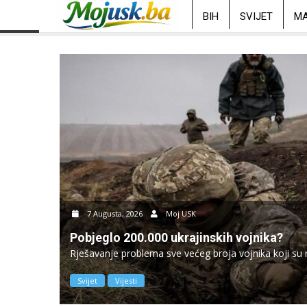
BIH
SVIJET
MA
7 Augusta, 2026
Moj USK
Pobjeglo 200.000 ukrajinskih vojnika?
Rješavanje problema sve većeg broja vojnika koji su 
Svijet
Vijesti