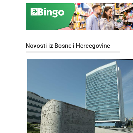
Novosti iz Bosne i Hercegovine