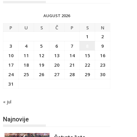
AUGUST 2026
P
U
S
Č
P
S
N
1
2
3
4
5
6
7
8
9
10
11
12
13
14
15
16
17
18
19
20
21
22
23
24
25
26
27
28
29
30
31
« jul
Najnovije