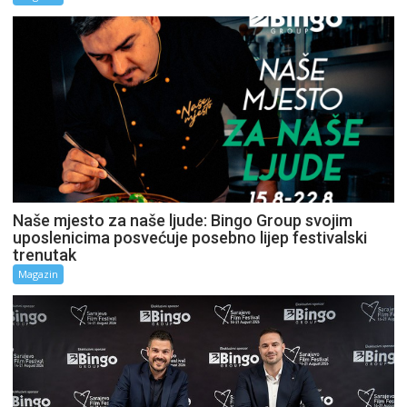
Naše mjesto za naše ljude: Bingo Group svojim
uposlenicima posvećuje posebno lijep festivalski
trenutak
Magazin