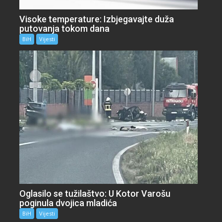
Visoke temperature: Izbjegavajte duža
putovanja tokom dana
BiH
Vijesti
Oglasilo se tužilaštvo: U Kotor Varošu
poginula dvojica mladića
BiH
Vijesti