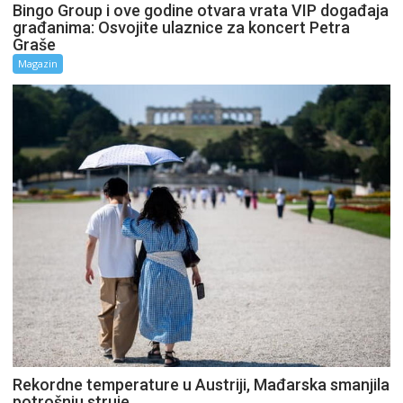
Bingo Group i ove godine otvara vrata VIP događaja
građanima: Osvojite ulaznice za koncert Petra
Graše
Magazin
Rekordne temperature u Austriji, Mađarska smanjila
potrošnju struje