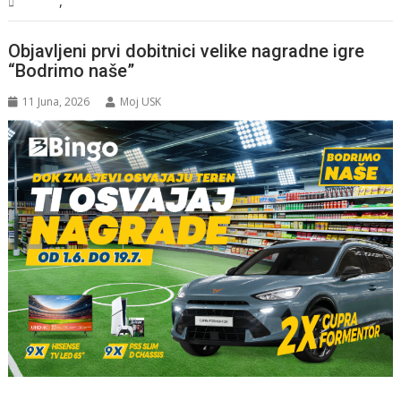
,
Svijet
Vijesti
Objavljeni prvi dobitnici velike nagradne igre
“Bodrimo naše”
11 Juna, 2026
Moj USK