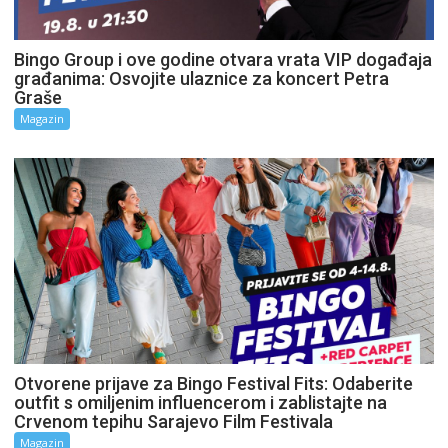
Bingo Group i ove godine otvara vrata VIP događaja
građanima: Osvojite ulaznice za koncert Petra
Graše
Magazin
Otvorene prijave za Bingo Festival Fits: Odaberite
outfit s omiljenim influencerom i zablistajte na
Crvenom tepihu Sarajevo Film Festivala
Magazin