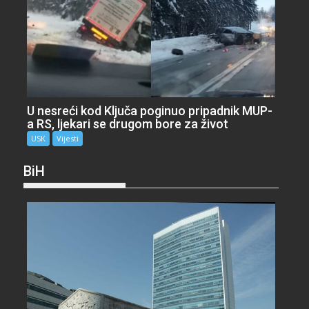
U nesreći kod Ključa poginuo pripadnik MUP-
a RS, ljekari se drugom bore za život
USK
Vijesti
BiH