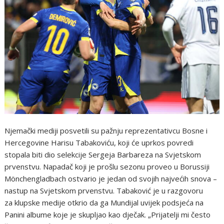
Njemački mediji posvetili su pažnju reprezentativcu Bosne i
Hercegovine Harisu Tabakoviću, koji će uprkos povredi
stopala biti dio selekcije Sergeja Barbareza na Svjetskom
prvenstvu. Napadač koji je prošlu sezonu proveo u Borussiji
Mönchengladbach ostvario je jedan od svojih najvećih snova –
nastup na Svjetskom prvenstvu. Tabaković je u razgovoru
za klupske medije otkrio da ga Mundijal uvijek podsjeća na
Panini albume koje je skupljao kao dječak. „Prijatelji mi često