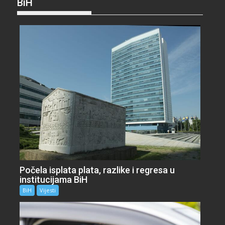
BiH
Počela isplata plata, razlike i regresa u
institucijama BiH
BiH
Vijesti