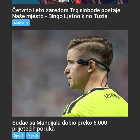
Četvrto ljeto zaredom Trg slobode postaje
Naše mjesto - Bingo Ljetno kino Tuzla
Magazin
Sudac sa Mundijala dobio preko 6.000
prijetećih poruka
Sport
Vijesti