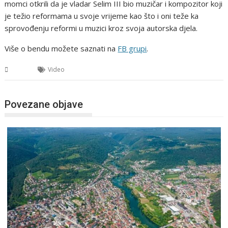
momci otkrili da je vladar Selim III bio muzičar i kompozitor koji
je težio reformama u svoje vrijeme kao što i oni teže ka
sprovođenju reformi u muzici kroz svoja autorska djela.
Više o bendu možete saznati na
FB grupi
.
USK
Video
Povezane objave