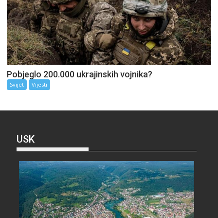
Pobjeglo 200.000 ukrajinskih vojnika?
Svijet
Vijesti
USK