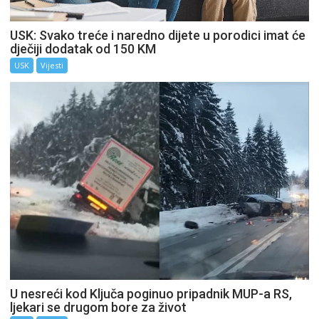
USK: Svako treće i naredno dijete u porodici imat će
dječiji dodatak od 150 KM
USK
Vijesti
U nesreći kod Ključa poginuo pripadnik MUP-a RS,
ljekari se drugom bore za život