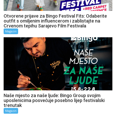
Otvorene prijave za Bingo Festival Fits: Odaberite
outfit s omiljenim influencerom i zablistajte na
Crvenom tepihu Sarajevo Film Festivala
Magazin
Naše mjesto za naše ljude: Bingo Group svojim
uposlenicima posvećuje posebno lijep festivalski
trenutak
Magazin