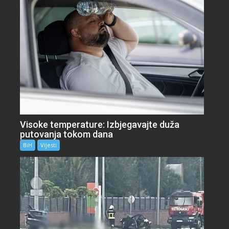
Visoke temperature: Izbjegavajte duža
putovanja tokom dana
BiH
Vijesti