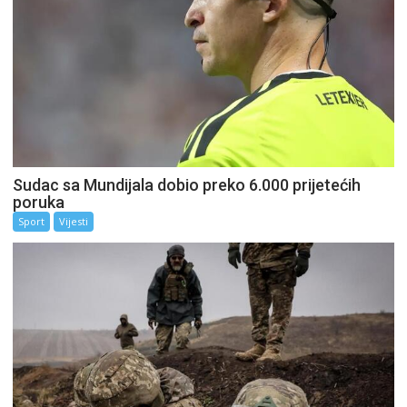
Sudac sa Mundijala dobio preko 6.000 prijetećih
poruka
Sport
Vijesti