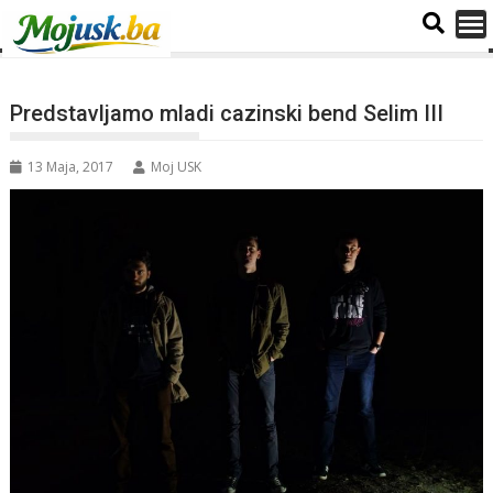
Predstavljamo mladi cazinski bend Selim III
13 Maja, 2017
Moj USK