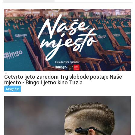
Četvrto ljeto zaredom Trg slobode postaje Naše
mjesto - Bingo Ljetno kino Tuzla
Magazin