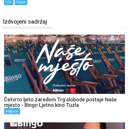
USK
Vijesti
Izdvojeni sadržaj
Četvrto ljeto zaredom Trg slobode postaje Naše
mjesto - Bingo Ljetno kino Tuzla
Magazin