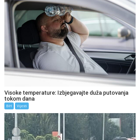
Visoke temperature: Izbjegavajte duža putovanja
tokom dana
BiH
Vijesti