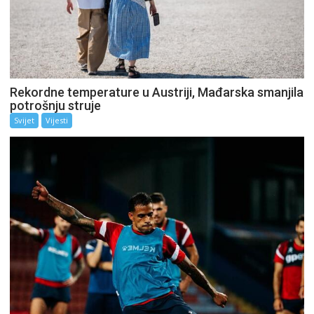
Rekordne temperature u Austriji, Mađarska smanjila
potrošnju struje
Svijet
Vijesti