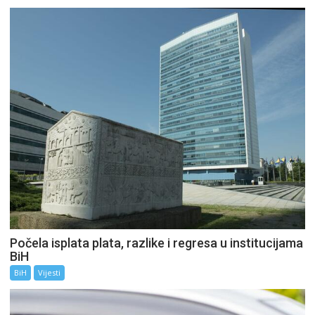
Počela isplata plata, razlike i regresa u institucijama
BiH
BiH
Vijesti