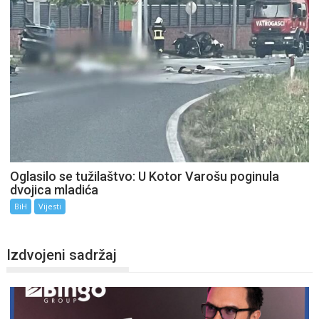
Oglasilo se tužilaštvo: U Kotor Varošu poginula
dvojica mladića
BiH
Vijesti
Izdvojeni sadržaj