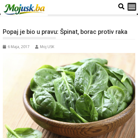
Popaj je bio u pravu: Špinat, borac protiv raka
6 Maja, 2017
Moj USK