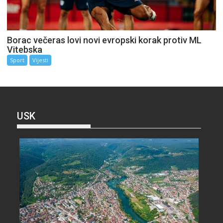
Borac večeras lovi novi evropski korak protiv ML
Vitebska
Sport
Vijesti
USK