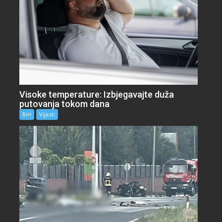
Visoke temperature: Izbjegavajte duža
putovanja tokom dana
BiH
Vijesti