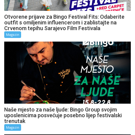
Otvorene prijave za Bingo Festival Fits: Odaberite
outfit s omiljenim influencerom i zablistajte na
Crvenom tepihu Sarajevo Film Festivala
Magazin
Naše mjesto za naše ljude: Bingo Group svojim
uposlenicima posvećuje posebno lijep festivalski
trenutak
Magazin