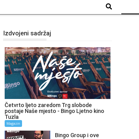
Izdvojeni sadržaj
Četvrto ljeto zaredom Trg slobode
postaje Naše mjesto - Bingo Ljetno kino
Tuzla
Magazin
Bingo Group i ove