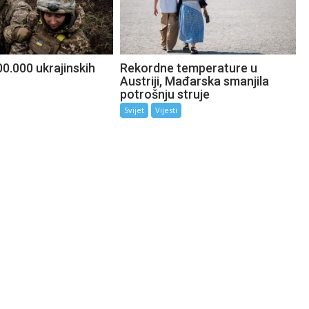
0.000 ukrajinskih
Rekordne temperature u
Austriji, Mađarska smanjila
potrošnju struje
Svijet
Vijesti