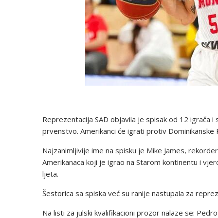
Reprezentacija SAD objavila je spisak od 12 igrača i s
prvenstvo. Amerikanci će igrati protiv Dominikanske Re
Najzanimljivije ime na spisku je Mike James, rekorder
Amerikanaca koji je igrao na Starom kontinentu i vje
ljeta.
Šestorica sa spiska već su ranije nastupala za repre
Na listi za julski kvalifikacioni prozor nalaze se: P