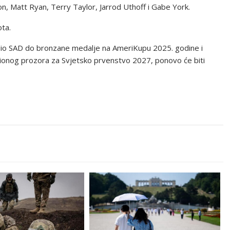
n, Matt Ryan, Terry Taylor, Jarrod Uthoff i Gabe York.
ota.
odio SAD do bronzane medalje na AmeriKupu 2025. godine i
cionog prozora za Svjetsko prvenstvo 2027, ponovo će biti