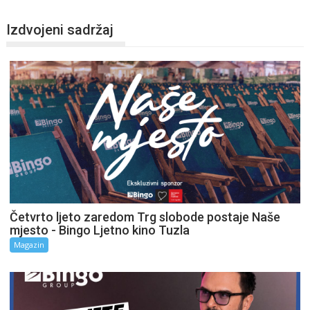
Izdvojeni sadržaj
Četvrto ljeto zaredom Trg slobode postaje Naše
mjesto - Bingo Ljetno kino Tuzla
Magazin