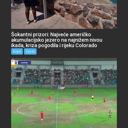
Šokantni prizori: Najveće američko
akumulacijsko jezero na najnižem nivou
ikada, kriza pogodila i rijeku Colorado
Svijet
Vijesti