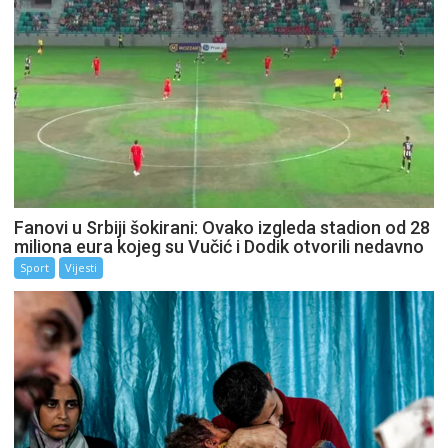
Fanovi u Srbiji šokirani: Ovako izgleda stadion od 28
miliona eura kojeg su Vučić i Dodik otvorili nedavno
Sport
Vijesti