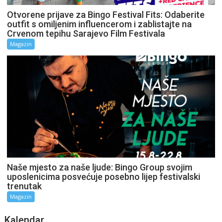
Otvorene prijave za Bingo Festival Fits: Odaberite
outfit s omiljenim influencerom i zablistajte na
Crvenom tepihu Sarajevo Film Festivala
Magazin
Naše mjesto za naše ljude: Bingo Group svojim
uposlenicima posvećuje posebno lijep festivalski
trenutak
Magazin
Kalendar