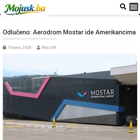
Odlučeno: Aerodrom Mostar ide Amerikancima
19 Juna, 2026
Moj USK