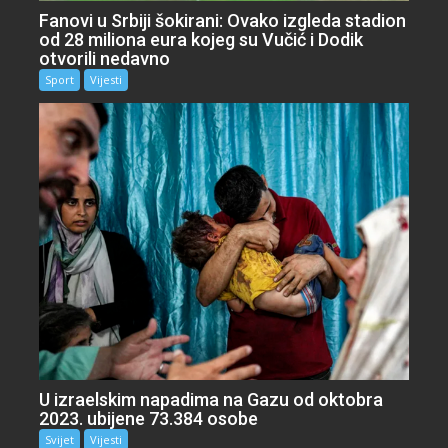
Fanovi u Srbiji šokirani: Ovako izgleda stadion
od 28 miliona eura kojeg su Vučić i Dodik
otvorili nedavno
Sport
Vijesti
U izraelskim napadima na Gazu od oktobra
2023. ubijene 73.384 osobe
Svijet
Vijesti