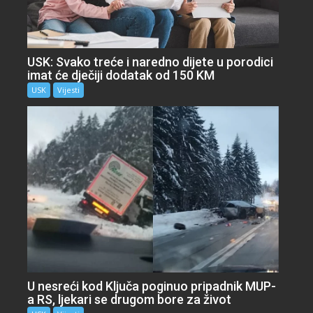
USK: Svako treće i naredno dijete u porodici
imat će dječiji dodatak od 150 KM
USK
Vijesti
U nesreći kod Ključa poginuo pripadnik MUP-
a RS, ljekari se drugom bore za život