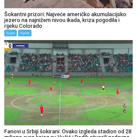
Šokantni prizori: Najveće američko akumulacijsko
jezero na najnižem nivou ikada, kriza pogodila i
rijeku Colorado
Svijet
Vijesti
Fanovi u Srbiji šokirani: Ovako izgleda stadion od 28