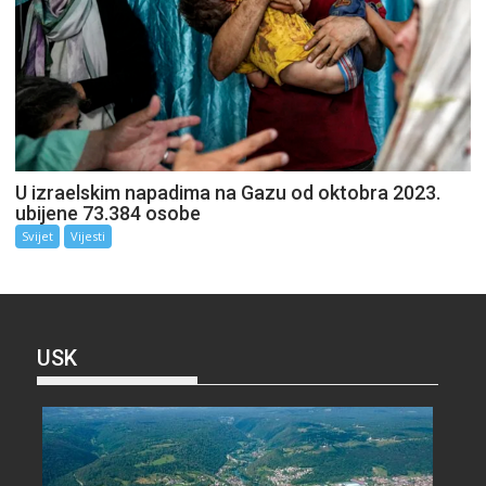
U izraelskim napadima na Gazu od oktobra 2023.
ubijene 73.384 osobe
Svijet
Vijesti
USK