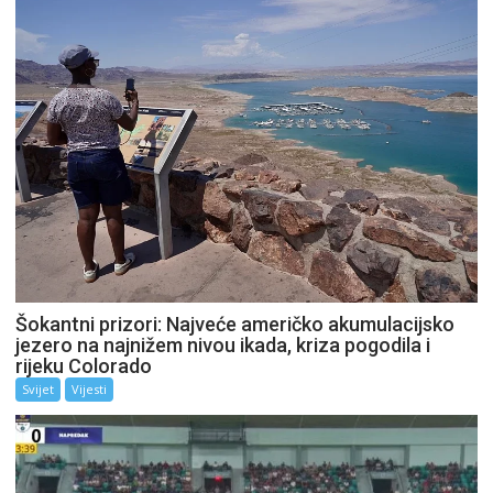
Šokantni prizori: Najveće američko akumulacijsko
jezero na najnižem nivou ikada, kriza pogodila i
rijeku Colorado
Svijet
Vijesti