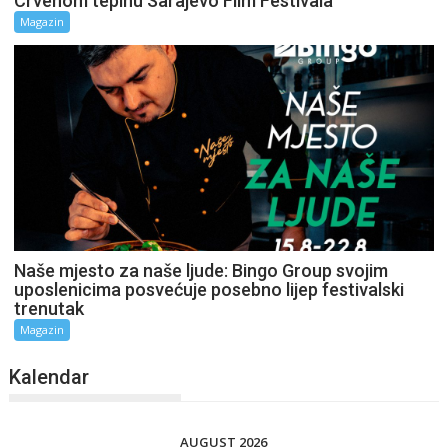
Crvenom tepihu Sarajevo Film Festivala
Magazin
Naše mjesto za naše ljude: Bingo Group svojim
uposlenicima posvećuje posebno lijep festivalski
trenutak
Magazin
Kalendar
AUGUST 2026