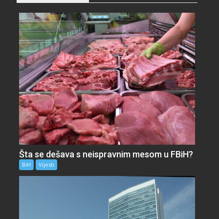
Šta se dešava s neispravnim mesom u FBiH?
BiH
Vijesti