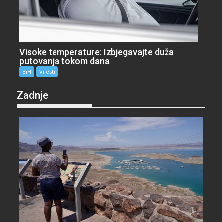
Visoke temperature: Izbjegavajte duža
putovanja tokom dana
BiH
Vijesti
Zadnje