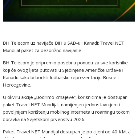
BH Telecom uz navijače BiH u SAD-u i Kanadi: Travel NET
Mundijal paket za bezbrižno navijanje
BH Telecom je pripremio posebnu ponudu za sve korisnike
koji će ovog ljeta putovati u Sjedinjene Američke Države i
Kanadu kako bi bodrili fudbalsku reprezentaciju Bosne i
Hercegovine.
U okviru akcije „Bodrimo Zmajeve“, korisnicima je dostupan
paket Travel NET Mundijal, namijenjen jednostavnijem i
povoljnijem korištenju mobilnog interneta u roamingu tokom
boravka na Svjetskom prvenstvu 2026.
Paket Travel NET Mundijal dostupan je po cijeni od 40 KM, a