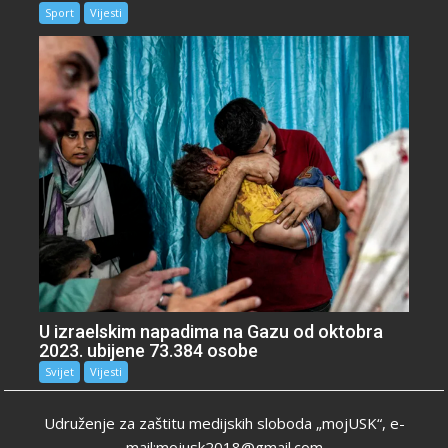
Sport
Vijesti
U izraelskim napadima na Gazu od oktobra
2023. ubijene 73.384 osobe
Svijet
Vijesti
Udruženje za zaštitu medijskih sloboda „mojUSK“, e-
mail:mojusk2018@gmail.com