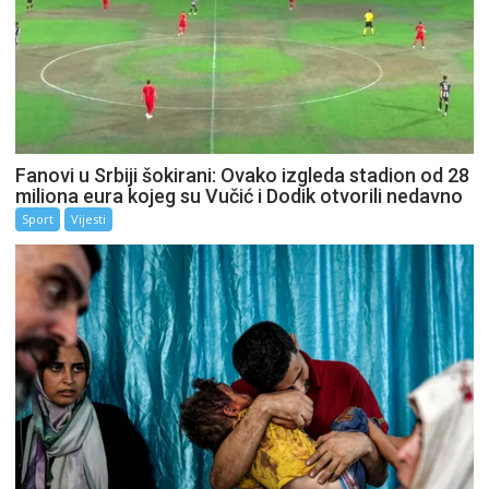
Fanovi u Srbiji šokirani: Ovako izgleda stadion od 28
miliona eura kojeg su Vučić i Dodik otvorili nedavno
Sport
Vijesti