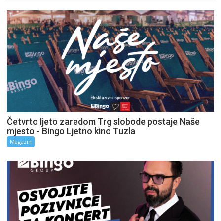
Četvrto ljeto zaredom Trg slobode postaje Naše
mjesto - Bingo Ljetno kino Tuzla
Magazin