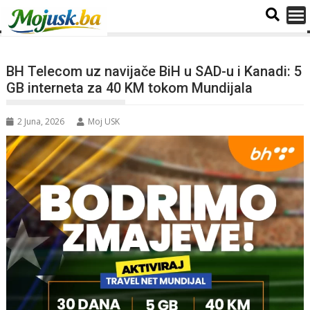
BH Telecom uz navijače BiH u SAD-u i Kanadi: 5
GB interneta za 40 KM tokom Mundijala
2 Juna, 2026
Moj USK