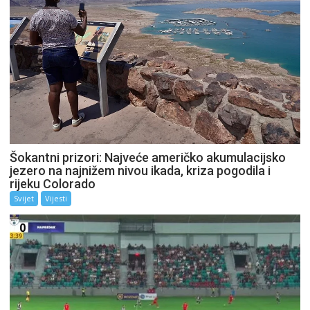
Šokantni prizori: Najveće američko akumulacijsko
jezero na najnižem nivou ikada, kriza pogodila i
rijeku Colorado
Svijet
Vijesti