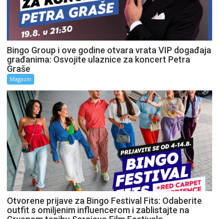
Bingo Group i ove godine otvara vrata VIP događaja
građanima: Osvojite ulaznice za koncert Petra
Graše
Magazin
Otvorene prijave za Bingo Festival Fits: Odaberite
outfit s omiljenim influencerom i zablistajte na