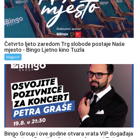
Četvrto ljeto zaredom Trg slobode postaje Naše
mjesto - Bingo Ljetno kino Tuzla
Magazin
Bingo Group i ove godine otvara vrata VIP događaja