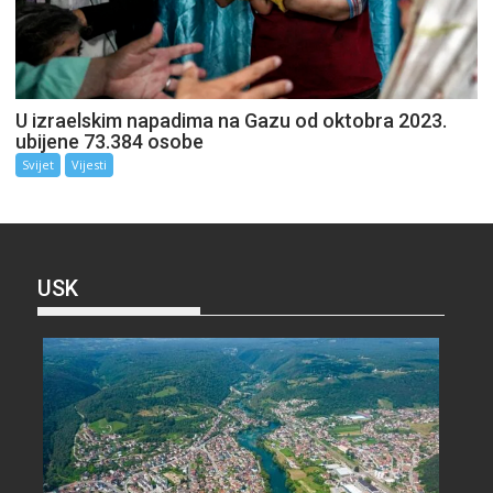
U izraelskim napadima na Gazu od oktobra 2023.
ubijene 73.384 osobe
Svijet
Vijesti
USK