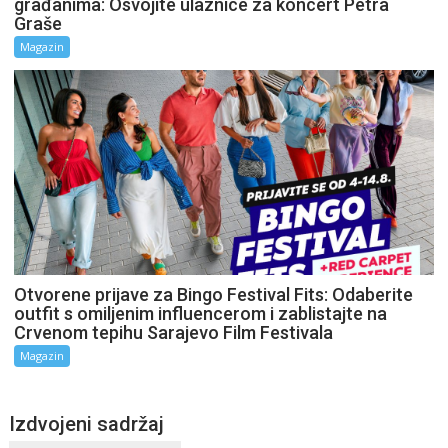
građanima: Osvojite ulaznice za koncert Petra
Graše
Magazin
Otvorene prijave za Bingo Festival Fits: Odaberite
outfit s omiljenim influencerom i zablistajte na
Crvenom tepihu Sarajevo Film Festivala
Magazin
Izdvojeni sadržaj