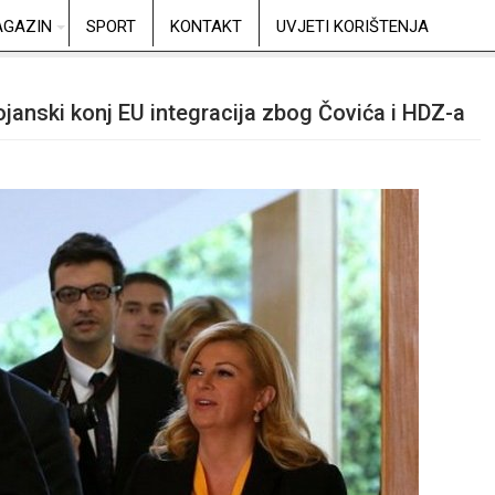
GAZIN
SPORT
KONTAKT
UVJETI KORIŠTENJA
ojanski konj EU integracija zbog Čovića i HDZ-a