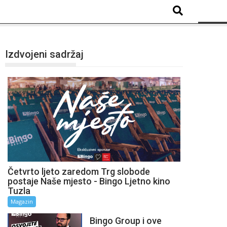
Izdvojeni sadržaj
Četvrto ljeto zaredom Trg slobode
postaje Naše mjesto - Bingo Ljetno kino
Tuzla
Magazin
Bingo Group i ove