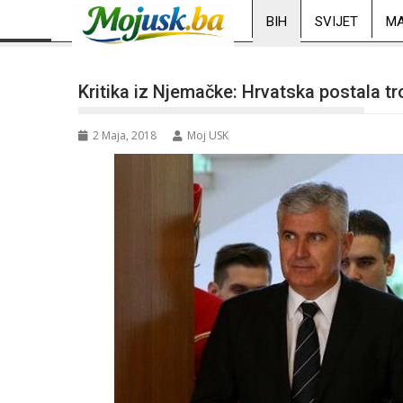
BIH
SVIJET
MA
Kritika iz Njemačke: Hrvatska postala tr
2 Maja, 2018
Moj USK