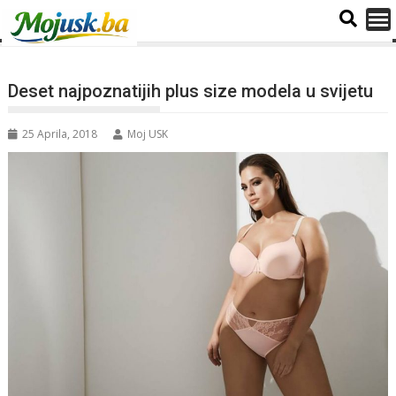
Deset najpoznatijih plus size modela u svijetu
25 Aprila, 2018
Moj USK