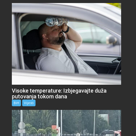
Visoke temperature: Izbjegavajte duža
putovanja tokom dana
BiH
Vijesti