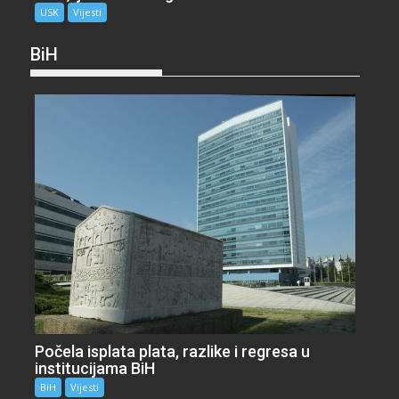
USK
Vijesti
BiH
Počela isplata plata, razlike i regresa u
institucijama BiH
BiH
Vijesti