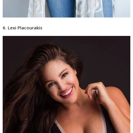
6. Lexi Placourakis