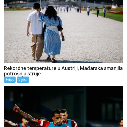
Rekordne temperature u Austriji, Mađarska smanjila
potrošnju struje
Svijet
Vijesti