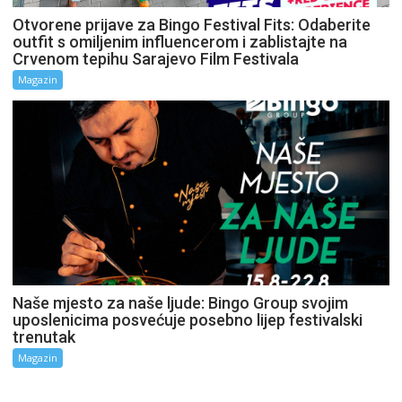
Otvorene prijave za Bingo Festival Fits: Odaberite
outfit s omiljenim influencerom i zablistajte na
Crvenom tepihu Sarajevo Film Festivala
Magazin
Naše mjesto za naše ljude: Bingo Group svojim
uposlenicima posvećuje posebno lijep festivalski
trenutak
Magazin