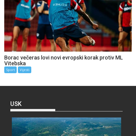
Borac večeras lovi novi evropski korak protiv ML
Vitebska
Sport
Vijesti
USK