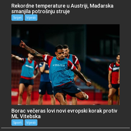
Rekordne temperature u Austriji, Mađarska
smanjila potrošnju struje
Svijet
Vijesti
Borac večeras lovi novi evropski korak protiv
ML Vitebska
Sport
Vijesti