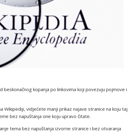
i od beskonačnog kopanja po linkovima koji povezuju pojmove i
 Wikipediji, vidjećete manji prikaz najave stranice na koju taj
teme bez napuštanja one koju upravo čitate.
nje tema bez napuštanja izvorne stranice i bez otvaranja