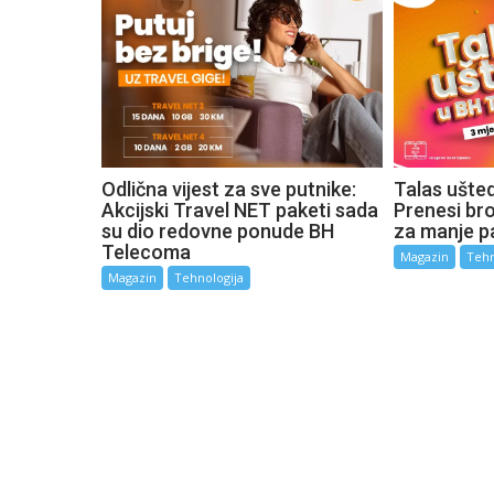
Odlična vijest za sve putnike:
Talas ušte
Akcijski Travel NET paketi sada
Prenesi broj
su dio redovne ponude BH
za manje p
Telecoma
Magazin
Tehn
Magazin
Tehnologija