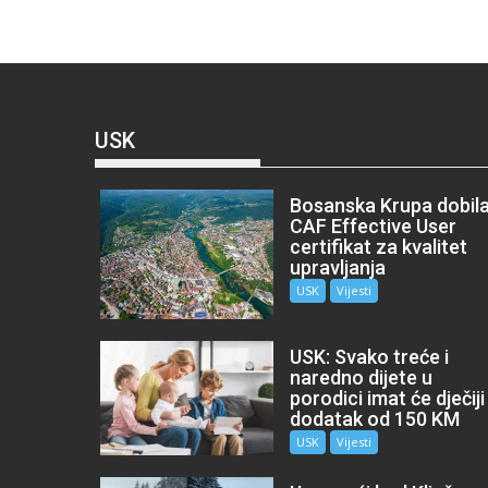
USK
Bosanska Krupa dobil
CAF Effective User
certifikat za kvalitet
upravljanja
USK
Vijesti
USK: Svako treće i
naredno dijete u
porodici imat će dječiji
dodatak od 150 KM
USK
Vijesti