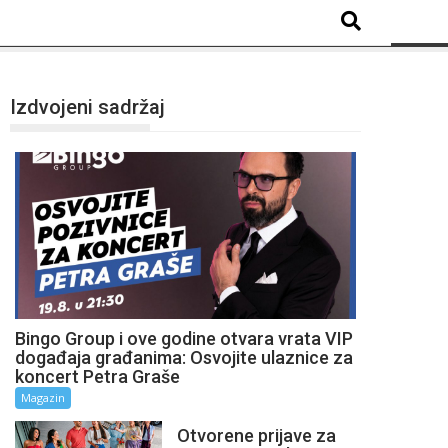
Izdvojeni sadržaj
Bingo Group i ove godine otvara vrata VIP
događaja građanima: Osvojite ulaznice za
koncert Petra Graše
Magazin
Otvorene prijave za