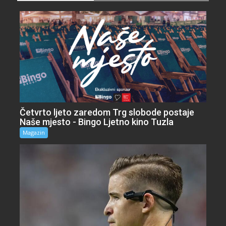
Četvrto ljeto zaredom Trg slobode postaje
Naše mjesto - Bingo Ljetno kino Tuzla
Magazin