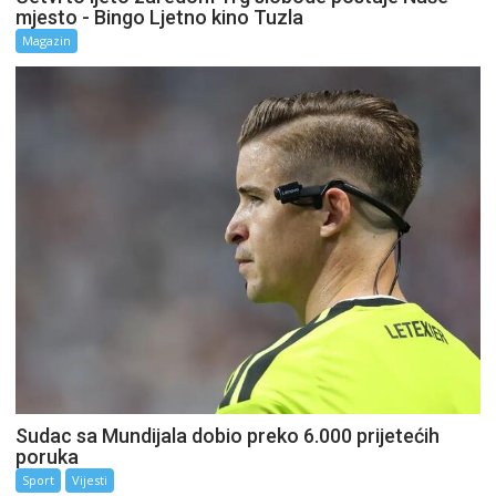
mjesto - Bingo Ljetno kino Tuzla
Magazin
Sudac sa Mundijala dobio preko 6.000 prijetećih
poruka
Sport
Vijesti