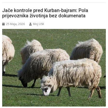
Jače kontrole pred Kurban-bajram: Pola
prijevoznika životinja bez dokumenata
25 Maja, 2026
Moj USK