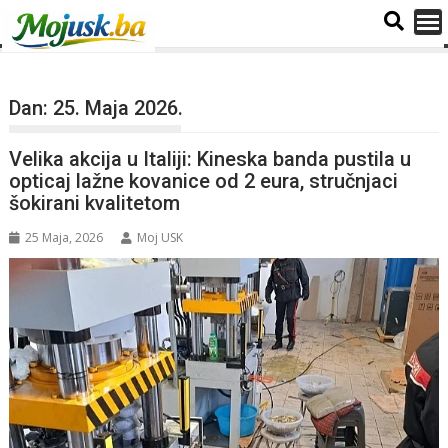
Dan:
25. Maja 2026.
Velika akcija u Italiji: Kineska banda pustila u
opticaj lažne kovanice od 2 eura, stručnjaci
šokirani kvalitetom
25 Maja, 2026
Moj USK