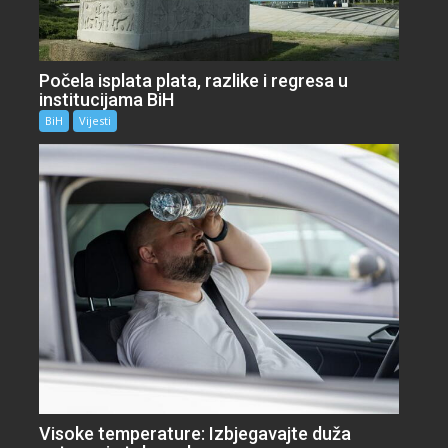
Počela isplata plata, razlike i regresa u
institucijama BiH
BiH
Vijesti
Visoke temperature: Izbjegavajte duža