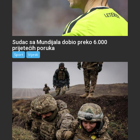
Sudac sa Mundijala dobio preko 6.000
prijetećih poruka
Sport
Vijesti