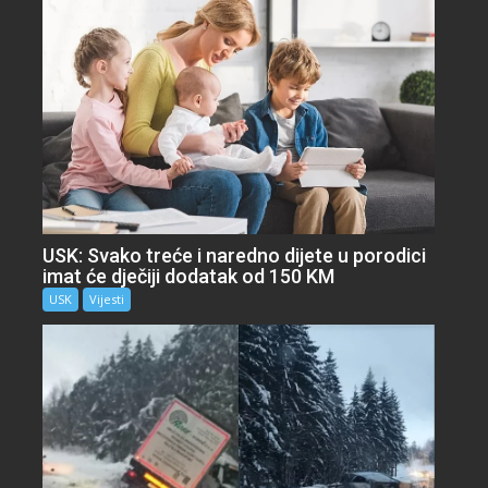
USK: Svako treće i naredno dijete u porodici
imat će dječiji dodatak od 150 KM
USK
Vijesti