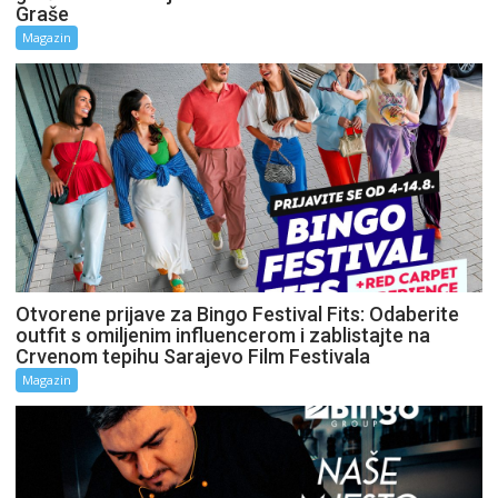
Graše
Magazin
Otvorene prijave za Bingo Festival Fits: Odaberite
outfit s omiljenim influencerom i zablistajte na
Crvenom tepihu Sarajevo Film Festivala
Magazin