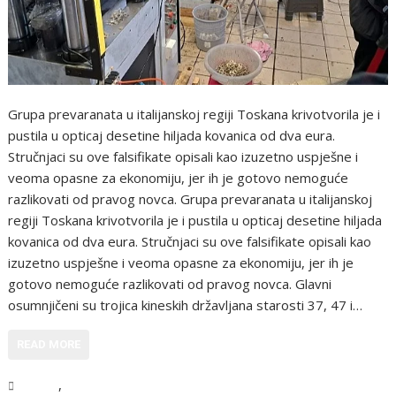
Grupa prevaranata u italijanskoj regiji Toskana krivotvorila je i
pustila u opticaj desetine hiljada kovanica od dva eura.
Stručnjaci su ove falsifikate opisali kao izuzetno uspješne i
veoma opasne za ekonomiju, jer ih je gotovo nemoguće
razlikovati od pravog novca. Grupa prevaranata u italijanskoj
regiji Toskana krivotvorila je i pustila u opticaj desetine hiljada
kovanica od dva eura. Stručnjaci su ove falsifikate opisali kao
izuzetno uspješne i veoma opasne za ekonomiju, jer ih je
gotovo nemoguće razlikovati od pravog novca. Glavni
osumnjičeni su trojica kineskih državljana starosti 37, 47 i…
READ MORE
,
Svijet
Vijesti