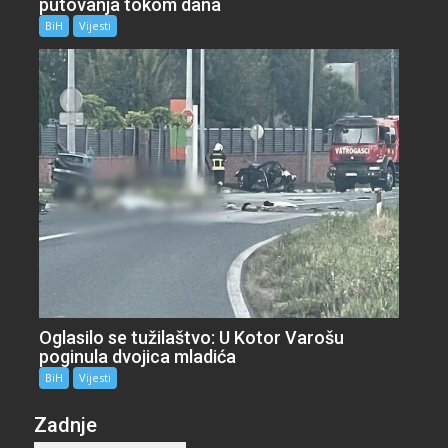
putovanja tokom dana
BiH
Vijesti
Oglasilo se tužilaštvo: U Kotor Varošu
poginula dvojica mladića
BiH
Vijesti
Zadnje