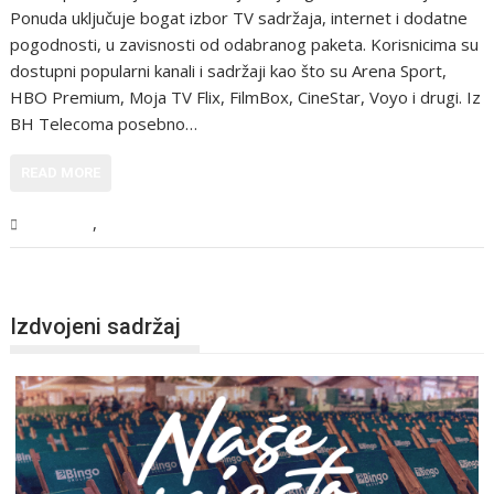
Ponuda uključuje bogat izbor TV sadržaja, internet i dodatne
pogodnosti, u zavisnosti od odabranog paketa. Korisnicima su
dostupni popularni kanali i sadržaji kao što su Arena Sport,
HBO Premium, Moja TV Flix, FilmBox, CineStar, Voyo i drugi. Iz
BH Telecoma posebno…
READ MORE
,
Magazin
Tehnologija
Izdvojeni sadržaj