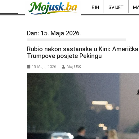
BIH
SVIJET
MA
Dan:
15. Maja 2026.
Rubio nakon sastanaka u Kini: Američka
Trumpove posjete Pekingu
15 Maja, 2026
Moj USK