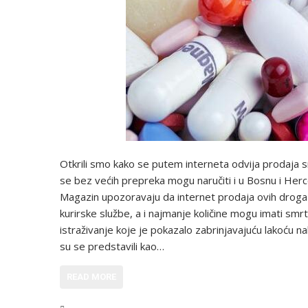
Otkrili smo kako se putem interneta odvija prodaja sn
se bez većih prepreka mogu naručiti i u Bosnu i Herc
Magazin upozoravaju da internet prodaja ovih droga o
kurirske službe, a i najmanje količine mogu imati smr
istraživanje koje je pokazalo zabrinjavajuću lakoću 
su se predstavili kao…
READ MORE
,