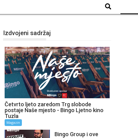
Izdvojeni sadržaj
Četvrto ljeto zaredom Trg slobode
postaje Naše mjesto - Bingo Ljetno kino
Tuzla
Magazin
Bingo Group i ove