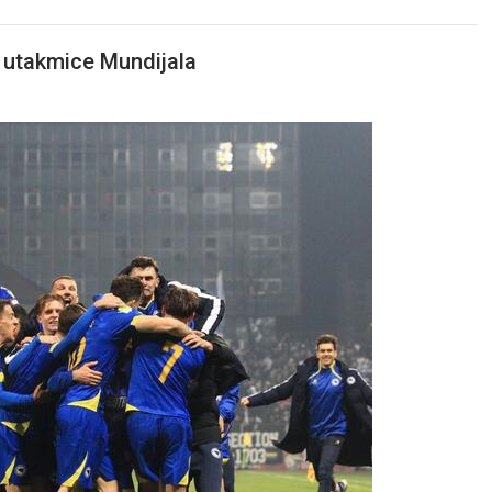
i utakmice Mundijala