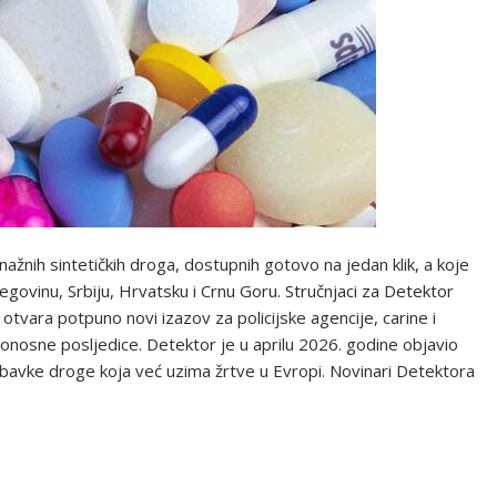
ažnih sintetičkih droga, dostupnih gotovo na jedan klik, a koje
egovinu, Srbiju, Hrvatsku i Crnu Goru. Stručnjaci za Detektor
tvara potpuno novi izazov za policijske agencije, carine i
tonosne posljedice. Detektor je u aprilu 2026. godine objavio
nabavke droge koja već uzima žrtve u Evropi. Novinari Detektora