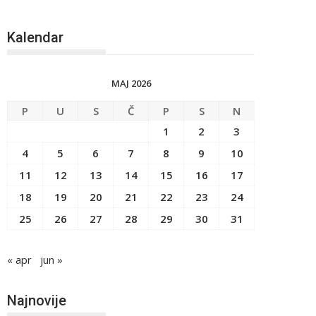
Kalendar
MAJ 2026
P
U
S
Č
P
S
N
1
2
3
4
5
6
7
8
9
10
11
12
13
14
15
16
17
18
19
20
21
22
23
24
25
26
27
28
29
30
31
« apr
jun »
Najnovije