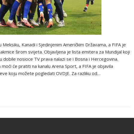
u Meksiku, Kanadi i Sjedinjenim Američkim Državama, a FIFA je
takmice širom svijeta. Objavljena je lista emitera za Mundijal koji
u dobile nosioce TV prava nalazi se i Bosna i Hercegovina.
moći će pratiti na kanalu Arena Sport, a FIFA je objavila
ečeve koju možete pogledati OVDJE. Za razliku od…