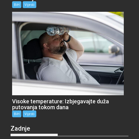
BiH
Vijesti
Visoke temperature: Izbjegavajte duža
putovanja tokom dana
BiH
Vijesti
Zadnje