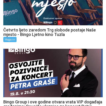
Četvrto ljeto zaredom Trg slobode postaje Naše
mjesto - Bingo Ljetno kino Tuzla
Magazin
Bingo Group i ove godine otvara vrata VIP događaja