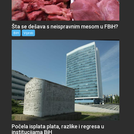
Šta se dešava s neispravnim mesom u FBiH?
BiH
Vijesti
Počela isplata plata, razlike i regresa u
institucijama BiH