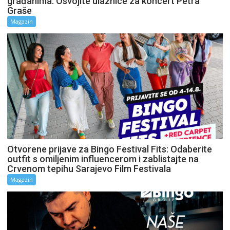
građanima: Osvojite ulaznice za koncert Petra
Graše
Magazin
Otvorene prijave za Bingo Festival Fits: Odaberite
outfit s omiljenim influencerom i zablistajte na
Crvenom tepihu Sarajevo Film Festivala
Magazin