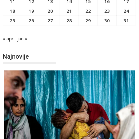
11
12
13
14
15
16
17
18
19
20
21
22
23
24
25
26
27
28
29
30
31
« apr
jun »
Najnovije