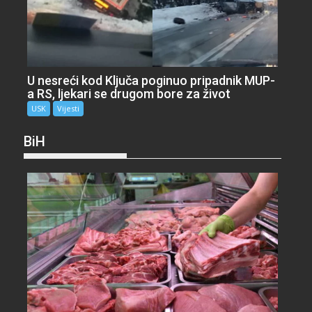
U nesreći kod Ključa poginuo pripadnik MUP-
a RS, ljekari se drugom bore za život
USK
Vijesti
BiH