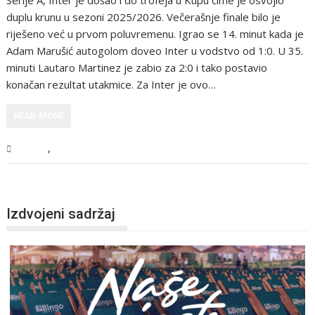
duplu krunu u sezoni 2025/2026. Večerašnje finale bilo je
riješeno već u prvom poluvremenu. Igrao se 14. minut kada je
Adam Marušić autogolom doveo Inter u vodstvo od 1:0. U 35.
minuti Lautaro Martinez je zabio za 2:0 i tako postavio
konačan rezultat utakmice. Za Inter je ovo…
READ MORE
,
Sport
Vijesti
Izdvojeni sadržaj