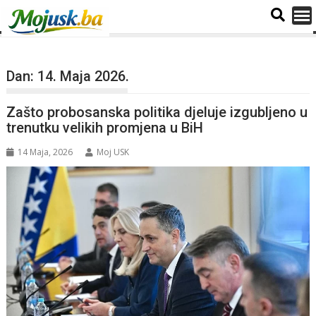
Dan:
14. Maja 2026.
Zašto probosanska politika djeluje izgubljeno u
trenutku velikih promjena u BiH
14 Maja, 2026
Moj USK