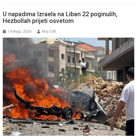
U napadima Izraela na Liban 22 poginulih,
Hezbollah prijeti osvetom
14 Maja, 2026
Moj USK