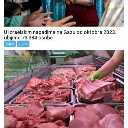
U izraelskim napadima na Gazu od oktobra 2023.
ubijene 73.384 osobe
Svijet
Vijesti