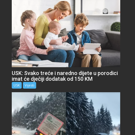
USK: Svako treće i naredno dijete u porodici
imat će dječiji dodatak od 150 KM
USK
Vijesti