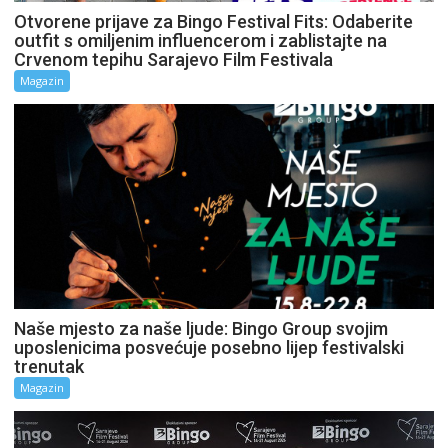
Otvorene prijave za Bingo Festival Fits: Odaberite
outfit s omiljenim influencerom i zablistajte na
Crvenom tepihu Sarajevo Film Festivala
Magazin
Naše mjesto za naše ljude: Bingo Group svojim
uposlenicima posvećuje posebno lijep festivalski
trenutak
Magazin