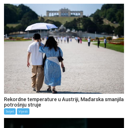
Rekordne temperature u Austriji, Mađarska smanjila
potrošnju struje
Svijet
Vijesti