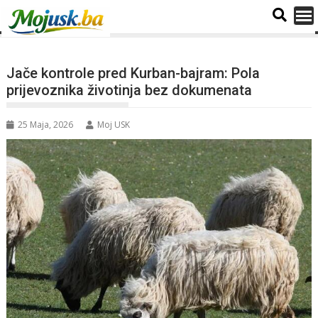
Jače kontrole pred Kurban-bajram: Pola
prijevoznika životinja bez dokumenata
25 Maja, 2026
Moj USK