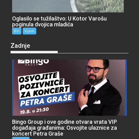
Oglasilo se tužilaštvo: U Kotor Varošu
poginula dvojica mladića
BiH
Vijesti
Zadnje
Bingo Group i ove godine otvara vrata VIP
događaja građanima: Osvojite ulaznice za
koncert Petra Graše