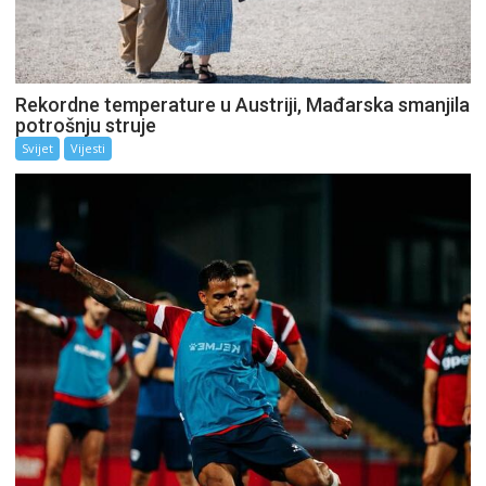
Rekordne temperature u Austriji, Mađarska smanjila
potrošnju struje
Svijet
Vijesti