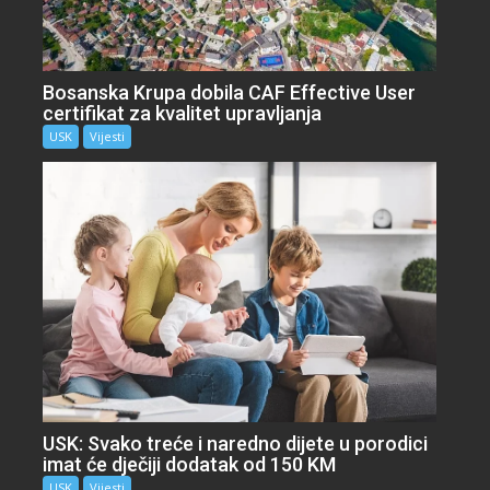
Bosanska Krupa dobila CAF Effective User
certifikat za kvalitet upravljanja
USK
Vijesti
USK: Svako treće i naredno dijete u porodici
imat će dječiji dodatak od 150 KM
USK
Vijesti