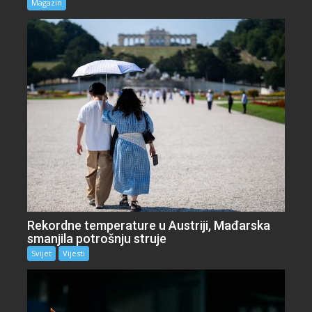
Magazin
Rekordne temperature u Austriji, Mađarska
smanjila potrošnju struje
Svijet
Vijesti