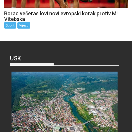
Borac večeras lovi novi evropski korak protiv ML
Vitebska
Sport
Vijesti
USK