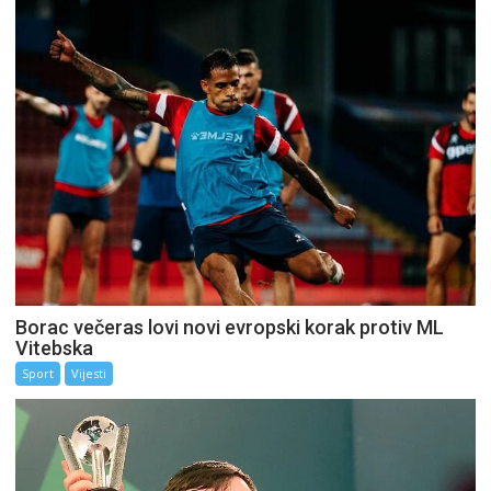
Borac večeras lovi novi evropski korak protiv ML
Vitebska
Sport
Vijesti