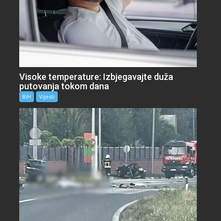
Visoke temperature: Izbjegavajte duža
putovanja tokom dana
BiH
Vijesti