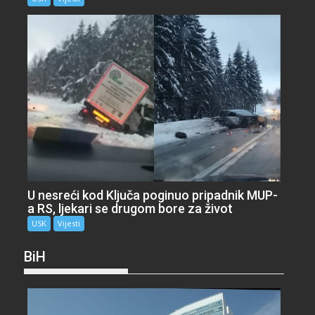
U nesreći kod Ključa poginuo pripadnik MUP-
a RS, ljekari se drugom bore za život
USK
Vijesti
BiH