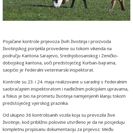
Pojačane kontrole prijevoza živih životinja i proizvoda
životinjskog porijekla provedene su tokom vikenda na
području Kantona Sarajevo, Srednjobosanskog i Zeničko-
dobojskog kantona, uoči predstojećeg Kurban-bajrama,
saopćio je Federalni veterinarski inspektorat.
Kontrole su 23. i 24. maja realizovane u saradnji s Federalnim
saobraćajnim inspektoratom i nadležnim policijskim upravama,
a fokus je bio na prometu životinja namijenjenih klanju tokom
predstojećeg vjerskog praznika.
Od ukupno 36 kontrolisanih vozila koja su prevozila žive
životinje, kod približno polovine utvrđeno je da ne posjeduju
kompletnu propisanu dokumentaciju za prijevoz. Među