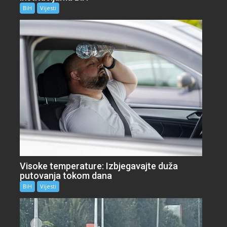
BiH
Vijesti
Visoke temperature: Izbjegavajte duža
putovanja tokom dana
BiH
Vijesti