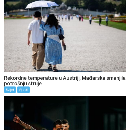
Rekordne temperature u Austriji, Mađarska smanjila
potrošnju struje
Svijet
Vijesti