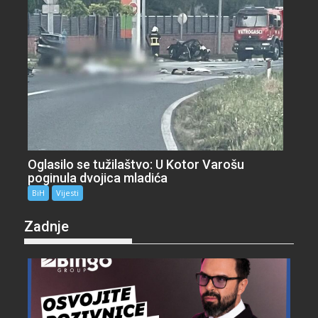
Oglasilo se tužilaštvo: U Kotor Varošu
poginula dvojica mladića
BiH
Vijesti
Zadnje