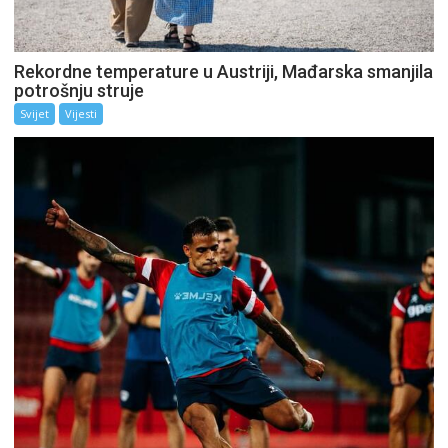
Rekordne temperature u Austriji, Mađarska smanjila
potrošnju struje
Svijet
Vijesti