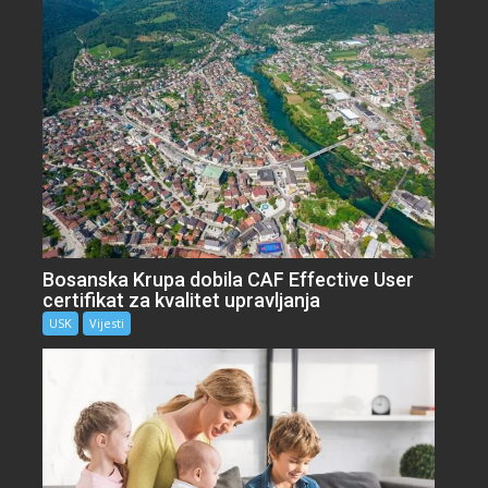
Bosanska Krupa dobila CAF Effective User
certifikat za kvalitet upravljanja
USK
Vijesti