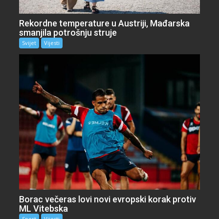
Rekordne temperature u Austriji, Mađarska
smanjila potrošnju struje
Svijet
Vijesti
Borac večeras lovi novi evropski korak protiv
ML Vitebska
Sport
Vijesti