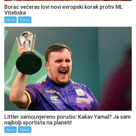
Borac večeras lovi novi evropski korak protiv ML
Vitebska
Sport
Vijesti
Littler samouvjereno poručio: Kakav Yamal? Ja sam
najbolji sportista na planeti!
Sport
Vijesti