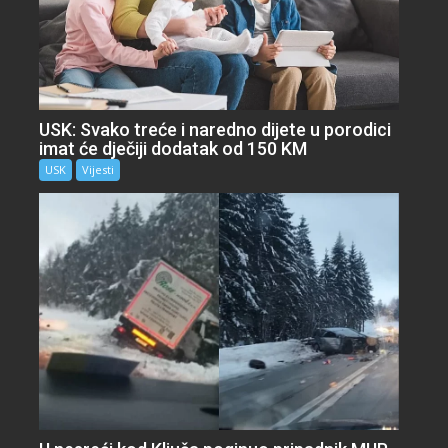
USK: Svako treće i naredno dijete u porodici
imat će dječiji dodatak od 150 KM
USK
Vijesti