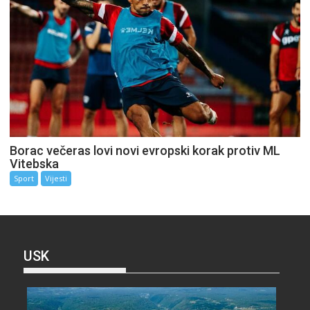
Borac večeras lovi novi evropski korak protiv ML
Vitebska
Sport
Vijesti
USK