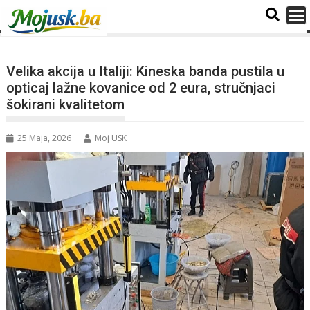
Velika akcija u Italiji: Kineska banda pustila u
opticaj lažne kovanice od 2 eura, stručnjaci
šokirani kvalitetom
25 Maja, 2026
Moj USK