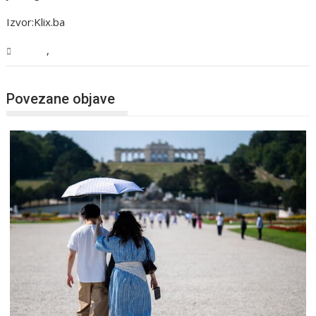
Izvor:Klix.ba
,
Svijet
Vijesti
Povezane objave