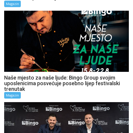
Magazin
Naše mjesto za naše ljude: Bingo Group svojim
uposlenicima posvećuje posebno lijep festivalski
trenutak
Magazin