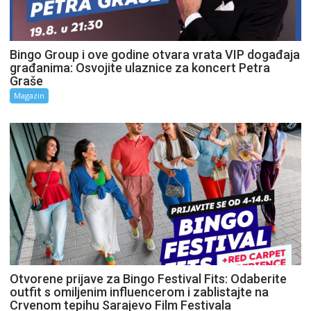
Bingo Group i ove godine otvara vrata VIP događaja
građanima: Osvojite ulaznice za koncert Petra
Graše
Magazin
Otvorene prijave za Bingo Festival Fits: Odaberite
outfit s omiljenim influencerom i zablistajte na
Crvenom tepihu Sarajevo Film Festivala