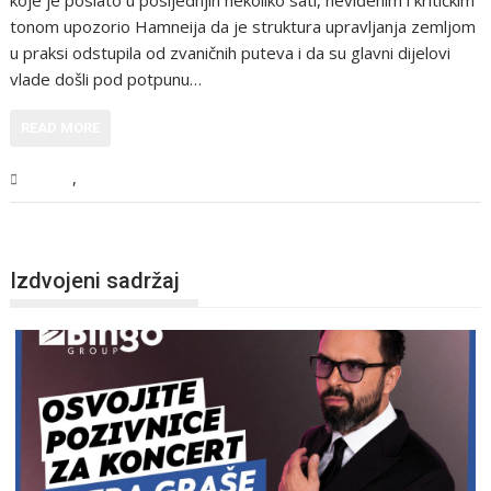
tonom upozorio Hamneija da je struktura upravljanja zemljom
u praksi odstupila od zvaničnih puteva i da su glavni dijelovi
vlade došli pod potpunu…
READ MORE
,
Svijet
Vijesti
Izdvojeni sadržaj