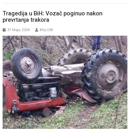
Tragedija u BiH: Vozač poginuo nakon
prevrtanja trakora
31 Maja, 2026
Moj USK