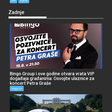
BiH
Vijesti
Zadnje
Bingo Group i ove godine otvara vrata VIP
događaja građanima: Osvojite ulaznice za
koncert Petra Graše
Magazin