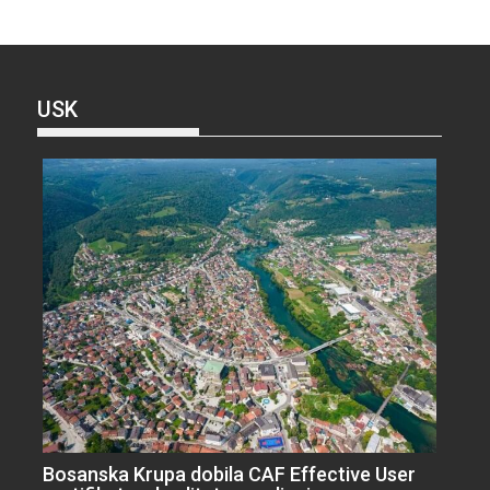
USK
Bosanska Krupa dobila CAF Effective User