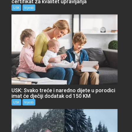
certifikat za kvalitet upravljanja
USK
Vijesti
USK: Svako treće i naredno dijete u porodici
imat će dječiji dodatak od 150 KM
USK
Vijesti