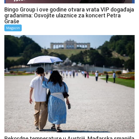
Bingo Group i ove godine otvara vrata VIP događaja
građanima: Osvojite ulaznice za koncert Petra
Graše
Magazin
Rekordne temperature u Austriji, Mađarska smanjila