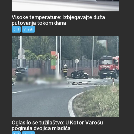
Visoke temperature: Izbjegavajte duža
putovanja tokom dana
BiH
Vijesti
Oglasilo se tužilaštvo: U Kotor Varošu
poginula dvojica mladića