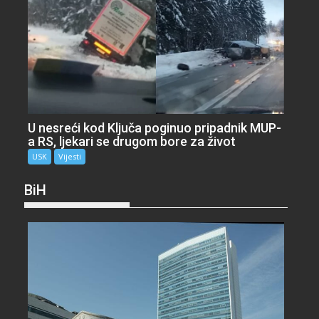
U nesreći kod Ključa poginuo pripadnik MUP-
a RS, ljekari se drugom bore za život
USK
Vijesti
BiH