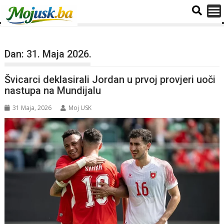
Dan:
31. Maja 2026.
Švicarci deklasirali Jordan u prvoj provjeri uoči
nastupa na Mundijalu
31 Maja, 2026
Moj USK