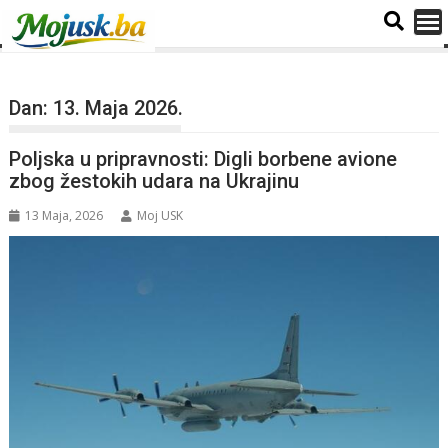
Dan:
13. Maja 2026.
Poljska u pripravnosti: Digli borbene avione
zbog žestokih udara na Ukrajinu
13 Maja, 2026
Moj USK