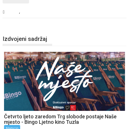
,
Svijet
Vijesti
Izdvojeni sadržaj
Četvrto ljeto zaredom Trg slobode postaje Naše
mjesto - Bingo Ljetno kino Tuzla
Magazin