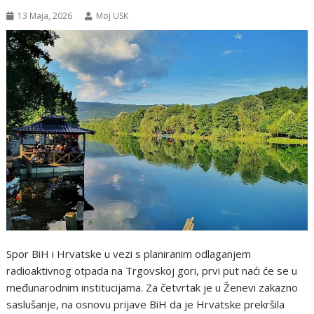
13 Maja, 2026
Moj USK
Spor BiH i Hrvatske u vezi s planiranim odlaganjem
radioaktivnog otpada na Trgovskoj gori, prvi put naći će se u
međunarodnim institucijama. Za četvrtak je u Ženevi zakazno
saslušanje, na osnovu prijave BiH da je Hrvatske prekršila