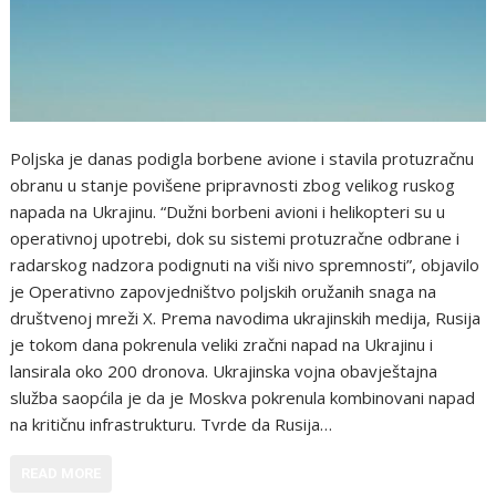
Poljska je danas podigla borbene avione i stavila protuzračnu
obranu u stanje povišene pripravnosti zbog velikog ruskog
napada na Ukrajinu. “Dužni borbeni avioni i helikopteri su u
operativnoj upotrebi, dok su sistemi protuzračne odbrane i
radarskog nadzora podignuti na viši nivo spremnosti”, objavilo
je Operativno zapovjedništvo poljskih oružanih snaga na
društvenoj mreži X. Prema navodima ukrajinskih medija, Rusija
je tokom dana pokrenula veliki zračni napad na Ukrajinu i
lansirala oko 200 dronova. Ukrajinska vojna obavještajna
služba saopćila je da je Moskva pokrenula kombinovani napad
na kritičnu infrastrukturu. Tvrde da Rusija…
READ MORE