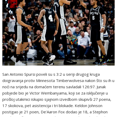
San Antonio Spursi poveli su s 3:2 u seriji drugog kruga
doigravanja protiv Minnesota Timberwolvesa nakon što su ih u
noći na srijedu na domaćem terenu savladali 126:97. Junak
pobjede bio je Victor Wembanyama, koji se za isključenje u
prošloj utakmici iskupio sjajnom izvedbom skupivši 27 poena,
17 skokova, pet asistencija i tri blokade. Keldon Johnson
postigao je 21 poen, De'Aaron Fox dodao je 18, a Stephon