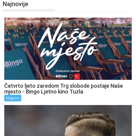
Najnovije
Četvrto ljeto zaredom Trg slobode postaje Naše
mjesto - Bingo Ljetno kino Tuzla
Magazin