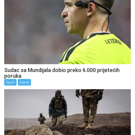
Sudac sa Mundijala dobio preko 6.000 prijetećih
poruka
Sport
Vijesti