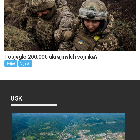
Pobjeglo 200.000 ukrajinskih vojnika?
Svijet
Vijesti
USK