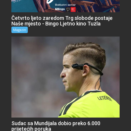
Četvrto ljeto zaredom Trg slobode postaje
Naše mjesto - Bingo Ljetno kino Tuzla
Magazin
Sudac sa Mundijala dobio preko 6.000
prijetećih poruka