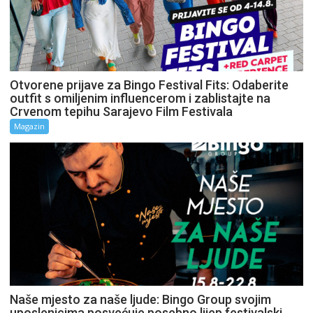
Otvorene prijave za Bingo Festival Fits: Odaberite
outfit s omiljenim influencerom i zablistajte na
Crvenom tepihu Sarajevo Film Festivala
Magazin
Naše mjesto za naše ljude: Bingo Group svojim
uposlenicima posvećuje posebno lijep festivalski