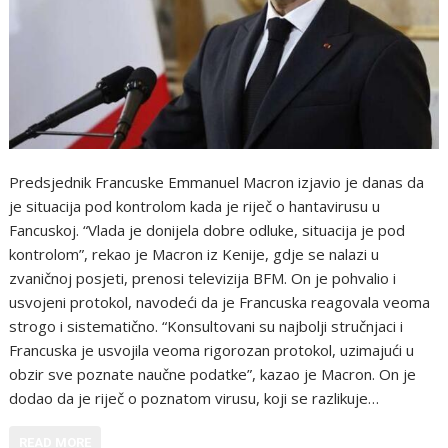
Predsjednik Francuske Emmanuel Macron izjavio je danas da
je situacija pod kontrolom kada je riječ o hantavirusu u
Fancuskoj. “Vlada je donijela dobre odluke, situacija je pod
kontrolom”, rekao je Macron iz Kenije, gdje se nalazi u
zvaničnoj posjeti, prenosi televizija BFM. On je pohvalio i
usvojeni protokol, navodeći da je Francuska reagovala veoma
strogo i sistematično. “Konsultovani su najbolji stručnjaci i
Francuska je usvojila veoma rigorozan protokol, uzimajući u
obzir sve poznate naučne podatke”, kazao je Macron. On je
dodao da je riječ o poznatom virusu, koji se razlikuje…
READ MORE