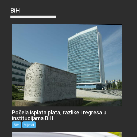
BiH
Počela isplata plata, razlike i regresa u
institucijama BiH
BiH
Vijesti