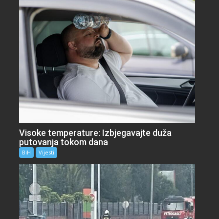
Visoke temperature: Izbjegavajte duža
putovanja tokom dana
BiH
Vijesti