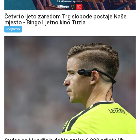
Četvrto ljeto zaredom Trg slobode postaje Naše
mjesto - Bingo Ljetno kino Tuzla
Magazin