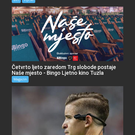
Četvrto ljeto zaredom Trg slobode postaje
Naše mjesto - Bingo Ljetno kino Tuzla
Magazin