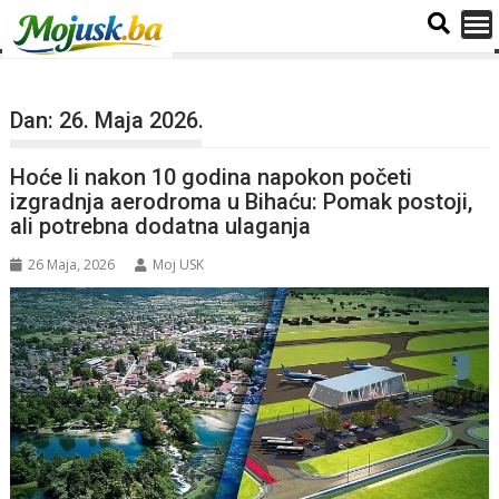
Dan:
26. Maja 2026.
Hoće li nakon 10 godina napokon početi
izgradnja aerodroma u Bihaću: Pomak postoji,
ali potrebna dodatna ulaganja
26 Maja, 2026
Moj USK