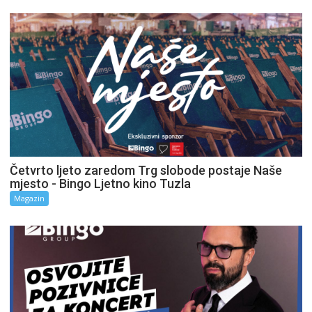
Četvrto ljeto zaredom Trg slobode postaje Naše
mjesto - Bingo Ljetno kino Tuzla
Magazin