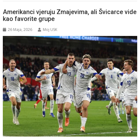
Amerikanci vjeruju Zmajevima, ali Švicarce vide
kao favorite grupe
26 Maja, 2026
Moj USK