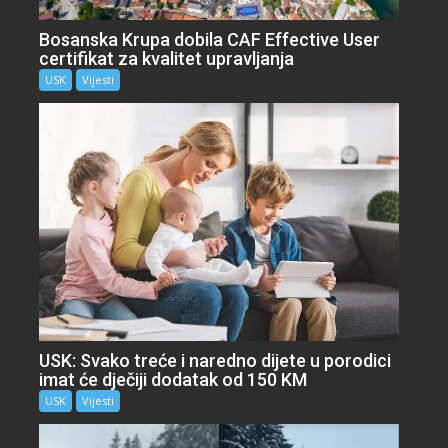
Bosanska Krupa dobila CAF Effective User
certifikat za kvalitet upravljanja
USK
Vijesti
USK: Svako treće i naredno dijete u porodici
imat će dječiji dodatak od 150 KM
USK
Vijesti