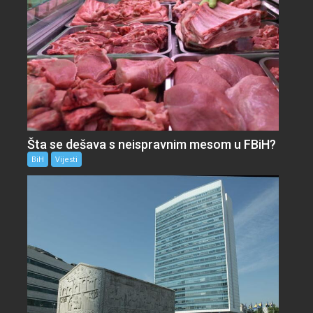
Šta se dešava s neispravnim mesom u FBiH?
BiH
Vijesti