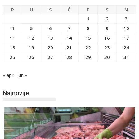
P
U
S
Č
P
S
N
1
2
3
4
5
6
7
8
9
10
11
12
13
14
15
16
17
18
19
20
21
22
23
24
25
26
27
28
29
30
31
« apr
jun »
Najnovije