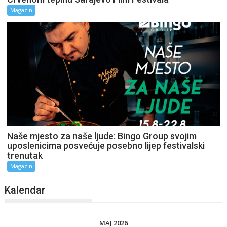
Magazin
Naše mjesto za naše ljude: Bingo Group svojim
uposlenicima posvećuje posebno lijep festivalski
trenutak
Magazin
Kalendar
MAJ 2026