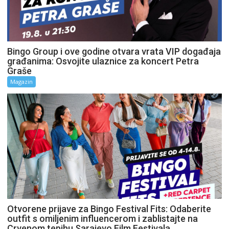
Bingo Group i ove godine otvara vrata VIP događaja
građanima: Osvojite ulaznice za koncert Petra
Graše
Magazin
Otvorene prijave za Bingo Festival Fits: Odaberite
outfit s omiljenim influencerom i zablistajte na
Crvenom tepihu Sarajevo Film Festivala