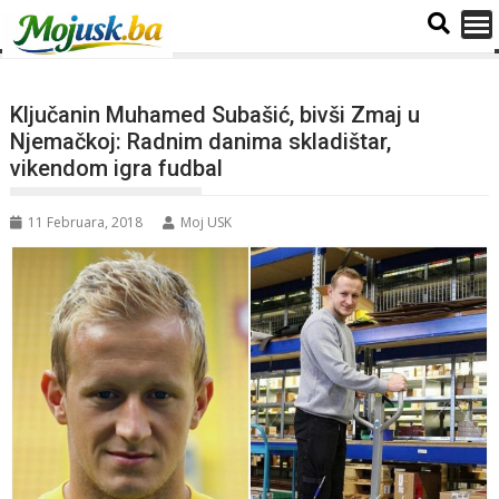
Ključanin Muhamed Subašić, bivši Zmaj u
Njemačkoj: Radnim danima skladištar,
vikendom igra fudbal
11 Februara, 2018
Moj USK