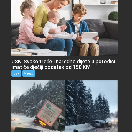
USK: Svako treće i naredno dijete u porodici
imat će dječiji dodatak od 150 KM
USK
Vijesti