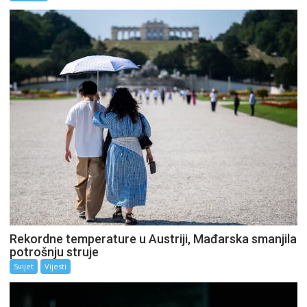
Rekordne temperature u Austriji, Mađarska smanjila
potrošnju struje
Svijet
Vijesti