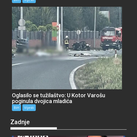
Oglasilo se tužilaštvo: U Kotor Varošu
poginula dvojica mladića
BiH
Vijesti
Zadnje