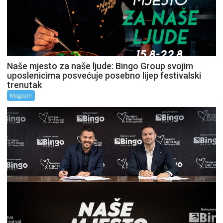
Naše mjesto za naše ljude: Bingo Group svojim
uposlenicima posvećuje posebno lijep festivalski
trenutak
Magazin