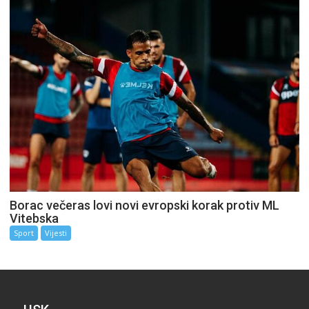
Borac večeras lovi novi evropski korak protiv ML
Vitebska
Sport
Vijesti