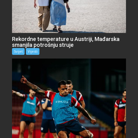
Rekordne temperature u Austriji, Mađarska
smanjila potrošnju struje
Svijet
Vijesti