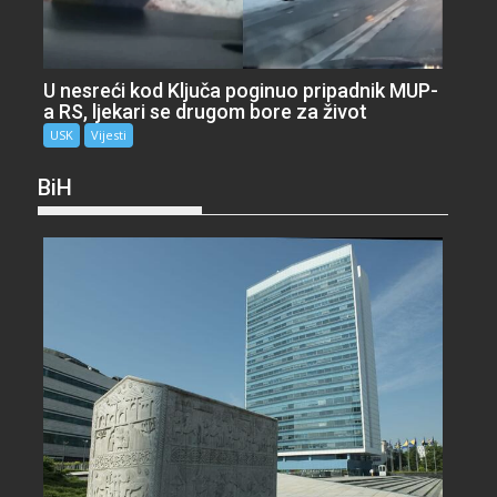
U nesreći kod Ključa poginuo pripadnik MUP-
a RS, ljekari se drugom bore za život
USK
Vijesti
BiH