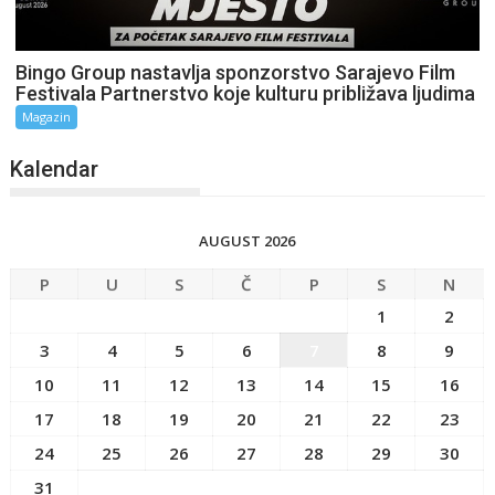
Bingo Group nastavlja sponzorstvo Sarajevo Film
Festivala Partnerstvo koje kulturu približava ljudima
Magazin
Kalendar
AUGUST 2026
P
U
S
Č
P
S
N
1
2
3
4
5
6
7
8
9
10
11
12
13
14
15
16
17
18
19
20
21
22
23
24
25
26
27
28
29
30
31