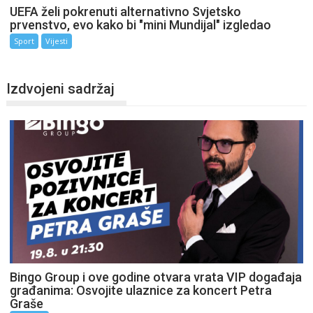
UEFA želi pokrenuti alternativno Svjetsko
prvenstvo, evo kako bi "mini Mundijal" izgledao
Sport
Vijesti
Izdvojeni sadržaj
Bingo Group i ove godine otvara vrata VIP događaja
građanima: Osvojite ulaznice za koncert Petra
Graše