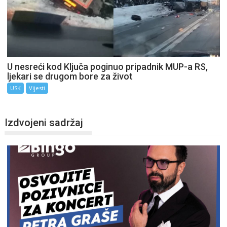
U nesreći kod Ključa poginuo pripadnik MUP-a RS,
ljekari se drugom bore za život
USK
Vijesti
Izdvojeni sadržaj