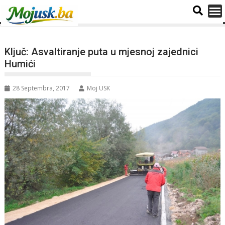
Ključ: Asvaltiranje puta u mjesnoj zajednici
Humići
28 Septembra, 2017
Moj USK