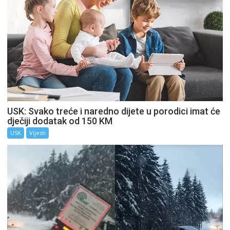
USK: Svako treće i naredno dijete u porodici imat će
dječiji dodatak od 150 KM
USK
Vijesti