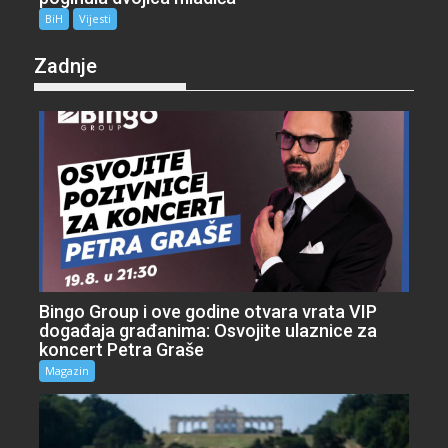
BiH
Vijesti
Zadnje
Bingo Group i ove godine otvara vrata VIP
događaja građanima: Osvojite ulaznice za
koncert Petra Graše
Magazin