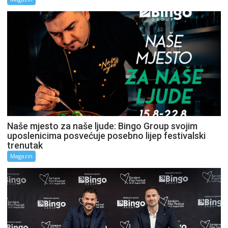
Naše mjesto za naše ljude: Bingo Group svojim
uposlenicima posvećuje posebno lijep festivalski
trenutak
Magazin