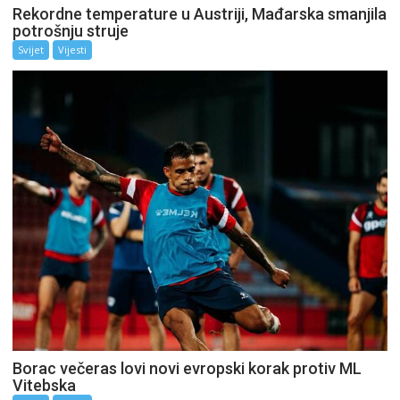
Rekordne temperature u Austriji, Mađarska smanjila
potrošnju struje
Svijet
Vijesti
Borac večeras lovi novi evropski korak protiv ML
Vitebska