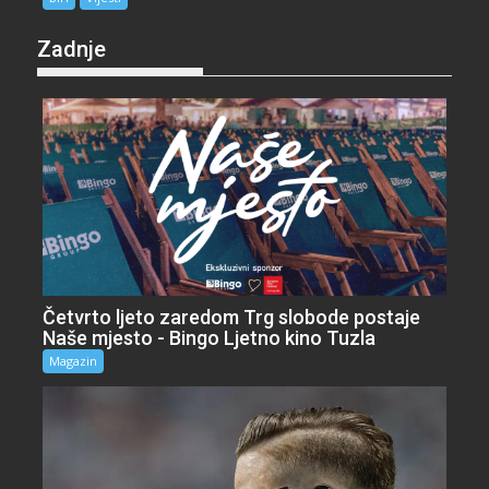
Zadnje
Četvrto ljeto zaredom Trg slobode postaje
Naše mjesto - Bingo Ljetno kino Tuzla
Magazin