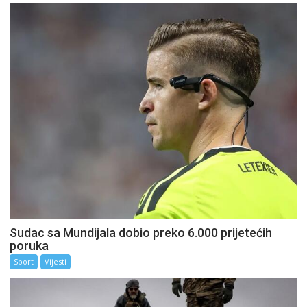
Sudac sa Mundijala dobio preko 6.000 prijetećih
poruka
Sport
Vijesti