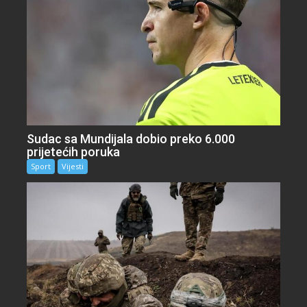
Sudac sa Mundijala dobio preko 6.000
prijetećih poruka
Sport
Vijesti