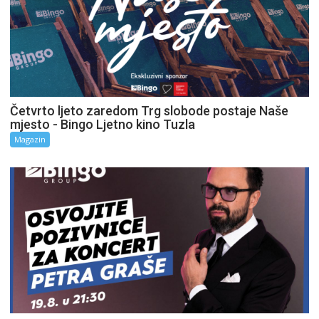
Četvrto ljeto zaredom Trg slobode postaje Naše
mjesto - Bingo Ljetno kino Tuzla
Magazin