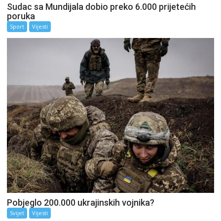
Sudac sa Mundijala dobio preko 6.000 prijetećih
poruka
Sport
Vijesti
Pobjeglo 200.000 ukrajinskih vojnika?
Svijet
Vijesti