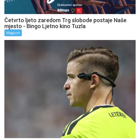
Četvrto ljeto zaredom Trg slobode postaje Naše
mjesto - Bingo Ljetno kino Tuzla
Magazin