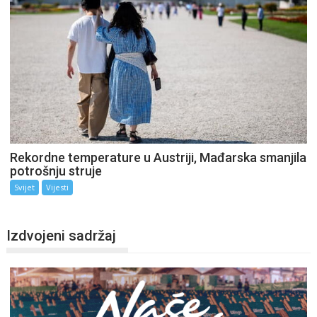
Rekordne temperature u Austriji, Mađarska smanjila
potrošnju struje
Svijet
Vijesti
Izdvojeni sadržaj