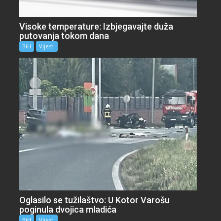
Visoke temperature: Izbjegavajte duža
putovanja tokom dana
BiH
Vijesti
Oglasilo se tužilaštvo: U Kotor Varošu
poginula dvojica mladića
BiH
Vijesti