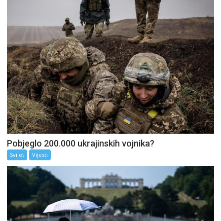
Pobjeglo 200.000 ukrajinskih vojnika?
Svijet
Vijesti