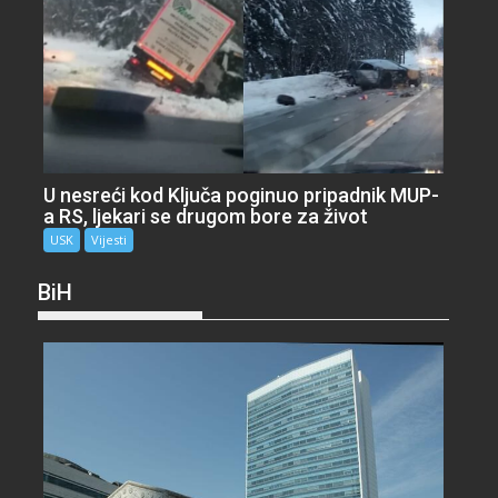
U nesreći kod Ključa poginuo pripadnik MUP-
a RS, ljekari se drugom bore za život
USK
Vijesti
BiH