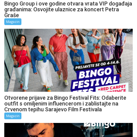
Bingo Group i ove godine otvara vrata VIP događaja
građanima: Osvojite ulaznice za koncert Petra
Graše
Magazin
Otvorene prijave za Bingo Festival Fits: Odaberite
outfit s omiljenim influencerom i zablistajte na
Crvenom tepihu Sarajevo Film Festivala
Magazin