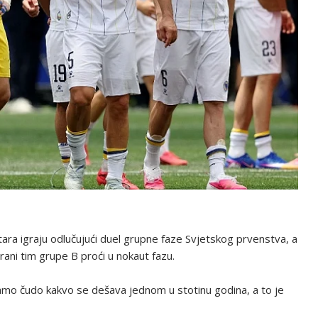
ra igraju odlučujući duel grupne faze Svjetskog prvenstva, a
rani tim grupe B proći u nokaut fazu.
amo čudo kakvo se dešava jednom u stotinu godina, a to je