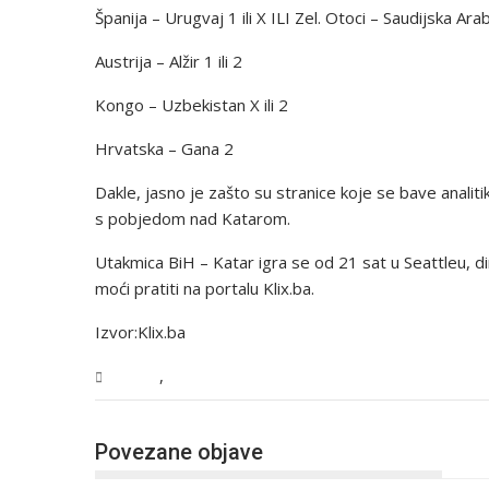
Španija – Urugvaj 1 ili X ILI Zel. Otoci – Saudijska Arab
Austrija – Alžir 1 ili 2
Kongo – Uzbekistan X ili 2
Hrvatska – Gana 2
Dakle, jasno je zašto su stranice koje se bave anali
s pobjedom nad Katarom.
Utakmica BiH – Katar igra se od 21 sat u Seattleu, di
moći pratiti na portalu Klix.ba.
Izvor:Klix.ba
,
Sport
Vijesti
Povezane objave