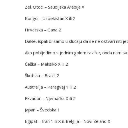
Zel. Otoci – Saudijska Arabija X
Kongo – Uzbekistan X ili 2
Hrvatska – Gana 2
Dakle, ispali bi samo u slučaju da se ne ostvari niti 
Ako pobijedimo s jednim golom razlike, onda nam sa o
Češka – Meksiko X ili 2
Škotska – Brazil 2
Australija – Paragvaj 1 ili 2
Ekvador – Njemačka X ili 2
Japan – Švedska 1
Egipat – Iran 1 ili X ili Belgija – Novi Zeland X