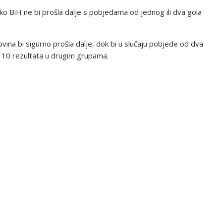
ko BiH ne bi prošla dalje s pobjedama od jednog ili dva gola
ovina bi sigurno prošla dalje, dok bi u slučaju pobjede od dva
 10 rezultata u drugim grupama.