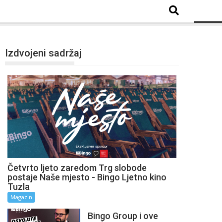
Izdvojeni sadržaj
Četvrto ljeto zaredom Trg slobode
postaje Naše mjesto - Bingo Ljetno kino
Tuzla
Magazin
Bingo Group i ove