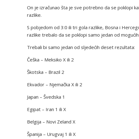
On je izračunao šta je sve potrebno da se poklopi ka
razlike.
S pobjedom od 3:0 ili tri gola razlike, Bosna i Herceg
razlike trebalo da se poklopi samo jedan od mogućih
Trebali bi samo jedan od sljedećih deset rezultata:
Češka – Meksiko X ili 2
Škotska – Brazil 2
Ekvador – Njemačka X ili 2
Japan – Švedska 1
Egipat – Iran 1 ili X
Belgija – Novi Zeland X
Španija – Urugvaj 1 ili X