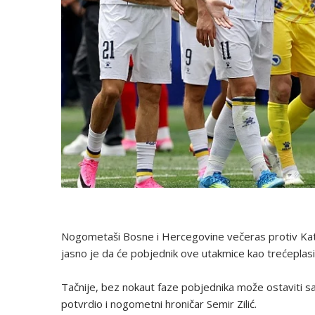
Nogometaši Bosne i Hercegovine večeras protiv Kata
jasno je da će pobjednik ove utakmice kao trećeplasi
Tačnije, bez nokaut faze pobjednika može ostaviti s
potvrdio i nogometni hroničar Semir Zilić.