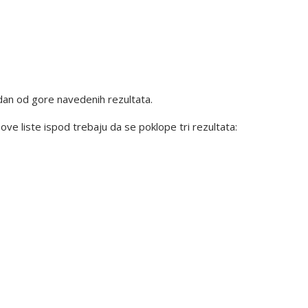
jedan od gore navedenih rezultata.
ve liste ispod trebaju da se poklope tri rezultata: