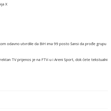
ija X
tikom odavno utvrdile da BiH ima 99 posto šansi da prođe grupu
rektan TV prijenos je na FTV-u i Areni Sport, dok ćete tekstualni