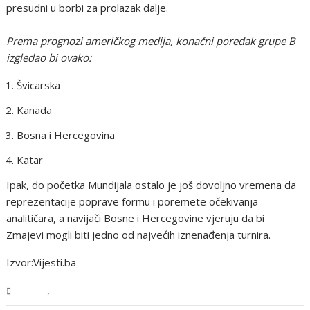
presudni u borbi za prolazak dalje.
Prema prognozi američkog medija, konačni poredak grupe B
izgledao bi ovako:
Švicarska
Kanada
Bosna i Hercegovina
Katar
Ipak, do početka Mundijala ostalo je još dovoljno vremena da
reprezentacije poprave formu i poremete očekivanja
analitičara, a navijači Bosne i Hercegovine vjeruju da bi
Zmajevi mogli biti jedno od najvećih iznenađenja turnira.
Izvor:Vijesti.ba
,
Sport
Vijesti