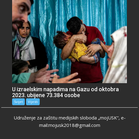
U izraelskim napadima na Gazu od oktobra
2023. ubijene 73.384 osobe
Svijet
Vijesti
Udruženje za zaštitu medijskih sloboda „mojUSK“, e-
mail:mojusk2018@gmail.com