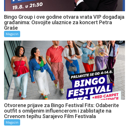
Bingo Group i ove godine otvara vrata VIP događaja
građanima: Osvojite ulaznice za koncert Petra
Graše
Magazin
Otvorene prijave za Bingo Festival Fits: Odaberite
outfit s omiljenim influencerom i zablistajte na
Crvenom tepihu Sarajevo Film Festivala
Magazin