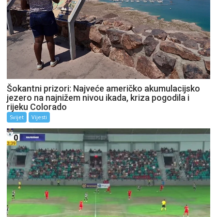
Šokantni prizori: Najveće američko akumulacijsko
jezero na najnižem nivou ikada, kriza pogodila i
rijeku Colorado
Svijet
Vijesti