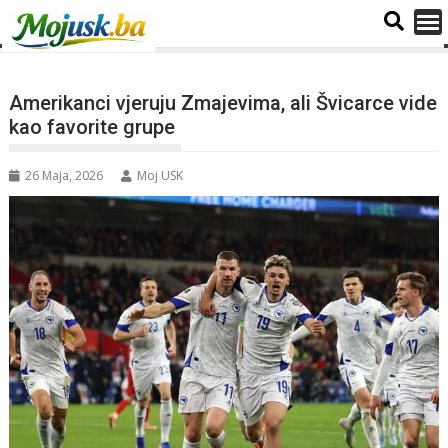
Amerikanci vjeruju Zmajevima, ali Švicarce vide
kao favorite grupe
26 Maja, 2026
Moj USK