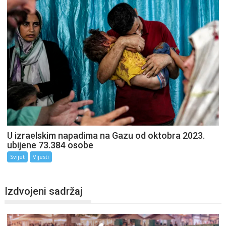
U izraelskim napadima na Gazu od oktobra 2023.
ubijene 73.384 osobe
Svijet
Vijesti
Izdvojeni sadržaj