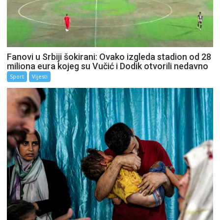
Fanovi u Srbiji šokirani: Ovako izgleda stadion od 28
miliona eura kojeg su Vučić i Dodik otvorili nedavno
Sport
Vijesti