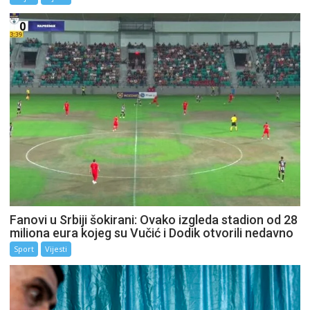
Fanovi u Srbiji šokirani: Ovako izgleda stadion od 28
miliona eura kojeg su Vučić i Dodik otvorili nedavno
Sport
Vijesti