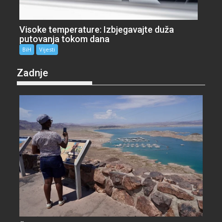
Visoke temperature: Izbjegavajte duža
putovanja tokom dana
BiH
Vijesti
Zadnje