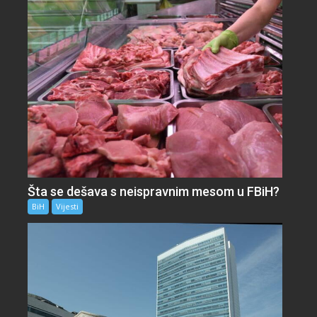
Šta se dešava s neispravnim mesom u FBiH?
BiH
Vijesti