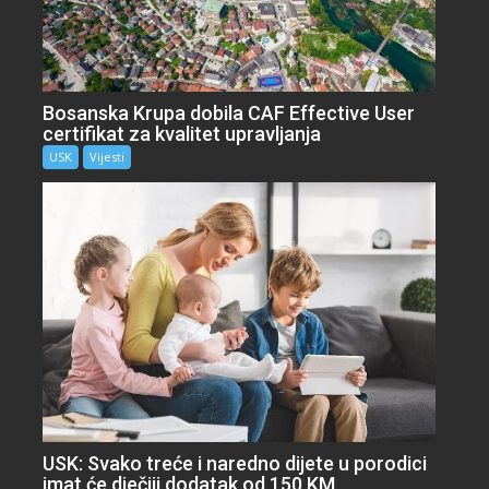
Bosanska Krupa dobila CAF Effective User
certifikat za kvalitet upravljanja
USK
Vijesti
USK: Svako treće i naredno dijete u porodici
imat će dječiji dodatak od 150 KM