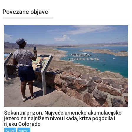
Povezane objave
Šokantni prizori: Najveće američko akumulacijsko
jezero na najnižem nivou ikada, kriza pogodila i
rijeku Colorado
Svijet
Vijesti