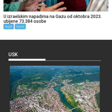
U izraelskim napadima na Gazu od oktobra 2023.
ubijene 73.384 osobe
Svijet
Vijesti
USK