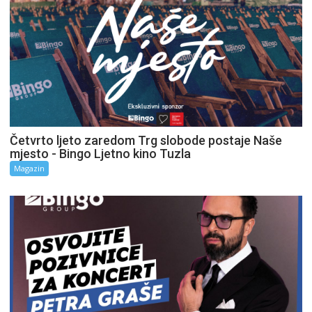
Četvrto ljeto zaredom Trg slobode postaje Naše
mjesto - Bingo Ljetno kino Tuzla
Magazin