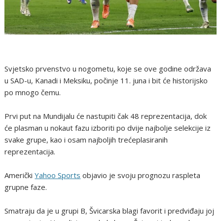
Svjetsko prvenstvo u nogometu, koje se ove godine održava
u SAD-u, Kanadi i Meksiku, počinje 11. juna i bit će historijsko
po mnogo čemu.
Prvi put na Mundijalu će nastupiti čak 48 reprezentacija, dok
će plasman u nokaut fazu izboriti po dvije najbolje selekcije iz
svake grupe, kao i osam najboljih trećeplasiranih
reprezentacija.
Američki
Yahoo Sports
objavio je svoju prognozu raspleta
grupne faze.
Smatraju da je u grupi B, Švicarska blagi favorit i predviđaju joj