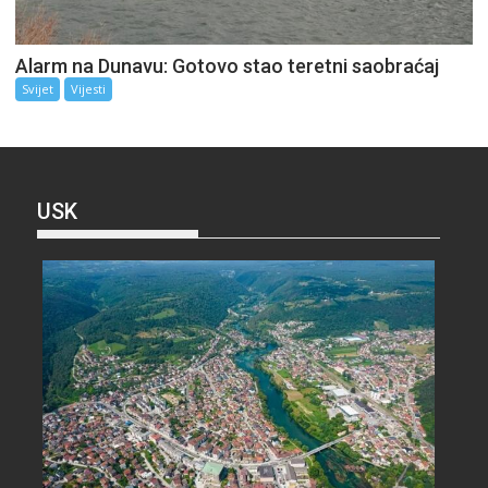
Alarm na Dunavu: Gotovo stao teretni saobraćaj
Svijet
Vijesti
USK