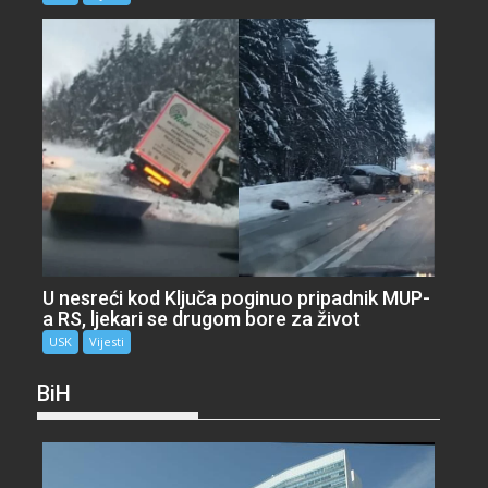
U nesreći kod Ključa poginuo pripadnik MUP-
a RS, ljekari se drugom bore za život
USK
Vijesti
BiH