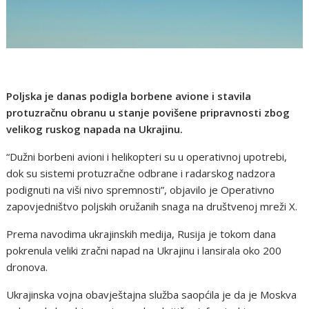
Poljska je danas podigla borbene avione i stavila
protuzračnu obranu u stanje povišene pripravnosti zbog
velikog ruskog napada na Ukrajinu.
“Dužni borbeni avioni i helikopteri su u operativnoj upotrebi,
dok su sistemi protuzračne odbrane i radarskog nadzora
podignuti na viši nivo spremnosti”, objavilo je Operativno
zapovjedništvo poljskih oružanih snaga na društvenoj mreži X.
Prema navodima ukrajinskih medija, Rusija je tokom dana
pokrenula veliki zračni napad na Ukrajinu i lansirala oko 200
dronova.
Ukrajinska vojna obavještajna služba saopćila je da je Moskva