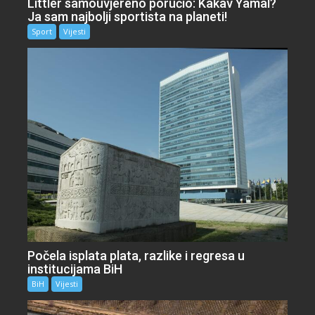
Littler samouvjereno poručio: Kakav Yamal?
Ja sam najbolji sportista na planeti!
Sport
Vijesti
Počela isplata plata, razlike i regresa u
institucijama BiH
BiH
Vijesti