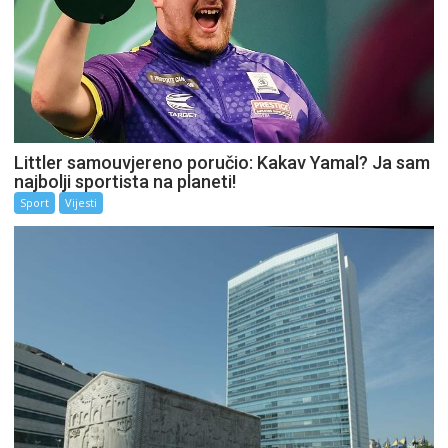
Littler samouvjereno poručio: Kakav Yamal? Ja sam
najbolji sportista na planeti!
Sport
Vijesti