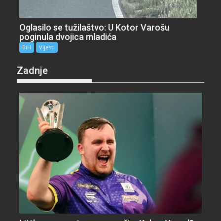
Oglasilo se tužilaštvo: U Kotor Varošu
poginula dvojica mladića
BiH
Vijesti
Zadnje