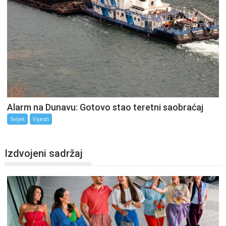
Alarm na Dunavu: Gotovo stao teretni saobraćaj
Svijet
Vijesti
Izdvojeni sadržaj