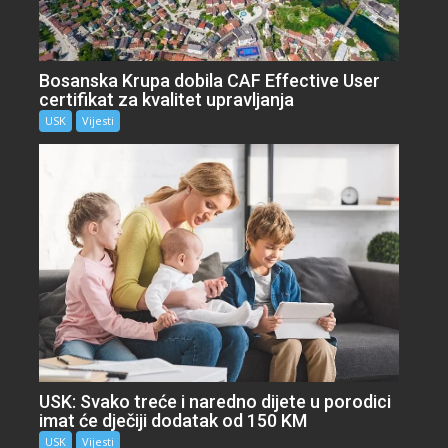
Bosanska Krupa dobila CAF Effective User
certifikat za kvalitet upravljanja
USK
Vijesti
USK: Svako treće i naredno dijete u porodici
imat će dječiji dodatak od 150 KM
USK
Vijesti