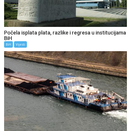
Počela isplata plata, razlike i regresa u institucijama
BiH
BiH
Vijesti