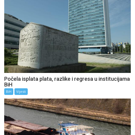
Počela isplata plata, razlike i regresa u institucijama
BiH
BiH
Vijesti