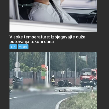
Visoke temperature: Izbjegavajte duža
putovanja tokom dana
BiH
Vijesti