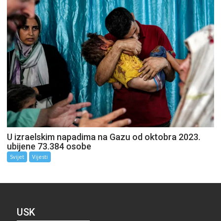
U izraelskim napadima na Gazu od oktobra 2023.
ubijene 73.384 osobe
Svijet
Vijesti
USK