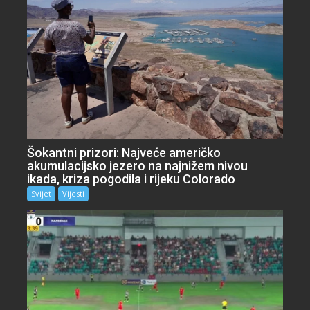
Šokantni prizori: Najveće američko
akumulacijsko jezero na najnižem nivou
ikada, kriza pogodila i rijeku Colorado
Svijet
Vijesti