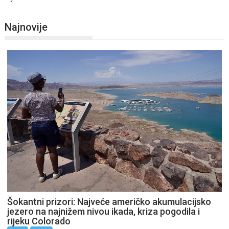
Najnovije
Šokantni prizori: Najveće američko akumulacijsko
jezero na najnižem nivou ikada, kriza pogodila i
rijeku Colorado