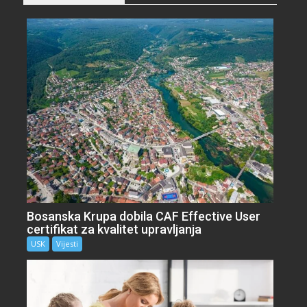
Bosanska Krupa dobila CAF Effective User
certifikat za kvalitet upravljanja
USK
Vijesti