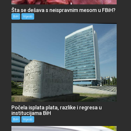
Šta se dešava s neispravnim mesom u FBiH?
BiH
Vijesti
Počela isplata plata, razlike i regresa u
institucijama BiH
BiH
Vijesti