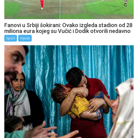
Fanovi u Srbiji šokirani: Ovako izgleda stadion od 28
miliona eura kojeg su Vučić i Dodik otvorili nedavno
Sport
Vijesti