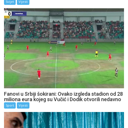
Svijet
Vijesti
Fanovi u Srbiji šokirani: Ovako izgleda stadion od 28
miliona eura kojeg su Vučić i Dodik otvorili nedavno
Sport
Vijesti