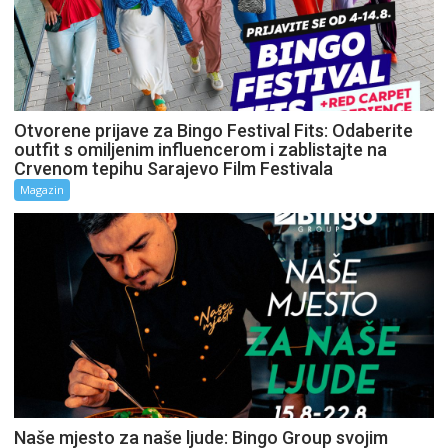
Otvorene prijave za Bingo Festival Fits: Odaberite
outfit s omiljenim influencerom i zablistajte na
Crvenom tepihu Sarajevo Film Festivala
Magazin
Naše mjesto za naše ljude: Bingo Group svojim