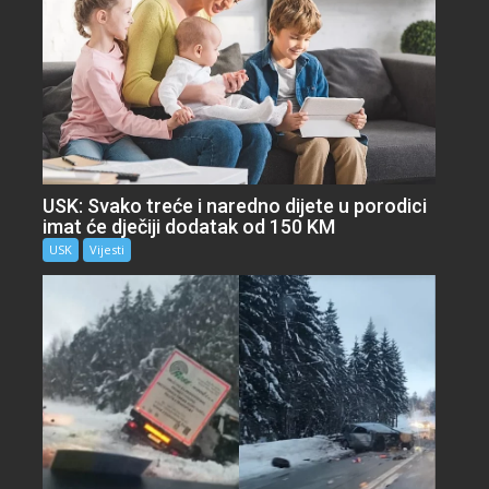
USK: Svako treće i naredno dijete u porodici
imat će dječiji dodatak od 150 KM
USK
Vijesti