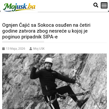
Ognjen Ćajić sa Sokoca osuđen na četiri
godine zatvora zbog nesreće u kojoj je
poginuo pripadnik SIPA-e
13 Maja, 2026
Moj USK