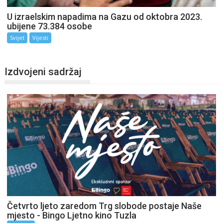
U izraelskim napadima na Gazu od oktobra 2023.
ubijene 73.384 osobe
Svijet
Vijesti
Izdvojeni sadržaj
Četvrto ljeto zaredom Trg slobode postaje Naše
mjesto - Bingo Ljetno kino Tuzla