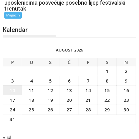
uposlenicima posvećuje posebno lijep festivalski
trenutak
Magazin
Kalendar
AUGUST 2026
P
U
S
Č
P
S
N
1
2
3
4
5
6
7
8
9
10
11
12
13
14
15
16
17
18
19
20
21
22
23
24
25
26
27
28
29
30
31
« jul