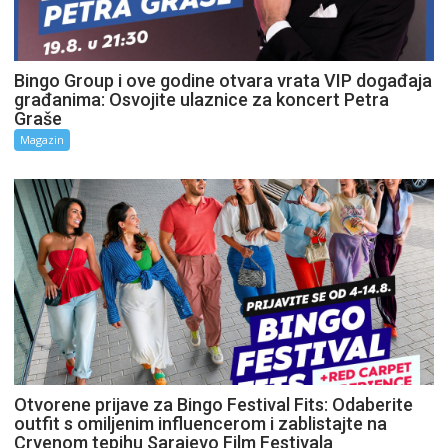
Bingo Group i ove godine otvara vrata VIP događaja
građanima: Osvojite ulaznice za koncert Petra
Graše
Magazin
Otvorene prijave za Bingo Festival Fits: Odaberite
outfit s omiljenim influencerom i zablistajte na
Crvenom tepihu Sarajevo Film Festivala