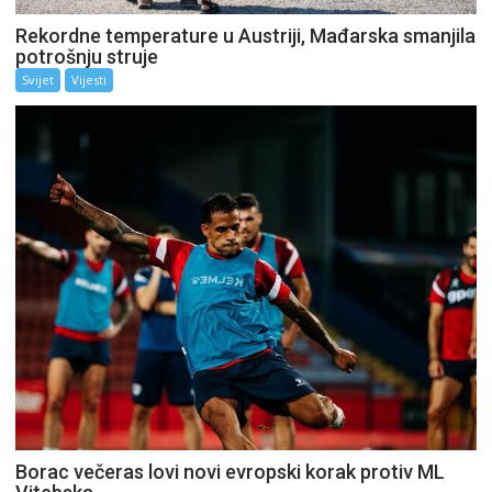
Rekordne temperature u Austriji, Mađarska smanjila
potrošnju struje
Svijet
Vijesti
Borac večeras lovi novi evropski korak protiv ML