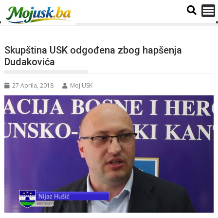
Skupština USK odgođena zbog hapšenja
Dudakovića
27 Aprila, 2018
Moj USK