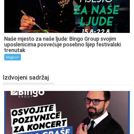
Naše mjesto za naše ljude: Bingo Group svojim
uposlenicima posvećuje posebno lijep festivalski
trenutak
Magazin
Izdvojeni sadržaj