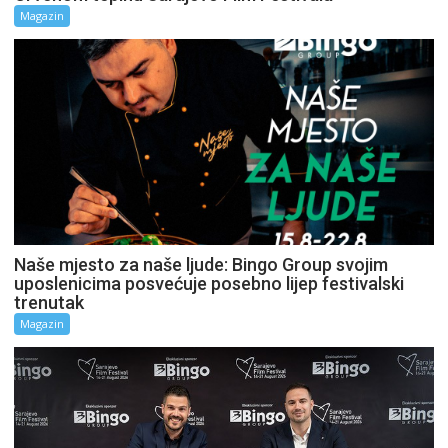
Magazin
Naše mjesto za naše ljude: Bingo Group svojim
uposlenicima posvećuje posebno lijep festivalski
trenutak
Magazin