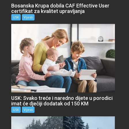
Bosanska Krupa dobila CAF Effective User
certifikat za kvalitet upravljanja
USK
Vijesti
USK: Svako treće i naredno dijete u porodici
imat će dječiji dodatak od 150 KM
USK
Vijesti