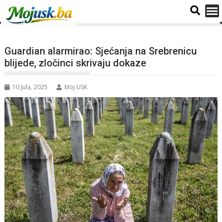
Guardian alarmirao: Sjećanja na Srebrenicu
blijede, zločinci skrivaju dokaze
10 Jula, 2025
Moj USK