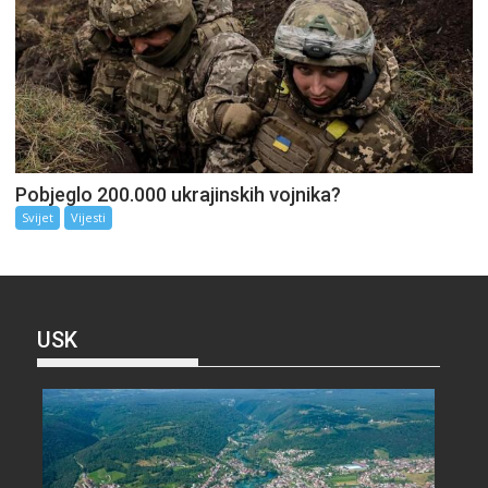
Pobjeglo 200.000 ukrajinskih vojnika?
Svijet
Vijesti
USK