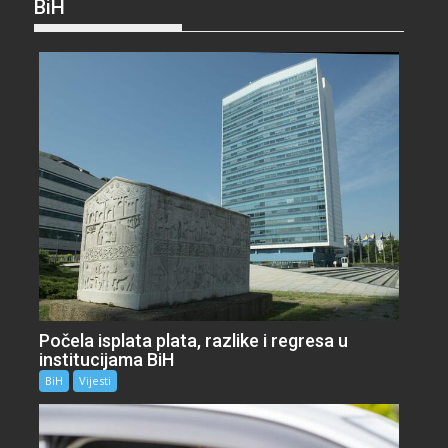
BiH
Počela isplata plata, razlike i regresa u
institucijama BiH
BiH
Vijesti