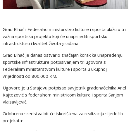
Grad Bihać i Federalno ministarstvo kulture i sporta ulažu u tri
važna sportska projekta koji će unaprijediti sportsku
infrastrukturu i kvalitet života građana
Grad Bihać je danas ostvario značajan korak ka unapređenju
sportske infrastrukture potpisivanjem tri ugovora s
Federalnim ministarstvom kulture i sporta u ukupnoj
vrijednosti od 800.000 KM.
Ugovore je u Sarajevu potpisao savjetnik gradonačelnika Anel
Kajtezović s federalnom ministricom kulture i sporta Sanjom
Vlaisavljević.
Odobrena sredstva bit će iskorištena za realizaciju sljedećih
projekata: