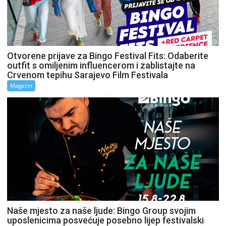
Otvorene prijave za Bingo Festival Fits: Odaberite
outfit s omiljenim influencerom i zablistajte na
Crvenom tepihu Sarajevo Film Festivala
Magazin
Naše mjesto za naše ljude: Bingo Group svojim
uposlenicima posvećuje posebno lijep festivalski