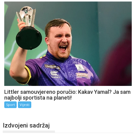
Littler samouvjereno poručio: Kakav Yamal? Ja sam
najbolji sportista na planeti!
Sport
Vijesti
Izdvojeni sadržaj