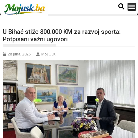
U Bihać stiže 800.000 KM za razvoj sporta:
Potpisani važni ugovori
28 Juna, 2025
Moj USK