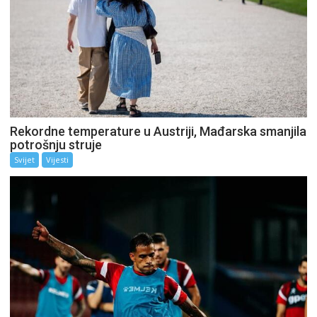
Rekordne temperature u Austriji, Mađarska smanjila
potrošnju struje
Svijet
Vijesti