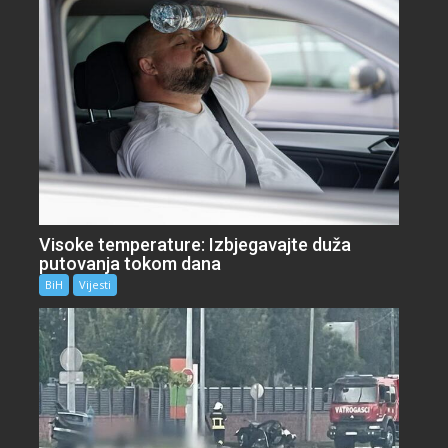
Visoke temperature: Izbjegavajte duža
putovanja tokom dana
BiH
Vijesti