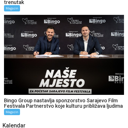
trenutak
Magazin
Bingo Group nastavlja sponzorstvo Sarajevo Film
Festivala Partnerstvo koje kulturu približava ljudima
Magazin
Kalendar