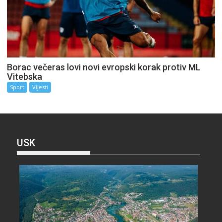
Borac večeras lovi novi evropski korak protiv ML
Vitebska
Sport
Vijesti
USK