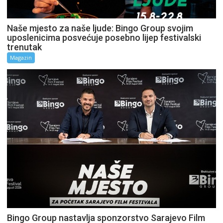
Naše mjesto za naše ljude: Bingo Group svojim
uposlenicima posvećuje posebno lijep festivalski
trenutak
Magazin
Bingo Group nastavlja sponzorstvo Sarajevo Film