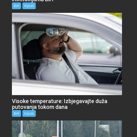
BiH
Vijesti
Visoke temperature: Izbjegavajte duža
putovanja tokom dana
BiH
Vijesti