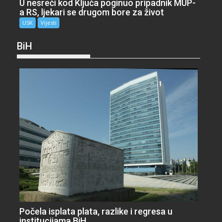
U nesreći kod Ključa poginuo pripadnik MUP-
a RS, ljekari se drugom bore za život
USK
Vijesti
BiH
Počela isplata plata, razlike i regresa u
institucijama BiH