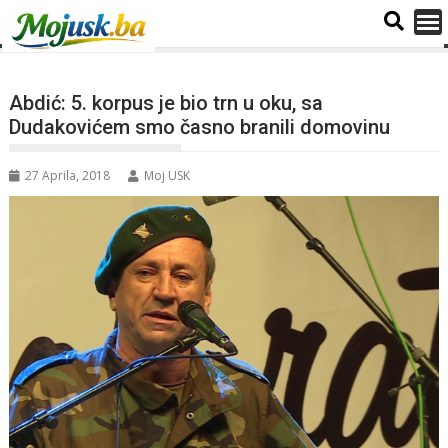
Abdić: 5. korpus je bio trn u oku, sa
Dudakovićem smo časno branili domovinu
27 Aprila, 2018
Moj USK