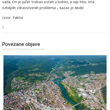
sada. On je jučer trebao ostati u bolnici, a nije htio. Ima
ozbiljnih zdravstvenih problema – kazao je Abdić.
Izvor: Faktor
USK
Povezane objave