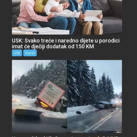
USK: Svako treće i naredno dijete u porodici
imat će dječiji dodatak od 150 KM
USK
Vijesti