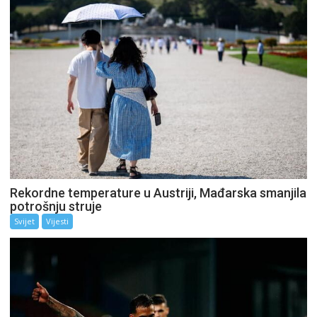
Rekordne temperature u Austriji, Mađarska smanjila
potrošnju struje
Svijet
Vijesti