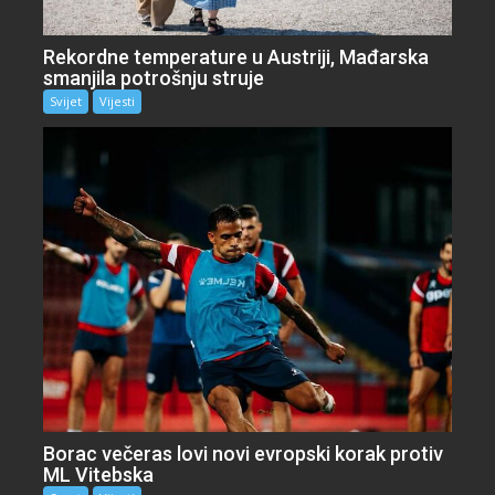
Rekordne temperature u Austriji, Mađarska
smanjila potrošnju struje
Svijet
Vijesti
Borac večeras lovi novi evropski korak protiv
ML Vitebska