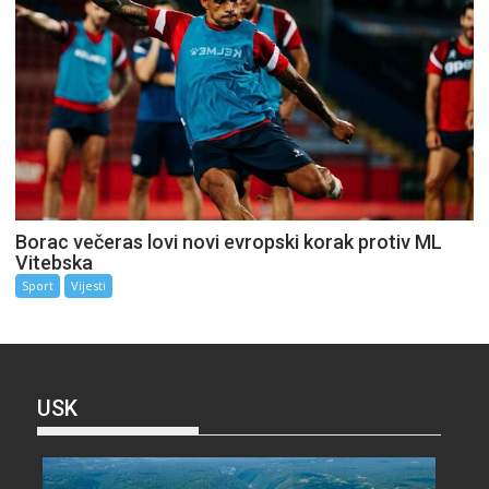
Borac večeras lovi novi evropski korak protiv ML
Vitebska
Sport
Vijesti
USK