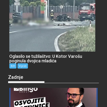
Oglasilo se tužilaštvo: U Kotor Varošu
poginula dvojica mladića
BiH
Vijesti
Zadnje