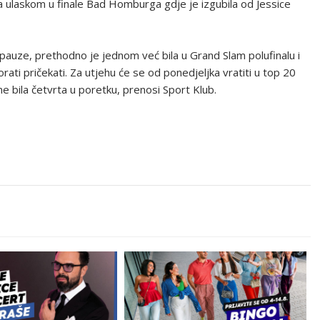
 ulaskom u finale Bad Homburga gdje je izgubila od Jessice
e pauze, prethodno je jednom već bila u Grand Slam polufinalu i
ati pričekati. Za utjehu će se od ponedjeljka vratiti u top 20
e bila četvrta u poretku, prenosi Sport Klub.