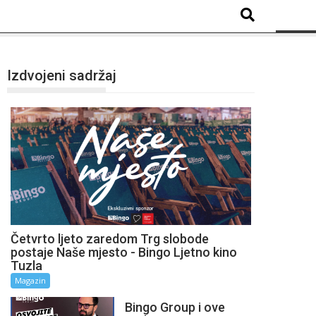
Izdvojeni sadržaj
Četvrto ljeto zaredom Trg slobode
postaje Naše mjesto - Bingo Ljetno kino
Tuzla
Magazin
Bingo Group i ove