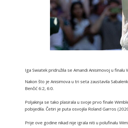
Iga Swiatek pridružila se Amandi Anisimovoj u final
Nakon što je Anisimova u tri seta zaustavila Sabalenk
Benčić 6:2, 6:0.
Poljakinja se tako plasirala u svoje prvo finale Wimb
pobijedila. Četiri je puta osvojila Roland Garros (202
Prije ove godine nikad nije igrala niti u polufinalu Wi