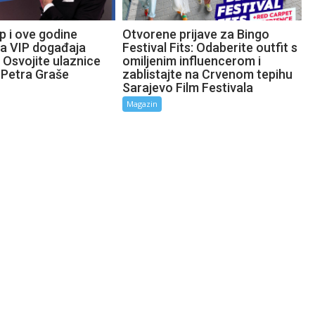
p i ove godine
Otvorene prijave za Bingo
ta VIP događaja
Festival Fits: Odaberite outfit s
 Osvojite ulaznice
omiljenim influencerom i
 Petra Graše
zablistajte na Crvenom tepihu
Sarajevo Film Festivala
Magazin