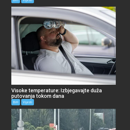
Visoke temperature: Izbjegavajte duža
putovanja tokom dana
BiH
Vijesti