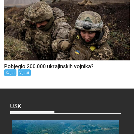
Pobjeglo 200.000 ukrajinskih vojnika?
Svijet
Vijesti
USK