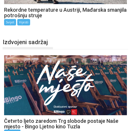
Rekordne temperature u Austriji, Mađarska smanjila
potrošnju struje
Svijet
Vijesti
Izdvojeni sadržaj
Četvrto ljeto zaredom Trg slobode postaje Naše
mjesto - Bingo Ljetno kino Tuzla