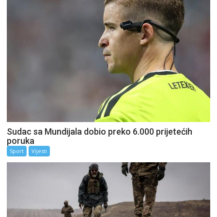
Sudac sa Mundijala dobio preko 6.000 prijetećih
poruka
Sport
Vijesti