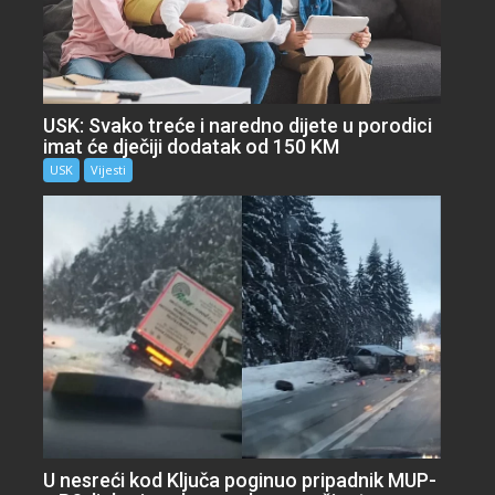
USK: Svako treće i naredno dijete u porodici
imat će dječiji dodatak od 150 KM
USK
Vijesti
U nesreći kod Ključa poginuo pripadnik MUP-