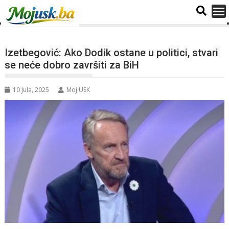
Izetbegović: Ako Dodik ostane u politici, stvari
se neće dobro završiti za BiH
10 Jula, 2025
Moj USK