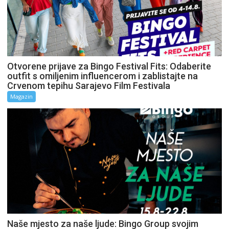
Otvorene prijave za Bingo Festival Fits: Odaberite
outfit s omiljenim influencerom i zablistajte na
Crvenom tepihu Sarajevo Film Festivala
Magazin
Naše mjesto za naše ljude: Bingo Group svojim