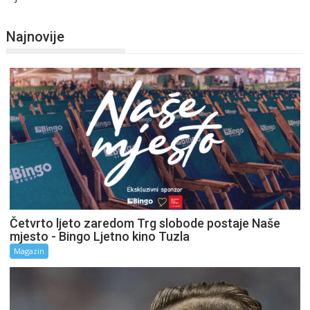
Najnovije
Četvrto ljeto zaredom Trg slobode postaje Naše
mjesto - Bingo Ljetno kino Tuzla
Magazin