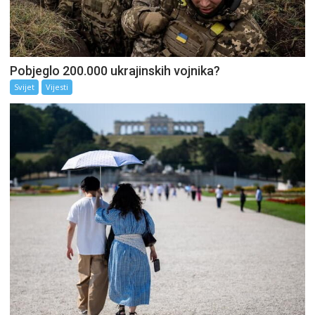
Pobjeglo 200.000 ukrajinskih vojnika?
Svijet
Vijesti