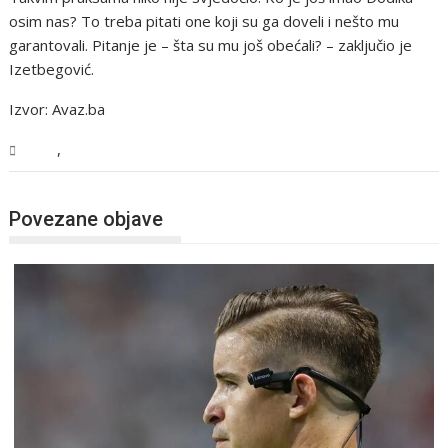
osim nas? To treba pitati one koji su ga doveli i nešto mu
garantovali. Pitanje je – šta su mu još obećali? – zaključio je
Izetbegović.
Izvor: Avaz.ba
,
BiH
Vijesti
Povezane objave