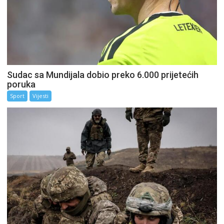
Sudac sa Mundijala dobio preko 6.000 prijetećih
poruka
Sport
Vijesti