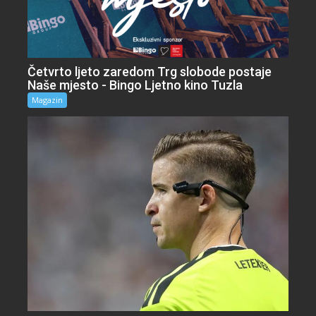
Četvrto ljeto zaredom Trg slobode postaje
Naše mjesto - Bingo Ljetno kino Tuzla
Magazin