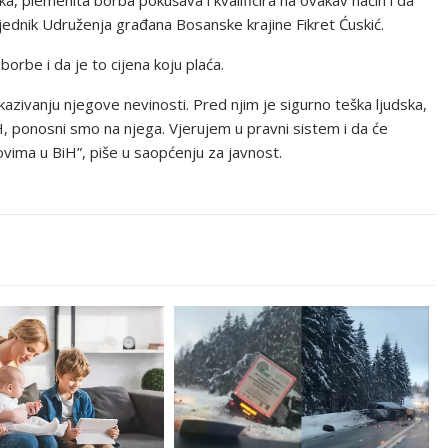
jednik Udruženja građana Bosanske krajine Fikret Ćuskić.
borbe i da je to cijena koju plaća.
ivanju njegove nevinosti. Pred njim je sigurno teška ljudska,
BiH, ponosni smo na njega. Vjerujem u pravni sistem i da će
vima u BiH”, piše u saopćenju za javnost.