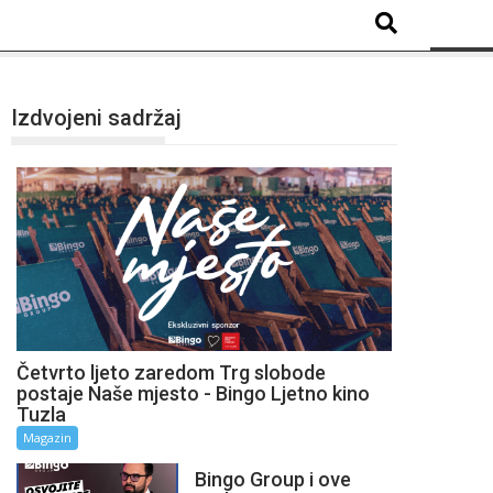
Izdvojeni sadržaj
Četvrto ljeto zaredom Trg slobode
postaje Naše mjesto - Bingo Ljetno kino
Tuzla
Magazin
Bingo Group i ove