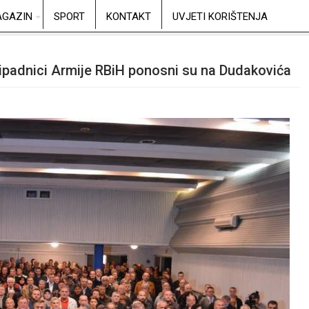
GAZIN
SPORT
KONTAKT
UVJETI KORIŠTENJA
ipadnici Armije RBiH ponosni su na Dudakovića