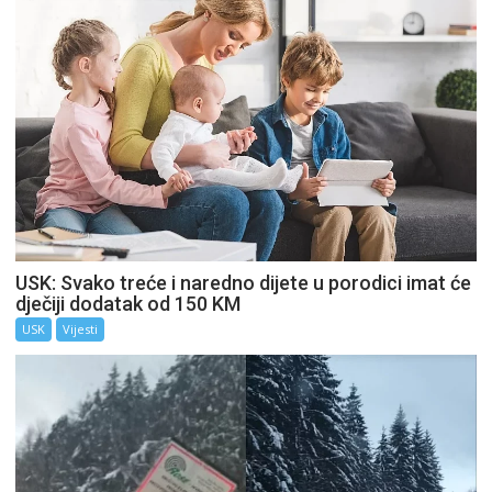
USK: Svako treće i naredno dijete u porodici imat će
dječiji dodatak od 150 KM
USK
Vijesti