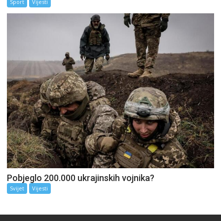
Sport
Vijesti
Pobjeglo 200.000 ukrajinskih vojnika?
Svijet
Vijesti