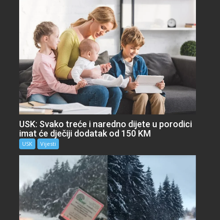
USK: Svako treće i naredno dijete u porodici
imat će dječiji dodatak od 150 KM
USK
Vijesti