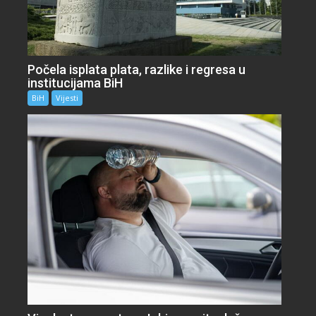
Počela isplata plata, razlike i regresa u
institucijama BiH
BiH
Vijesti