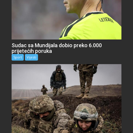
Sudac sa Mundijala dobio preko 6.000
prijetećih poruka
Sport
Vijesti