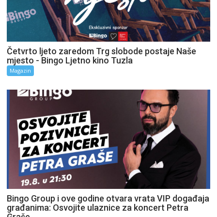
Četvrto ljeto zaredom Trg slobode postaje Naše
mjesto - Bingo Ljetno kino Tuzla
Magazin
Bingo Group i ove godine otvara vrata VIP događaja
građanima: Osvojite ulaznice za koncert Petra
Graše