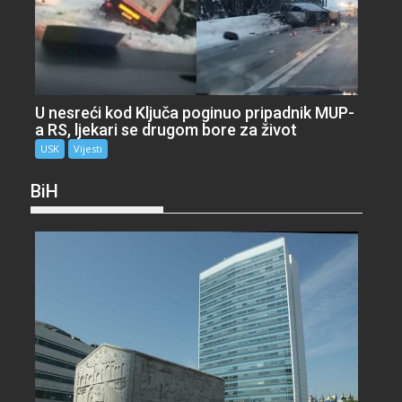
U nesreći kod Ključa poginuo pripadnik MUP-
a RS, ljekari se drugom bore za život
USK
Vijesti
BiH