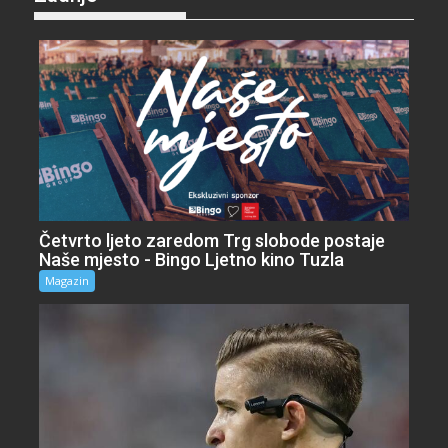
Četvrto ljeto zaredom Trg slobode postaje
Naše mjesto - Bingo Ljetno kino Tuzla
Magazin