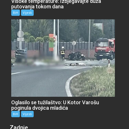
Visoke temperature: Izbjegavajte duža
putovanja tokom dana
BiH
Vijesti
Oglasilo se tužilaštvo: U Kotor Varošu
poginula dvojica mladića
BiH
Vijesti
Zadnje