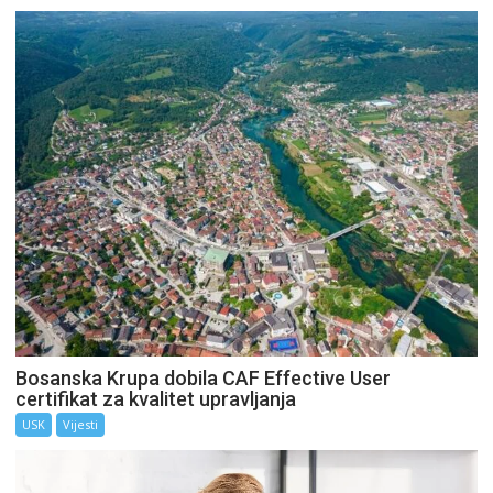
Bosanska Krupa dobila CAF Effective User
certifikat za kvalitet upravljanja
USK
Vijesti