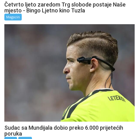
Četvrto ljeto zaredom Trg slobode postaje Naše
mjesto - Bingo Ljetno kino Tuzla
Magazin
Sudac sa Mundijala dobio preko 6.000 prijetećih
poruka