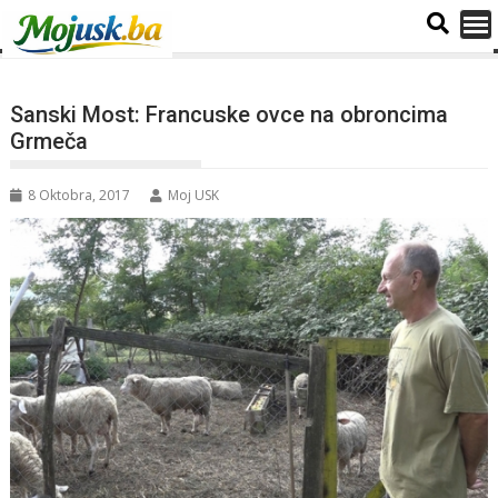
Sanski Most: Francuske ovce na obroncima
Grmeča
8 Oktobra, 2017
Moj USK