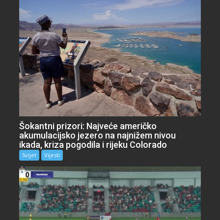
Šokantni prizori: Najveće američko
akumulacijsko jezero na najnižem nivou
ikada, kriza pogodila i rijeku Colorado
Svijet
Vijesti