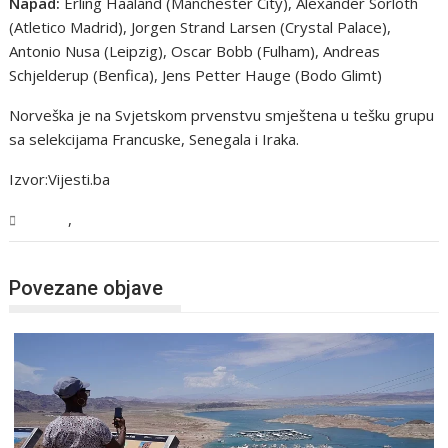
Napad:
Erling Haaland (Manchester City), Alexander Sorloth
(Atletico Madrid), Jorgen Strand Larsen (Crystal Palace),
Antonio Nusa (Leipzig), Oscar Bobb (Fulham), Andreas
Schjelderup (Benfica), Jens Petter Hauge (Bodo Glimt)
Norveška je na Svjetskom prvenstvu smještena u tešku grupu
sa selekcijama Francuske, Senegala i Iraka.
Izvor:Vijesti.ba
,
Sport
Vijesti
Povezane objave