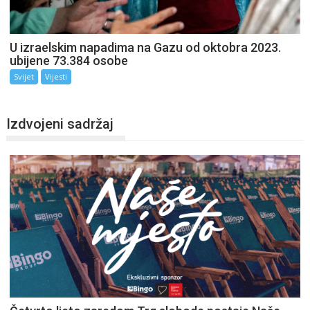
U izraelskim napadima na Gazu od oktobra 2023.
ubijene 73.384 osobe
Svijet
Vijesti
Izdvojeni sadržaj