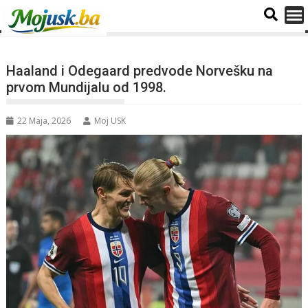
Haaland i Odegaard predvode Norvešku na
prvom Mundijalu od 1998.
22 Maja, 2026
Moj USK