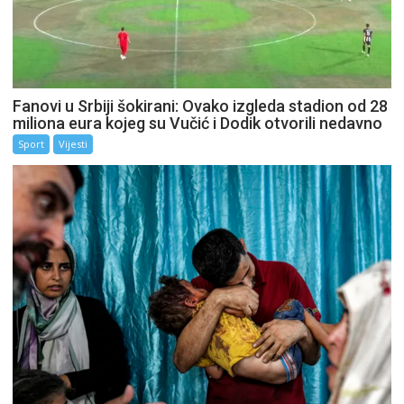
Fanovi u Srbiji šokirani: Ovako izgleda stadion od 28
miliona eura kojeg su Vučić i Dodik otvorili nedavno
Sport
Vijesti