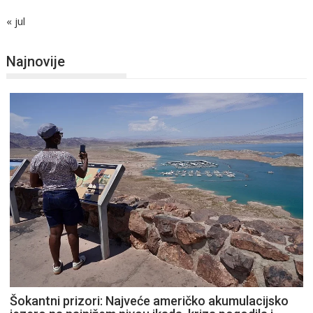
« jul
Najnovije
Šokantni prizori: Najveće američko akumulacijsko