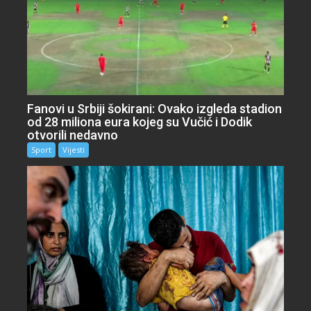
Fanovi u Srbiji šokirani: Ovako izgleda stadion
od 28 miliona eura kojeg su Vučić i Dodik
otvorili nedavno
Sport
Vijesti