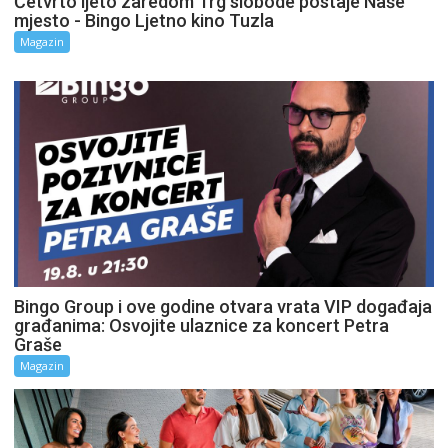
Četvrto ljeto zaredom Trg slobode postaje Naše
mjesto - Bingo Ljetno kino Tuzla
Magazin
Bingo Group i ove godine otvara vrata VIP događaja
građanima: Osvojite ulaznice za koncert Petra
Graše
Magazin