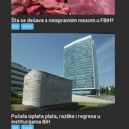
Šta se dešava s neispravnim mesom u FBiH?
BiH
Vijesti
Počela isplata plata, razlike i regresa u
institucijama BiH
BiH
Vijesti