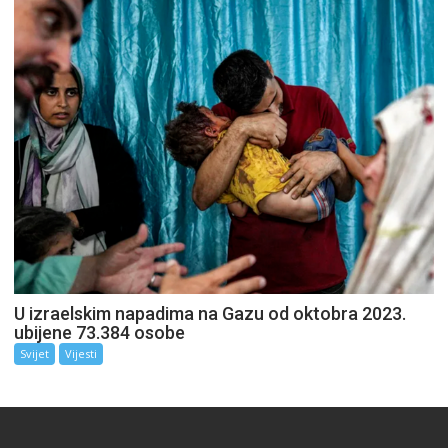
U izraelskim napadima na Gazu od oktobra 2023.
ubijene 73.384 osobe
Svijet
Vijesti