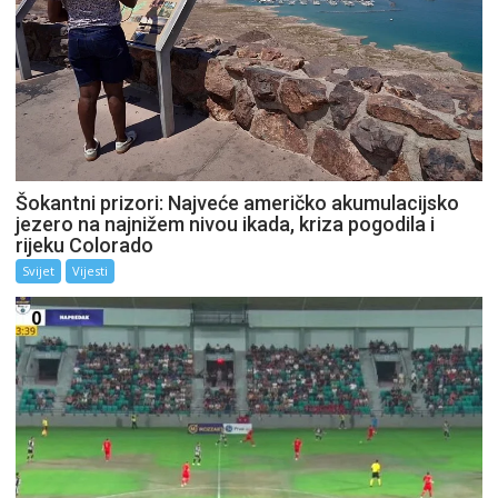
Šokantni prizori: Najveće američko akumulacijsko
jezero na najnižem nivou ikada, kriza pogodila i
rijeku Colorado
Svijet
Vijesti