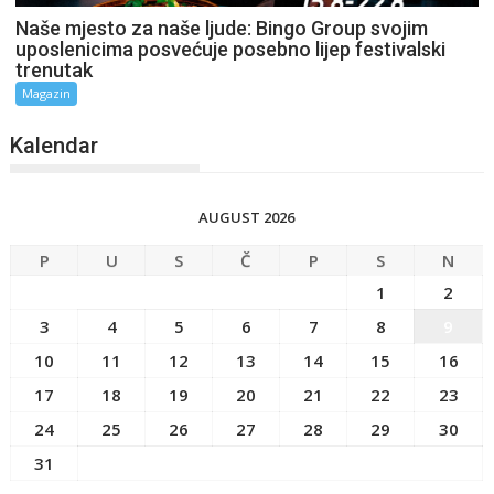
Naše mjesto za naše ljude: Bingo Group svojim
uposlenicima posvećuje posebno lijep festivalski
trenutak
Magazin
Kalendar
AUGUST 2026
P
U
S
Č
P
S
N
1
2
3
4
5
6
7
8
9
10
11
12
13
14
15
16
17
18
19
20
21
22
23
24
25
26
27
28
29
30
31