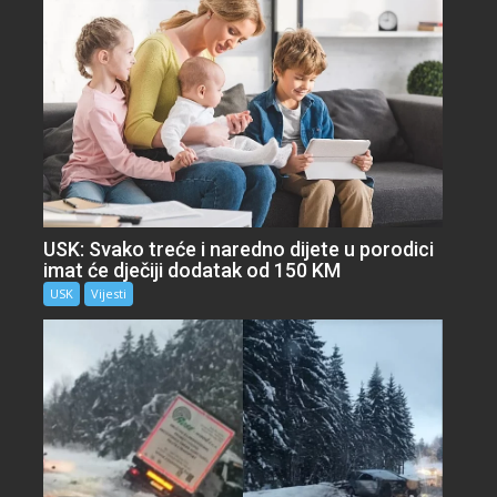
USK: Svako treće i naredno dijete u porodici
imat će dječiji dodatak od 150 KM
USK
Vijesti