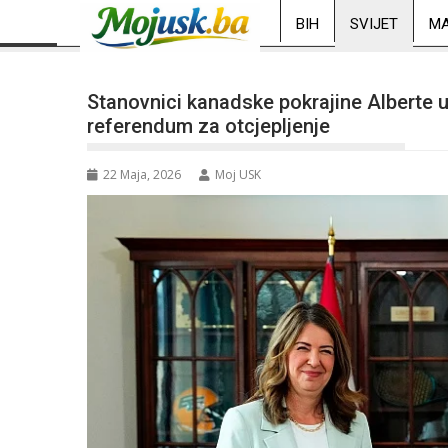
BIH
SVIJET
MA
Stanovnici kanadske pokrajine Alberte u 
referendum za otcjepljenje
22 Maja, 2026
Moj USK