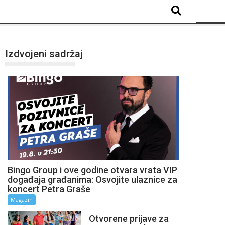
Izdvojeni sadržaj
Bingo Group i ove godine otvara vrata VIP
događaja građanima: Osvojite ulaznice za
koncert Petra Graše
Magazin
Otvorene prijave za