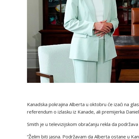
Kanadska pokrajina Alberta u oktobru će izaći na gla
referendum o izlasku iz Kanade, ali premijerka Daniell
Smith je u televizijskom obraćanju rekla da podržava 
“Želim biti jasna. Podržavam da Alberta ostane u Kan