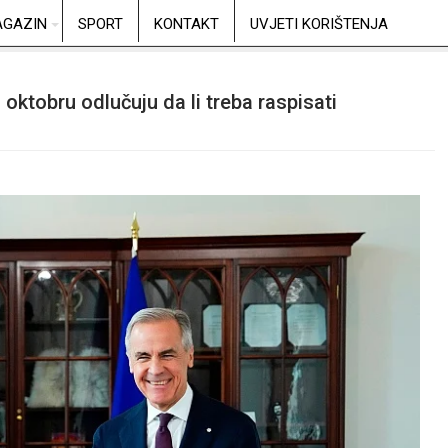
GAZIN
SPORT
KONTAKT
UVJETI KORIŠTENJA
oktobru odlučuju da li treba raspisati