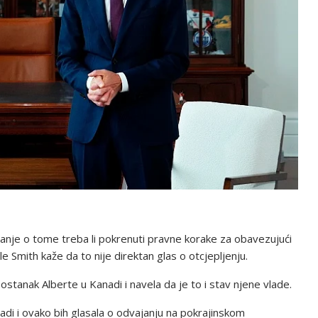
sanje o tome treba li pokrenuti pravne korake za obavezujući
e Smith kaže da to nije direktan glas o otcjepljenju.
ostanak Alberte u Kanadi i navela da je to i stav njene vlade.
adi i ovako bih glasala o odvajanju na pokrajinskom