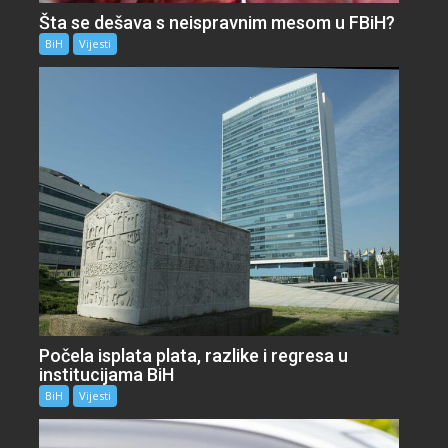
Šta se dešava s neispravnim mesom u FBiH?
BiH
Vijesti
Počela isplata plata, razlike i regresa u
institucijama BiH
BiH
Vijesti