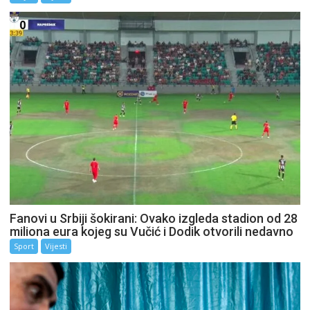
Fanovi u Srbiji šokirani: Ovako izgleda stadion od 28
miliona eura kojeg su Vučić i Dodik otvorili nedavno
Sport
Vijesti