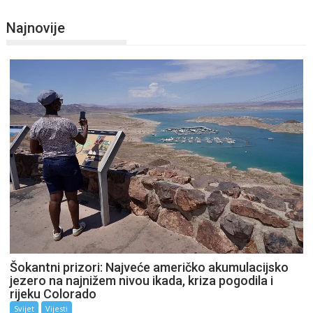
Najnovije
Šokantni prizori: Najveće američko akumulacijsko
jezero na najnižem nivou ikada, kriza pogodila i
rijeku Colorado
Svijet
Vijesti