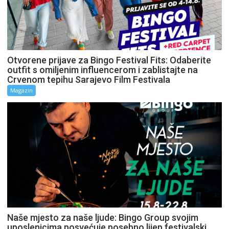
Otvorene prijave za Bingo Festival Fits: Odaberite
outfit s omiljenim influencerom i zablistajte na
Crvenom tepihu Sarajevo Film Festivala
Magazin
Naše mjesto za naše ljude: Bingo Group svojim
uposlenicima posvećuje posebno lijep festivalski