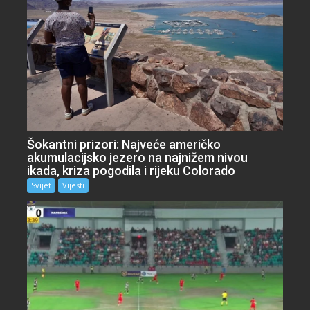
Šokantni prizori: Najveće američko
akumulacijsko jezero na najnižem nivou
ikada, kriza pogodila i rijeku Colorado
Svijet
Vijesti