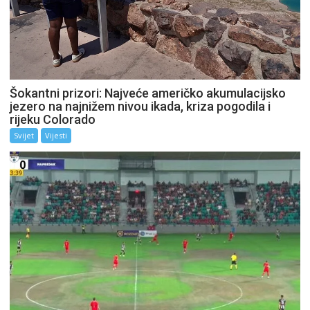
Šokantni prizori: Najveće američko akumulacijsko
jezero na najnižem nivou ikada, kriza pogodila i
rijeku Colorado
Svijet
Vijesti