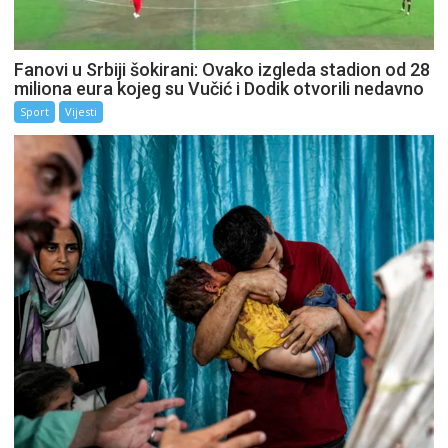
Fanovi u Srbiji šokirani: Ovako izgleda stadion od 28
miliona eura kojeg su Vučić i Dodik otvorili nedavno
Sport
Vijesti