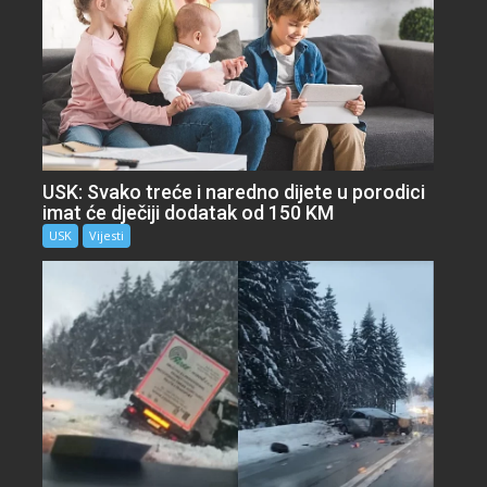
USK: Svako treće i naredno dijete u porodici
imat će dječiji dodatak od 150 KM
USK
Vijesti