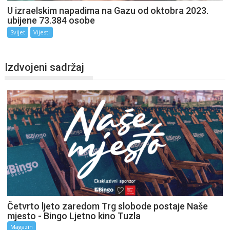
U izraelskim napadima na Gazu od oktobra 2023.
ubijene 73.384 osobe
Svijet
Vijesti
Izdvojeni sadržaj
Četvrto ljeto zaredom Trg slobode postaje Naše
mjesto - Bingo Ljetno kino Tuzla
Magazin