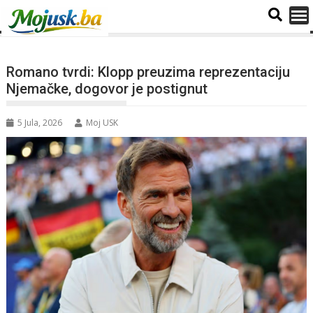
Romano tvrdi: Klopp preuzima reprezentaciju
Njemačke, dogovor je postignut
5 Jula, 2026
Moj USK