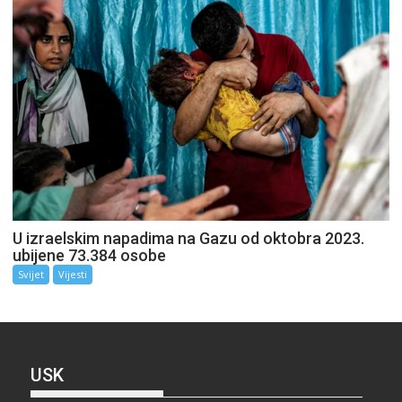
U izraelskim napadima na Gazu od oktobra 2023.
ubijene 73.384 osobe
Svijet
Vijesti
USK