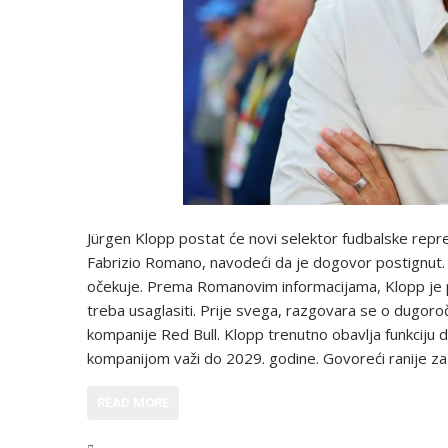
Jürgen Klopp postat će novi selektor fudbalske repre
Fabrizio Romano, navodeći da je dogovor postignut
očekuje. Prema Romanovim informacijama, Klopp je pri
treba usaglasiti. Prije svega, razgovara se o dugor
kompanije Red Bull. Klopp trenutno obavlja funkciju d
kompanijom važi do 2029. godine. Govoreći ranije 
READ MORE
,