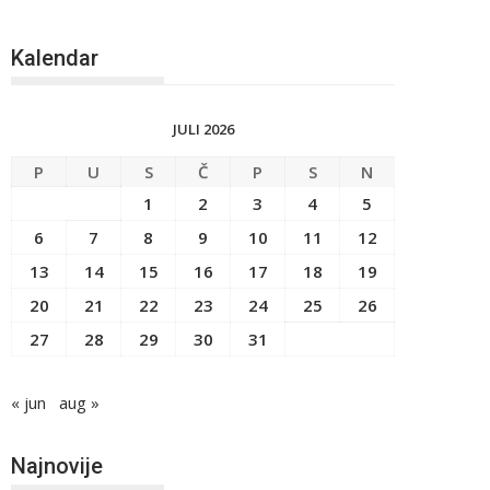
Kalendar
JULI 2026
P
U
S
Č
P
S
N
1
2
3
4
5
6
7
8
9
10
11
12
13
14
15
16
17
18
19
20
21
22
23
24
25
26
27
28
29
30
31
« jun
aug »
Najnovije