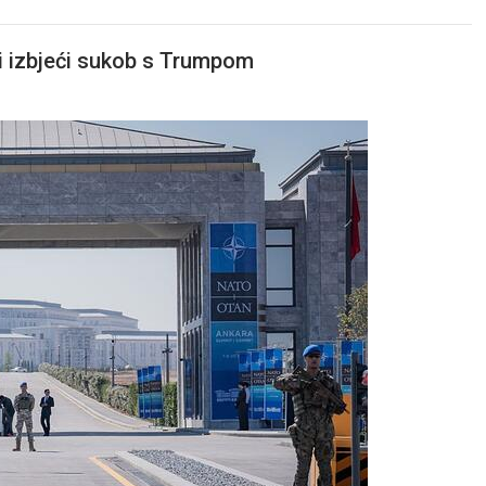
li izbjeći sukob s Trumpom