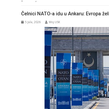
Sport
Vijesti
Čelnici NATO-a idu u Ankaru: Evropa že
5 Jula, 2026
Moj USK