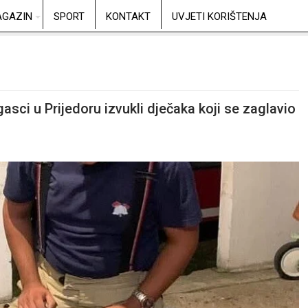
GAZIN
SPORT
KONTAKT
UVJETI KORIŠTENJA
gasci u Prijedoru izvukli dječaka koji se zaglavio