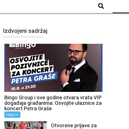
Izdvojeni sadržaj
Bingo Group i ove godine otvara vrata VIP
događaja građanima: Osvojite ulaznice za
koncert Petra Graše
Magazin
Otvorene prijave za