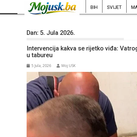
BIH
SVIJET
MA
Dan:
5. Jula 2026.
Intervencija kakva se rijetko viđa: Vatro
u tabureu
5 Jula, 2026
Moj USK