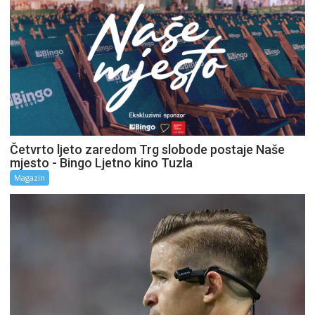
Četvrto ljeto zaredom Trg slobode postaje Naše
mjesto - Bingo Ljetno kino Tuzla
Magazin