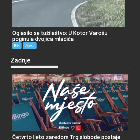
Oglasilo se tužilaštvo: U Kotor Varošu
poginula dvojica mladića
BiH
Vijesti
Zadnje
Četvrto ljeto zaredom Trg slobode postaje