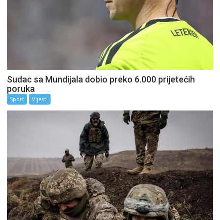
Sudac sa Mundijala dobio preko 6.000 prijetećih
poruka
Sport
Vijesti