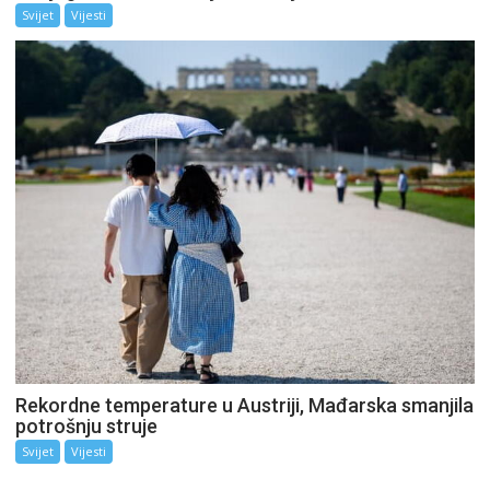
Svijet
Vijesti
Rekordne temperature u Austriji, Mađarska smanjila
potrošnju struje
Svijet
Vijesti