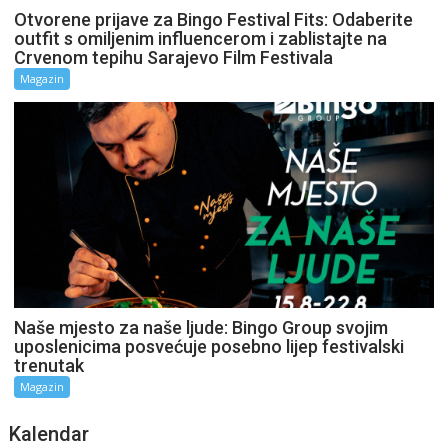
Otvorene prijave za Bingo Festival Fits: Odaberite
outfit s omiljenim influencerom i zablistajte na
Crvenom tepihu Sarajevo Film Festivala
Magazin
Naše mjesto za naše ljude: Bingo Group svojim
uposlenicima posvećuje posebno lijep festivalski
trenutak
Magazin
Kalendar