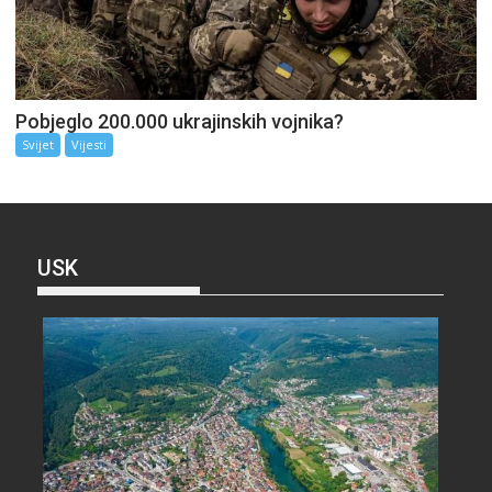
Pobjeglo 200.000 ukrajinskih vojnika?
Svijet
Vijesti
USK