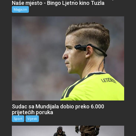
Naše mjesto - Bingo Ljetno kino Tuzla
Magazin
Sudac sa Mundijala dobio preko 6.000
prijetećih poruka
Sport
Vijesti