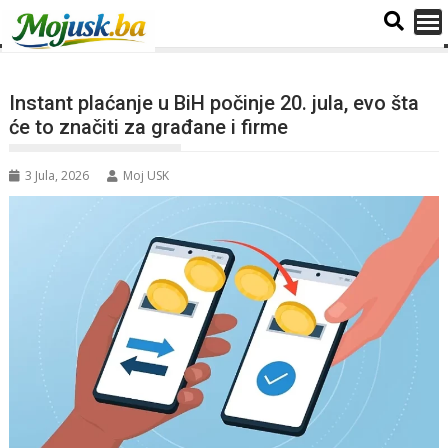
Instant plaćanje u BiH počinje 20. jula, evo šta
će to značiti za građane i firme
3 Jula, 2026
Moj USK