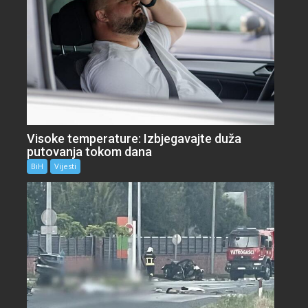
Visoke temperature: Izbjegavajte duža
putovanja tokom dana
BiH
Vijesti