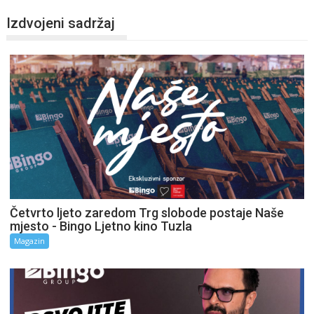
Izdvojeni sadržaj
Četvrto ljeto zaredom Trg slobode postaje Naše
mjesto - Bingo Ljetno kino Tuzla
Magazin