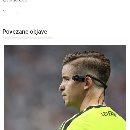
,
BiH
Vijesti
Povezane objave