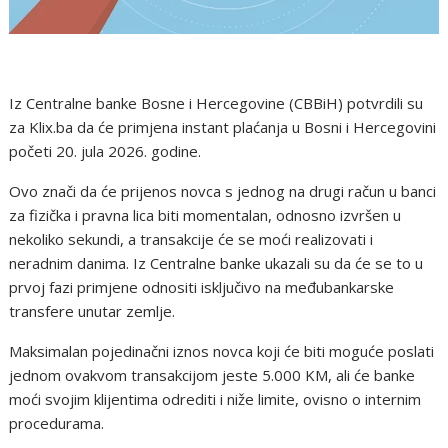
Iz Centralne banke Bosne i Hercegovine (CBBiH) potvrdili su
za Klix.ba da će primjena instant plaćanja u Bosni i Hercegovini
početi 20. jula 2026. godine.
Ovo znači da će prijenos novca s jednog na drugi račun u banci
za fizička i pravna lica biti momentalan, odnosno izvršen u
nekoliko sekundi, a transakcije će se moći realizovati i
neradnim danima. Iz Centralne banke ukazali su da će se to u
prvoj fazi primjene odnositi isključivo na međubankarske
transfere unutar zemlje.
Maksimalan pojedinačni iznos novca koji će biti moguće poslati
jednom ovakvom transakcijom jeste 5.000 KM, ali će banke
moći svojim klijentima odrediti i niže limite, ovisno o internim
procedurama.