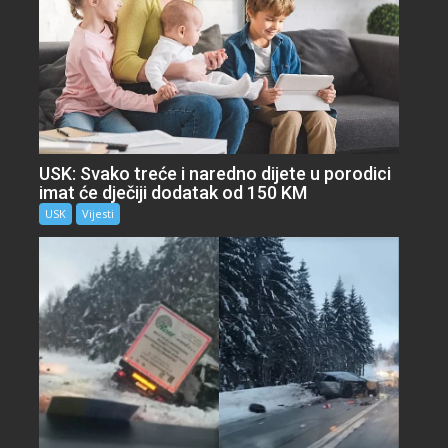
USK: Svako treće i naredno dijete u porodici
imat će dječiji dodatak od 150 KM
USK
Vijesti