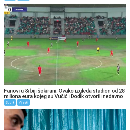
Fanovi u Srbiji šokirani: Ovako izgleda stadion od 28
miliona eura kojeg su Vučić i Dodik otvorili nedavno
Sport
Vijesti