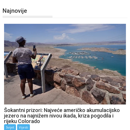
Najnovije
Šokantni prizori: Najveće američko akumulacijsko
jezero na najnižem nivou ikada, kriza pogodila i
rijeku Colorado
Svijet
Vijesti