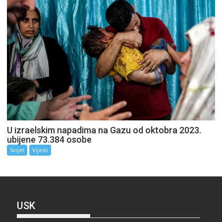
U izraelskim napadima na Gazu od oktobra 2023.
ubijene 73.384 osobe
Svijet
Vijesti
USK