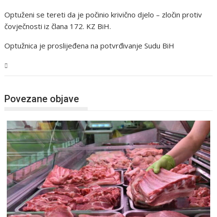
Optuženi se tereti da je počinio krivično djelo – zločin protiv
čovječnosti iz člana 172. KZ BiH.
Optužnica je proslijeđena na potvrđivanje Sudu BiH
BiH
Povezane objave