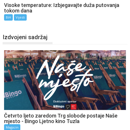
Visoke temperature: Izbjegavajte duža putovanja
tokom dana
BiH
Vijesti
Izdvojeni sadržaj
Četvrto ljeto zaredom Trg slobode postaje Naše
mjesto - Bingo Ljetno kino Tuzla
Magazin