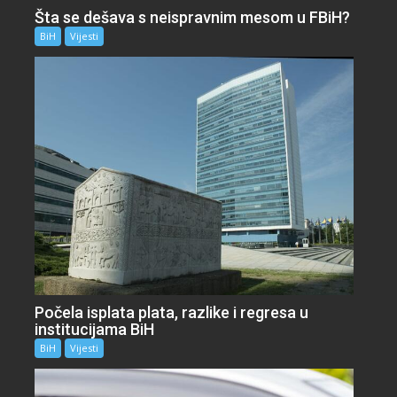
Šta se dešava s neispravnim mesom u FBiH?
BiH
Vijesti
Počela isplata plata, razlike i regresa u
institucijama BiH
BiH
Vijesti