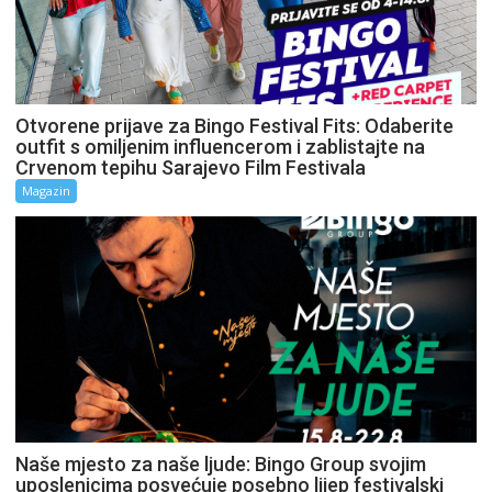
Otvorene prijave za Bingo Festival Fits: Odaberite
outfit s omiljenim influencerom i zablistajte na
Crvenom tepihu Sarajevo Film Festivala
Magazin
Naše mjesto za naše ljude: Bingo Group svojim
uposlenicima posvećuje posebno lijep festivalski