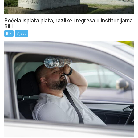
Počela isplata plata, razlike i regresa u institucijama
BiH
BiH
Vijesti