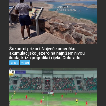
Šokantni prizori: Najveće američko
akumulacijsko jezero na najnižem nivou
ikada, kriza pogodila i rijeku Colorado
Svijet
Vijesti