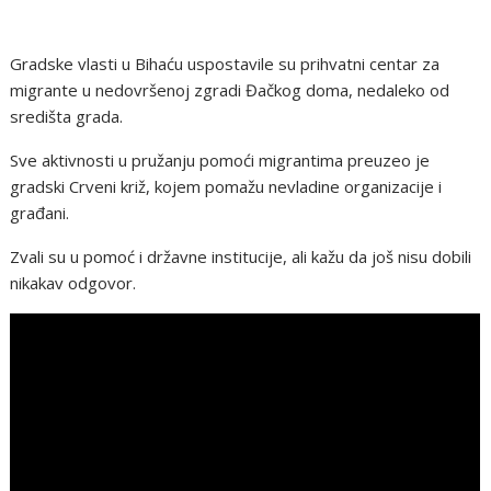
Gradske vlasti u Bihaću uspostavile su prihvatni centar za
migrante u nedovršenoj zgradi Đačkog doma, nedaleko od
središta grada.
Sve aktivnosti u pružanju pomoći migrantima preuzeo je
gradski Crveni križ, kojem pomažu nevladine organizacije i
građani.
Zvali su u pomoć i državne institucije, ali kažu da još nisu dobili
nikakav odgovor.