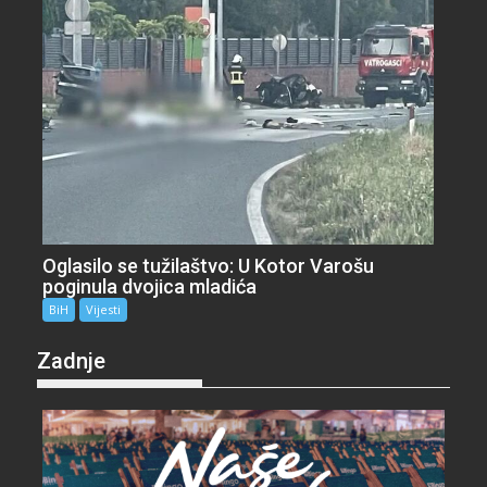
Oglasilo se tužilaštvo: U Kotor Varošu
poginula dvojica mladića
BiH
Vijesti
Zadnje