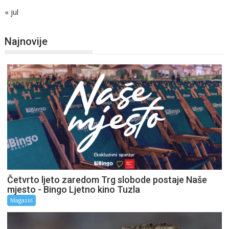
« jul
Najnovije
Četvrto ljeto zaredom Trg slobode postaje Naše
mjesto - Bingo Ljetno kino Tuzla
Magazin