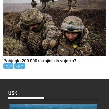
Pobjeglo 200.000 ukrajinskih vojnika?
Svijet
Vijesti
USK