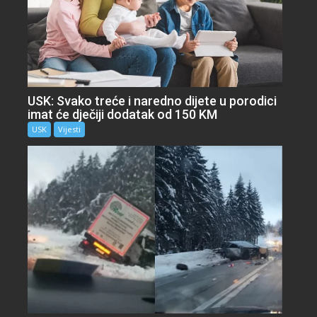
USK: Svako treće i naredno dijete u porodici
imat će dječiji dodatak od 150 KM
USK
Vijesti