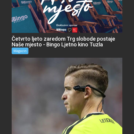
Četvrto ljeto zaredom Trg slobode postaje
Naše mjesto - Bingo Ljetno kino Tuzla
Magazin