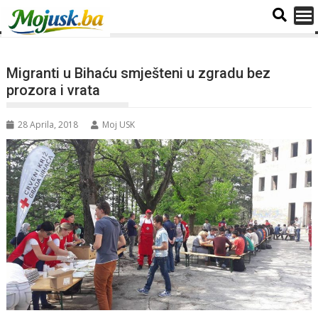
Migranti u Bihaću smješteni u zgradu bez
prozora i vrata
28 Aprila, 2018
Moj USK