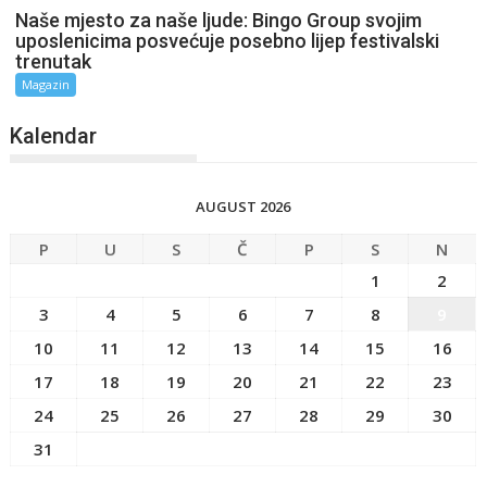
Naše mjesto za naše ljude: Bingo Group svojim
uposlenicima posvećuje posebno lijep festivalski
trenutak
Magazin
Kalendar
AUGUST 2026
P
U
S
Č
P
S
N
1
2
3
4
5
6
7
8
9
10
11
12
13
14
15
16
17
18
19
20
21
22
23
24
25
26
27
28
29
30
31