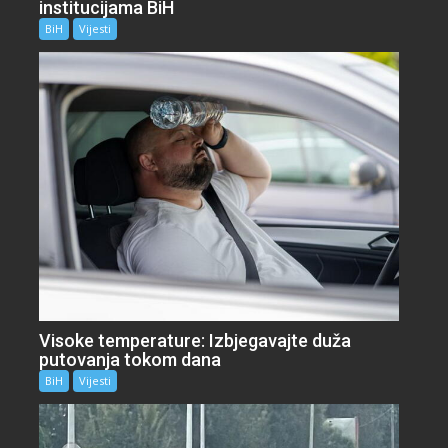
institucijama BiH
BiH
Vijesti
Visoke temperature: Izbjegavajte duža
putovanja tokom dana
BiH
Vijesti