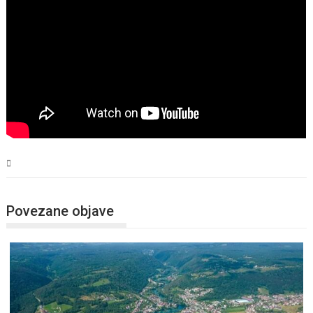
USK
Povezane objave