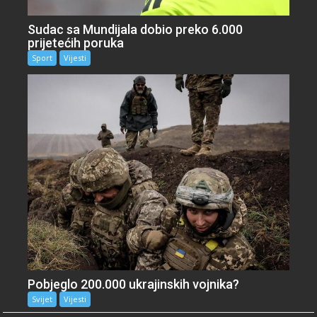
Sudac sa Mundijala dobio preko 6.000
prijetećih poruka
Sport
Vijesti
Pobjeglo 200.000 ukrajinskih vojnika?
Svijet
Vijesti