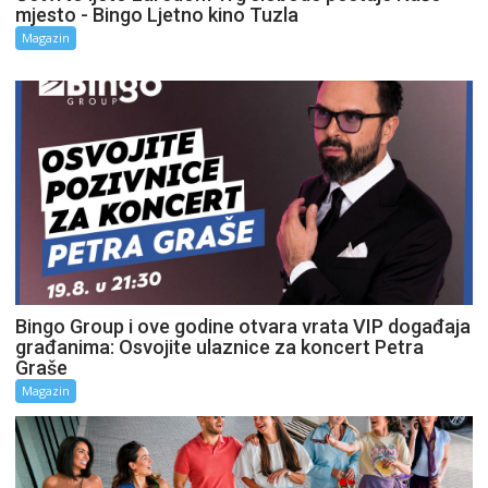
mjesto - Bingo Ljetno kino Tuzla
Magazin
Bingo Group i ove godine otvara vrata VIP događaja
građanima: Osvojite ulaznice za koncert Petra
Graše
Magazin