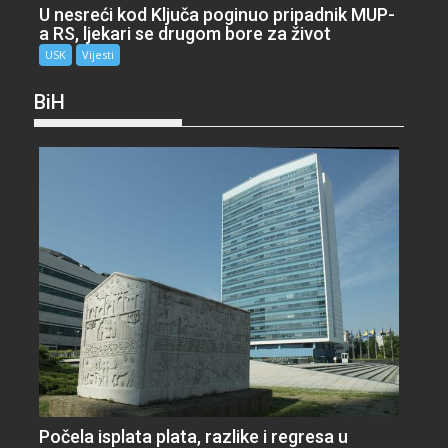
U nesreći kod Ključa poginuo pripadnik MUP-
a RS, ljekari se drugom bore za život
USK
Vijesti
BiH
Počela isplata plata, razlike i regresa u