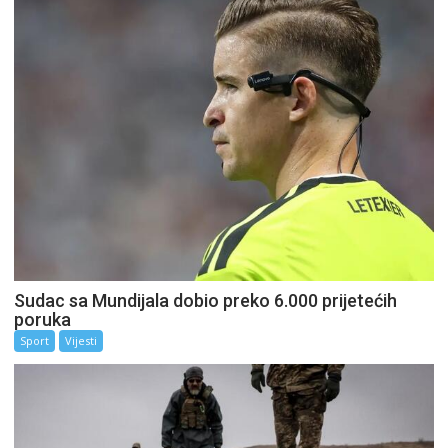
Sudac sa Mundijala dobio preko 6.000 prijetećih
poruka
Sport
Vijesti